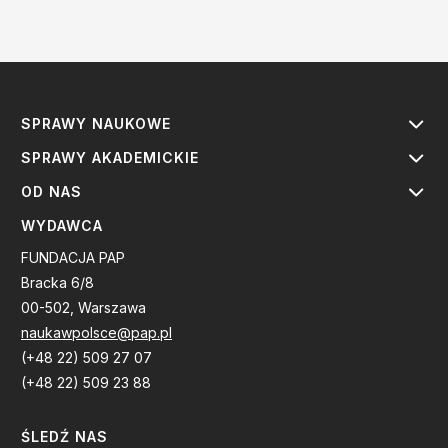
SPRAWY NAUKOWE
SPRAWY AKADEMICKIE
OD NAS
WYDAWCA
FUNDACJA PAP
Bracka 6/8
00-502, Warszawa
naukawpolsce@pap.pl
(+48 22) 509 27 07
(+48 22) 509 23 88
ŚLEDŹ NAS