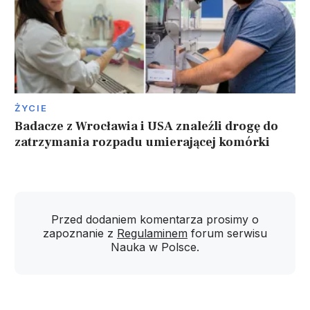
ŻYCIE
Badacze z Wrocławia i USA znaleźli drogę do
zatrzymania rozpadu umierającej komórki
Przed dodaniem komentarza prosimy o
zapoznanie z
Regulaminem
forum serwisu
Nauka w Polsce.