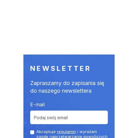
NEWSLETTER
Zapraszamy do zapisania się
do naszego newslettera
E-mail
Akceptuje
regulamin
i wyrażam
zgodę naprzetwarzanie powyższych