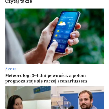
Czytaj także
ŻYCIE
Meteorolog: 3-4 dni pewności, a potem
prognoza staje się raczej scenariuszem