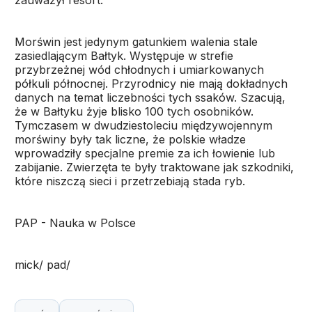
zauważył resort.
Morświn jest jedynym gatunkiem walenia stale
zasiedlającym Bałtyk. Występuje w strefie
przybrzeżnej wód chłodnych i umiarkowanych
półkuli północnej. Przyrodnicy nie mają dokładnych
danych na temat liczebności tych ssaków. Szacują,
że w Bałtyku żyje blisko 100 tych osobników.
Tymczasem w dwudziestoleciu międzywojennym
morświny były tak liczne, że polskie władze
wprowadziły specjalne premie za ich łowienie lub
zabijanie. Zwierzęta te były traktowane jak szkodniki,
które niszczą sieci i przetrzebiają stada ryb.
PAP - Nauka w Polsce
mick/ pad/