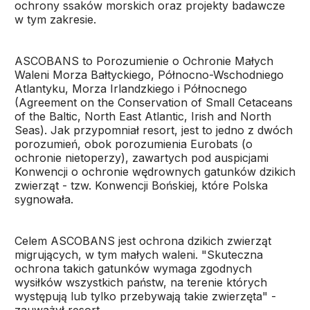
ochrony ssaków morskich oraz projekty badawcze
w tym zakresie.
ASCOBANS to Porozumienie o Ochronie Małych
Waleni Morza Bałtyckiego, Północno-Wschodniego
Atlantyku, Morza Irlandzkiego i Północnego
(Agreement on the Conservation of Small Cetaceans
of the Baltic, North East Atlantic, Irish and North
Seas). Jak przypomniał resort, jest to jedno z dwóch
porozumień, obok porozumienia Eurobats (o
ochronie nietoperzy), zawartych pod auspicjami
Konwencji o ochronie wędrownych gatunków dzikich
zwierząt - tzw. Konwencji Bońskiej, które Polska
sygnowała.
Celem ASCOBANS jest ochrona dzikich zwierząt
migrujących, w tym małych waleni. "Skuteczna
ochrona takich gatunków wymaga zgodnych
wysiłków wszystkich państw, na terenie których
występują lub tylko przebywają takie zwierzęta" -