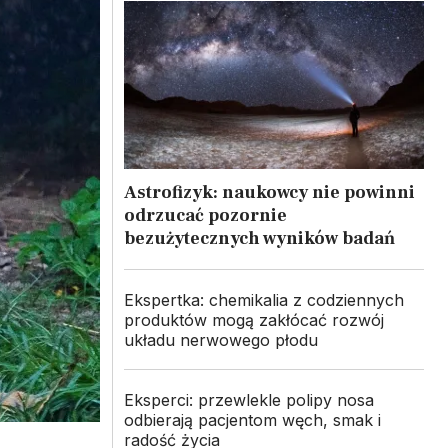
Astrofizyk: naukowcy nie powinni
odrzucać pozornie
bezużytecznych wyników badań
Ekspertka: chemikalia z codziennych
produktów mogą zakłócać rozwój
układu nerwowego płodu
Eksperci: przewlekle polipy nosa
odbierają pacjentom węch, smak i
radość życia