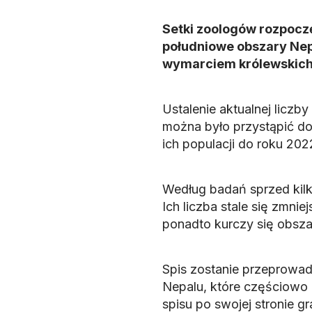
Setki zoologów rozpocz
południowe obszary Nepa
wymarciem królewskich
Ustalenie aktualnej liczb
można było przystąpić do 
ich populacji do roku 202
Według badań sprzed kilk
Ich liczba stale się zmni
ponadto kurczy się obsza
Spis zostanie przeprowa
Nepalu, które częściowo l
spisu po swojej stronie gr