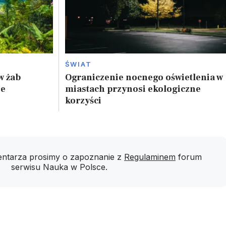
ŚWIAT
w żab
Ograniczenie nocnego oświetlenia w
ze
miastach przynosi ekologiczne
korzyści
ntarza prosimy o zapoznanie z
Regulaminem
forum
serwisu Nauka w Polsce.