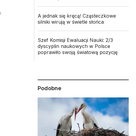
h
A jednak się kręcą! Cząsteczkowe
silniki wirują w świetle słońca
Szef Komisji Ewaluacji Nauki: 2/3
dyscyplin naukowych w Polsce
poprawiło swoją światową pozycję
Podobne