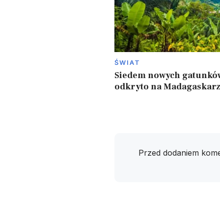
ŚWIAT
Siedem nowych gatunkó
odkryto na Madagaskar
Przed dodaniem kome