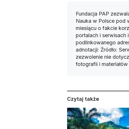
Fundacja PAP zezwala
Nauka w Polsce pod 
miesiącu o fakcie korz
portalach i serwisach
podlinkowanego adres
adnotacji: Źródło: Se
zezwolenie nie dotyczy
fotografii i materiałó
Czytaj także