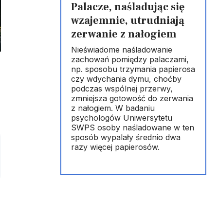
Palacze, naśladując się
wzajemnie, utrudniają
zerwanie z nałogiem
Nieświadome naśladowanie
zachowań pomiędzy palaczami,
np. sposobu trzymania papierosa
czy wdychania dymu, choćby
podczas wspólnej przerwy,
zmniejsza gotowość do zerwania
z nałogiem. W badaniu
psychologów Uniwersytetu
SWPS osoby naśladowane w ten
sposób wypalały średnio dwa
razy więcej papierosów.