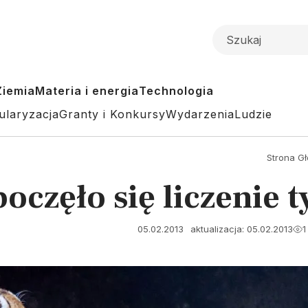
Ziemia
Materia i energia
Technologia
ularyzacja
Granty i Konkursy
Wydarzenia
Ludzie
Strona G
oczęło się liczenie 
05.02.2013
aktualizacja: 05.02.2013
1