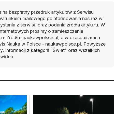
 na bezpłatny przedruk artykułów z Serwisu
warunkiem mailowego poinformowania nas raz w
ystania z serwisu oraz podania źródła artykułu. W
 internetowych prosimy o zamieszczenie
u: Źródło: naukawpolsce.pl, a w czasopismach
rwis Nauka w Polsce - naukawpolsce.pl. Powyższe
: informacji z kategorii "Świat" oraz wszelkich
w wideo.