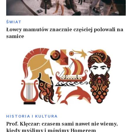
ŚWIAT
Łowcy mamutów znacznie częściej polowali na
samice
HISTORIA I KULTURA
Prof. Klęczar: czasem sami nawet nie wiemy,
kiedy myślimy i mówimy Homerem