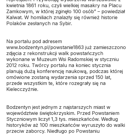
kwietnia 1861 roku, czyli wielkiej masakry na Placu
Zamkowym, w której zginęło 100 osób” – powiedział
Kalwat. W homiliach znalazły się również historie
Polaków zesłanych na Sybir.
Na portalu pod adresem
www.bodzentyn.pl/powstanie1863 już zamieszczono
zdjęcia z rekonstrukcji walk powstańczych
wykonane w Muzeum Wsi Radomskiej w styczniu
2012 roku. Twórcy portalu na koniec stycznia
planują dużą konferencję naukową, podczas której
omówione zostaną wydarzenia sprzed 150 lat,
przede wszystkim te, które rozegrały się na
Kielecczyźnie.
Bodzentyn jest jednym z najstarszych miast w
województwie świętokrzyskim. Przed Powstaniem
Styczniowym liczył 1,3 tys. mieszkańców. Według
historyków aż 100 mieszkańców wyruszyło do walki
przeciw zaborcy. Niedługo po Powstaniu