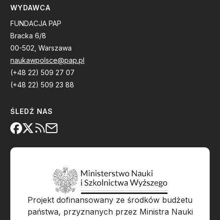
WYDAWCA
FUNDACJA PAP
Bracka 6/8
00-502, Warszawa
naukawpolsce@pap.pl
(+48 22) 509 27 07
(+48 22) 509 23 88
ŚLEDŹ NAS
Projekt dofinansowany ze środków budżetu
państwa, przyznanych przez Ministra Nauki