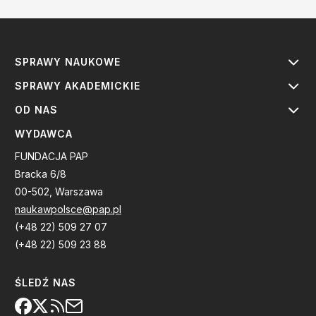
SPRAWY NAUKOWE
SPRAWY AKADEMICKIE
OD NAS
WYDAWCA
FUNDACJA PAP
Bracka 6/8
00-502, Warszawa
naukawpolsce@pap.pl
(+48 22) 509 27 07
(+48 22) 509 23 88
ŚLEDŹ NAS