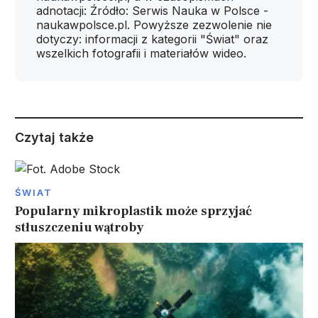
adnotacji: Źródło: Serwis Nauka w Polsce -
naukawpolsce.pl. Powyższe zezwolenie nie
dotyczy: informacji z kategorii "Świat" oraz
wszelkich fotografii i materiałów wideo.
Czytaj także
ŚWIAT
Popularny mikroplastik może sprzyjać
stłuszczeniu wątroby