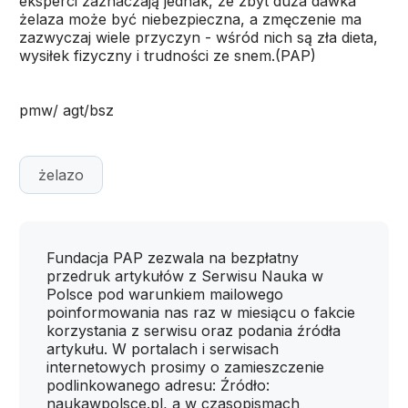
eksperci zaznaczają jednak, że zbyt duża dawka
żelaza może być niebezpieczna, a zmęczenie ma
zazwyczaj wiele przyczyn - wśród nich są zła dieta,
wysiłek fizyczny i trudności ze snem.(PAP)
pmw/ agt/bsz
żelazo
Fundacja PAP zezwala na bezpłatny
przedruk artykułów z Serwisu Nauka w
Polsce pod warunkiem mailowego
poinformowania nas raz w miesiącu o fakcie
korzystania z serwisu oraz podania źródła
artykułu. W portalach i serwisach
internetowych prosimy o zamieszczenie
podlinkowanego adresu: Źródło:
naukawpolsce.pl, a w czasopismach