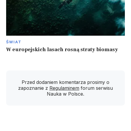
ŚWIAT
W europejskich lasach rosną straty biomasy
Przed dodaniem komentarza prosimy o
zapoznanie z
Regulaminem
forum serwisu
Nauka w Polsce.