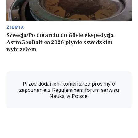
ZIEMIA
Szwecja/Po dotarciu do Gävle ekspedycja
AstroGeoBaltica 2026 płynie szwedzkim
wybrzeżem
Przed dodaniem komentarza prosimy o
zapoznanie z
Regulaminem
forum serwisu
Nauka w Polsce.