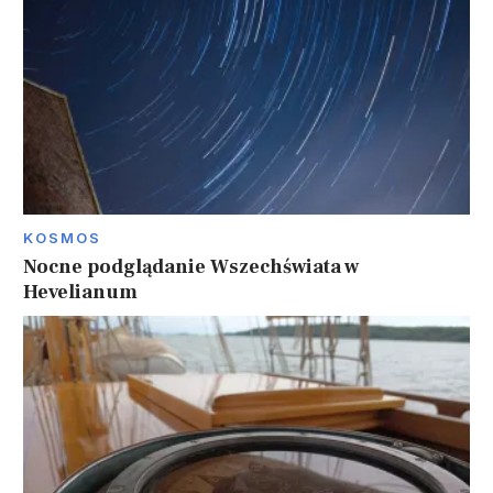
KOSMOS
Nocne podglądanie Wszechświata w
Hevelianum