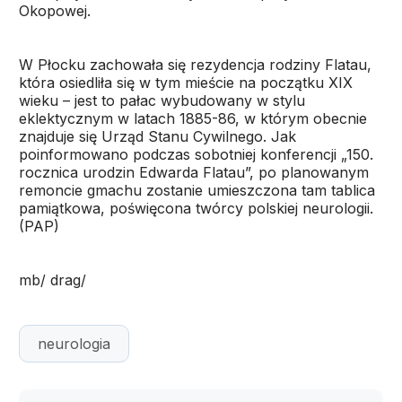
Okopowej.
W Płocku zachowała się rezydencja rodziny Flatau,
która osiedliła się w tym mieście na początku XIX
wieku – jest to pałac wybudowany w stylu
eklektycznym w latach 1885-86, w którym obecnie
znajduje się Urząd Stanu Cywilnego. Jak
poinformowano podczas sobotniej konferencji „150.
rocznica urodzin Edwarda Flatau”, po planowanym
remoncie gmachu zostanie umieszczona tam tablica
pamiątkowa, poświęcona twórcy polskiej neurologii.
(PAP)
mb/ drag/
neurologia