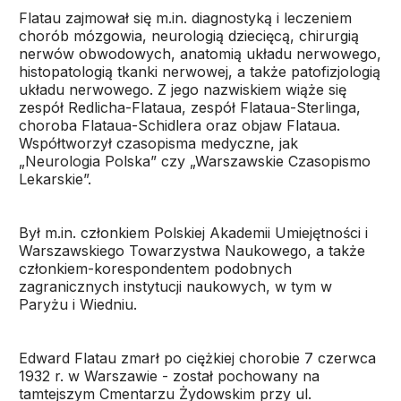
Flatau zajmował się m.in. diagnostyką i leczeniem
chorób mózgowia, neurologią dziecięcą, chirurgią
nerwów obwodowych, anatomią układu nerwowego,
histopatologią tkanki nerwowej, a także patofizjologią
układu nerwowego. Z jego nazwiskiem wiąże się
zespół Redlicha-Flataua, zespół Flataua-Sterlinga,
choroba Flataua-Schidlera oraz objaw Flataua.
Współtworzył czasopisma medyczne, jak
„Neurologia Polska” czy „Warszawskie Czasopismo
Lekarskie”.
Był m.in. członkiem Polskiej Akademii Umiejętności i
Warszawskiego Towarzystwa Naukowego, a także
członkiem-korespondentem podobnych
zagranicznych instytucji naukowych, w tym w
Paryżu i Wiedniu.
Edward Flatau zmarł po ciężkiej chorobie 7 czerwca
1932 r. w Warszawie - został pochowany na
tamtejszym Cmentarzu Żydowskim przy ul.