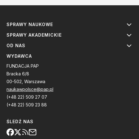
SPRAWY NAUKOWE
SPRAWY AKADEMICKIE
OD NAS
WYDAWCA
FUNDACJA PAP
Bracka 6/8
00-502, Warszawa
naukawpolsce@pap.pl
(+48 22) 509 27 07
(+48 22) 509 23 88
ŚLEDŹ NAS