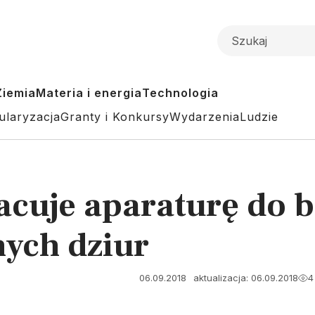
Ziemia
Materia i energia
Technologia
ularyzacja
Granty i Konkursy
Wydarzenia
Ludzie
acuje aparaturę do 
nych dziur
06.09.2018
aktualizacja: 06.09.2018
4