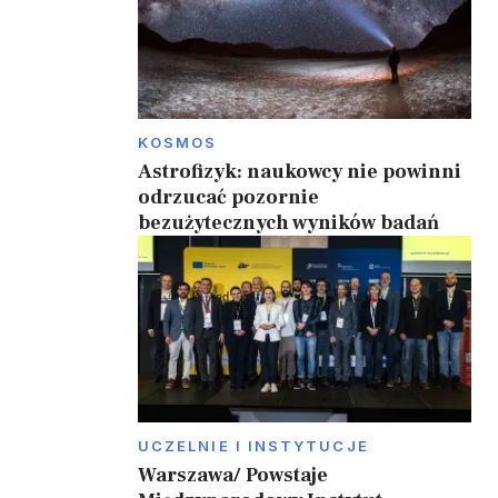
a
KOSMOS
Astrofizyk: naukowcy nie powinni
odrzucać pozornie
bezużytecznych wyników badań
UCZELNIE I INSTYTUCJE
Warszawa/ Powstaje