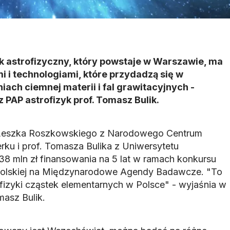
k astrofizyczny, który powstaje w Warszawie, ma
 i technologiami, które przydadzą się w
ach ciemnej materii i fal grawitacyjnych -
PAP astrofizyk prof. Tomasz Bulik.
f. Leszka Roszkowskiego z Narodowego Centrum
u i prof. Tomasza Bulika z Uniwersytetu
8 mln zł finansowania na 5 lat w ramach konkursu
 Polskiej na Międzynarodowe Agendy Badawcze. "To
ofizyki cząstek elementarnych w Polsce" - wyjaśnia w
asz Bulik.