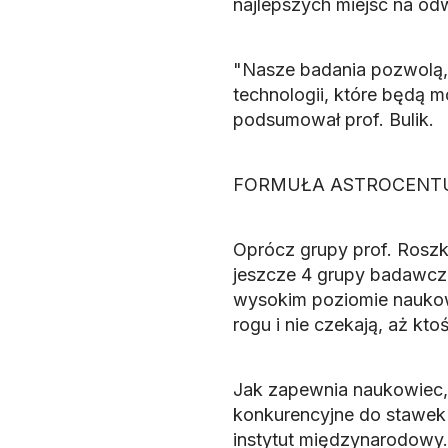
najlepszych miejsc na odw
"Nasze badania pozwolą,
technologii, które będą 
podsumował prof. Bulik.
FORMUŁA ASTROCENT
Oprócz grupy prof. Roszk
jeszcze 4 grupy badawcze
wysokim poziomie naukow
rogu i nie czekają, aż kto
Jak zapewnia naukowiec
konkurencyjne do stawek
instytut międzynarodowy.