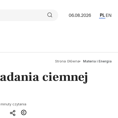
PL
06.08.2026
EN
Strona Główna
Materia i Energia
badania ciemnej
 minuty czytania