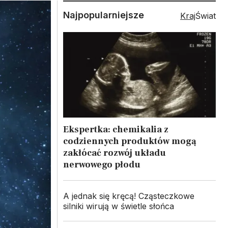
Najpopularniejsze
Kraj
Świat
Ekspertka: chemikalia z
codziennych produktów mogą
zakłócać rozwój układu
nerwowego płodu
A jednak się kręcą! Cząsteczkowe
silniki wirują w świetle słońca