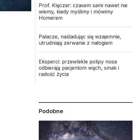
Prof. Klęczar: czasem sami nawet nie
wiemy, kiedy myślimy i mówimy
Homerem
Palacze, naśladując się wzajemnie,
utrudniają zerwanie z nałogiem
Eksperci: przewlekle polipy nosa
odbierają pacjentom węch, smak i
radość życia
Podobne