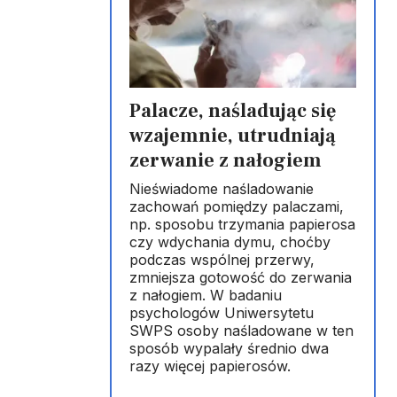
Palacze, naśladując się
wzajemnie, utrudniają
zerwanie z nałogiem
Nieświadome naśladowanie
zachowań pomiędzy palaczami,
np. sposobu trzymania papierosa
czy wdychania dymu, choćby
podczas wspólnej przerwy,
zmniejsza gotowość do zerwania
z nałogiem. W badaniu
psychologów Uniwersytetu
SWPS osoby naśladowane w ten
sposób wypalały średnio dwa
razy więcej papierosów.