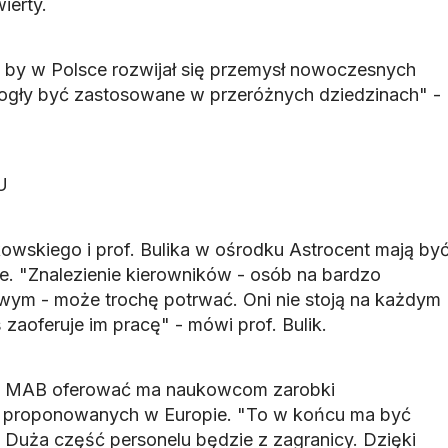
ierty.
 by w Polsce rozwijał się przemysł nowoczesnych
mogły być zastosowane w przeróżnych dziedzinach" -
U
owskiego i prof. Bulika w ośrodku Astrocent mają by
. "Znalezienie kierowników - osób na bardzo
ym - może trochę potrwać. Oni nie stoją na każdym
ś zaoferuje im pracę" - mówi prof. Bulik.
, MAB oferować ma naukowcom zarobki
 proponowanych w Europie. "To w końcu ma być
 Duża część personelu będzie z zagranicy. Dzięki