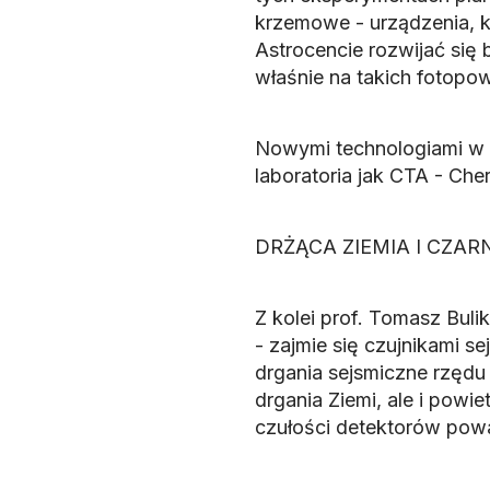
krzemowe - urządzenia, k
Astrocencie rozwijać się 
właśnie na takich fotop
Nowymi technologiami w 
laboratoria jak CTA - Che
DRŻĄCA ZIEMIA I CZAR
Z kolei prof. Tomasz Bul
- zajmie się czujnikami s
drgania sejsmiczne rzędu
drgania Ziemi, ale i powiet
czułości detektorów powa