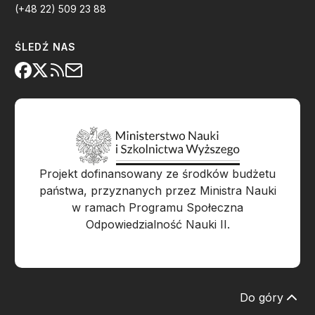
(+48 22) 509 23 88
ŚLEDŹ NAS
Projekt dofinansowany ze środków budżetu
państwa, przyznanych przez Ministra Nauki
w ramach Programu Społeczna
Odpowiedzialność Nauki II.
Do góry