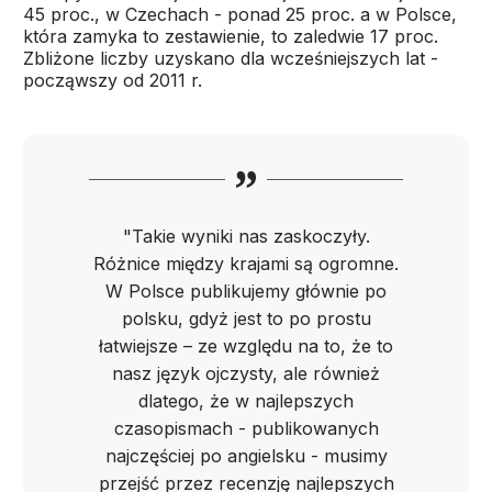
45 proc., w Czechach - ponad 25 proc. a w Polsce,
która zamyka to zestawienie, to zaledwie 17 proc.
Zbliżone liczby uzyskano dla wcześniejszych lat -
począwszy od 2011 r.
"Takie wyniki nas zaskoczyły.
Różnice między krajami są ogromne.
W Polsce publikujemy głównie po
polsku, gdyż jest to po prostu
łatwiejsze – ze względu na to, że to
nasz język ojczysty, ale również
dlatego, że w najlepszych
czasopismach - publikowanych
najczęściej po angielsku - musimy
przejść przez recenzję najlepszych