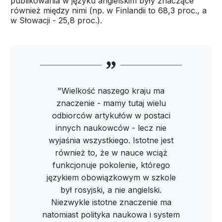
publikowania w języku angielskim były znaczące
również między nimi (np. w Finlandii to 68,3 proc., a
w Słowacji - 25,8 proc.).
"Wielkość naszego kraju ma
znaczenie - mamy tutaj wielu
odbiorców artykułów w postaci
innych naukowców - lecz nie
wyjaśnia wszystkiego. Istotne jest
również to, że w nauce wciąż
funkcjonuje pokolenie, którego
językiem obowiązkowym w szkole
był rosyjski, a nie angielski.
Niezwykle istotne znaczenie ma
natomiast polityka naukowa i system