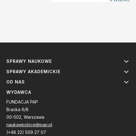
SPRAWY NAUKOWE
SPRAWY AKADEMICKIE
OD NAS
WYDAWCA
FUNDACJA PAP
Bracka 6/8
00-502, Warszawa
naukawpolsce@pap.pl
(+48 22) 509 27 07