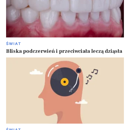
ŚWIAT
Bliska podczerwień i przeciwciała leczą dziąsła
ŚWIAT