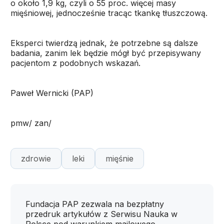
o około 1,9 kg, czyli o 55 proc. więcej masy
mięśniowej, jednocześnie tracąc tkankę tłuszczową.
Eksperci twierdzą jednak, że potrzebne są dalsze
badania, zanim lek będzie mógł być przepisywany
pacjentom z podobnych wskazań.
Paweł Wernicki (PAP)
pmw/ zan/
zdrowie
leki
mięśnie
Fundacja PAP zezwala na bezpłatny
przedruk artykułów z Serwisu Nauka w