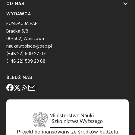
OD NAS
WYDAWCA
FUNDACJA PAP
Bracka 6/8
00-502, Warszawa
naukawpolsce@pap.pl
(+48 22) 509 27 07
(+48 22) 509 23 88
ŚLEDŹ NAS
Projekt dofinansowany ze środków budżetu