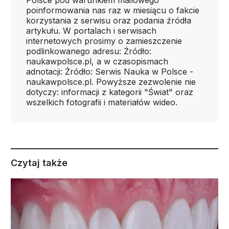
Polsce pod warunkiem mailowego
poinformowania nas raz w miesiącu o fakcie
korzystania z serwisu oraz podania źródła
artykułu. W portalach i serwisach
internetowych prosimy o zamieszczenie
podlinkowanego adresu: Źródło:
naukawpolsce.pl, a w czasopismach
adnotacji: Źródło: Serwis Nauka w Polsce -
naukawpolsce.pl. Powyższe zezwolenie nie
dotyczy: informacji z kategorii "Świat" oraz
wszelkich fotografii i materiałów wideo.
Czytaj także