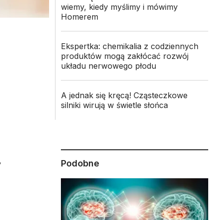
wiemy, kiedy myślimy i mówimy
Homerem
Ekspertka: chemikalia z codziennych
produktów mogą zakłócać rozwój
układu nerwowego płodu
A jednak się kręcą! Cząsteczkowe
silniki wirują w świetle słońca
Podobne
y