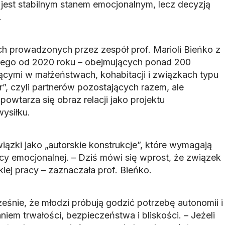
jest stabilnym stanem emocjonalnym, lecz decyzją
.
 prowadzonych przez zespół prof. Marioli Bieńko z
ego od 2020 roku – obejmujących ponad 200
cymi w małżeństwach, kohabitacji i związkach typu
er”, czyli partnerów pozostających razem, ale
owtarza się obraz relacji jako projektu
ysiłku.
ązki jako „autorskie konstrukcje”, które wymagają
pracy emocjonalnej. – Dziś mówi się wprost, że związek
kiej pracy – zaznaczała prof. Bieńko.
eśnie, że młodzi próbują godzić potrzebę autonomii i
niem trwałości, bezpieczeństwa i bliskości. – Jeżeli