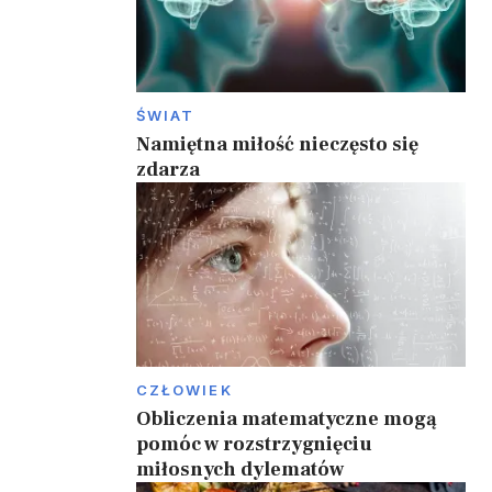
ŚWIAT
Namiętna miłość nieczęsto się
zdarza
CZŁOWIEK
Obliczenia matematyczne mogą
pomóc w rozstrzygnięciu
miłosnych dylematów