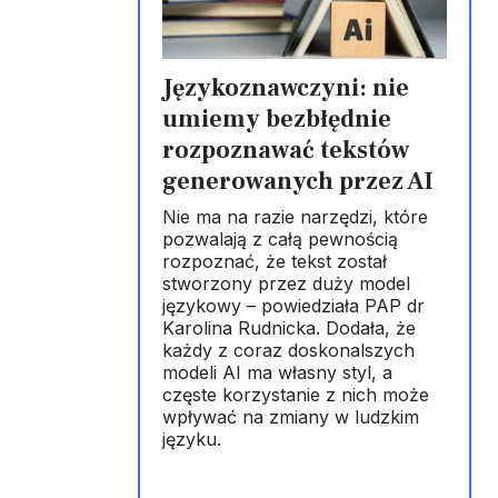
Językoznawczyni: nie
umiemy bezbłędnie
rozpoznawać tekstów
generowanych przez AI
Nie ma na razie narzędzi, które
pozwalają z całą pewnością
rozpoznać, że tekst został
stworzony przez duży model
językowy – powiedziała PAP dr
Karolina Rudnicka. Dodała, że
każdy z coraz doskonalszych
modeli AI ma własny styl, a
częste korzystanie z nich może
wpływać na zmiany w ludzkim
języku.