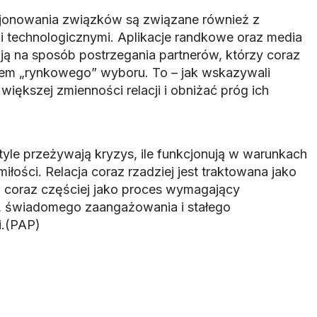
jonowania związków są związane również z
i technologicznymi. Aplikacje randkowe oraz media
ą na sposób postrzegania partnerów, którzy coraz
ntem „rynkowego” wyboru. To – jak wskazywali
iększej zmienności relacji i obniżać próg ich
tyle przeżywają kryzys, ile funkcjonują w warunkach
iłości. Relacja coraz rzadziej jest traktowana jako
a coraz częściej jako proces wymagający
 świadomego zaangażowania i stałego
i.(PAP)