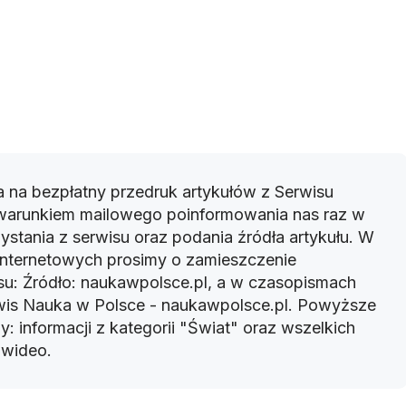
 na bezpłatny przedruk artykułów z Serwisu
warunkiem mailowego poinformowania nas raz w
ystania z serwisu oraz podania źródła artykułu. W
 internetowych prosimy o zamieszczenie
u: Źródło: naukawpolsce.pl, a w czasopismach
rwis Nauka w Polsce - naukawpolsce.pl. Powyższe
: informacji z kategorii "Świat" oraz wszelkich
w wideo.