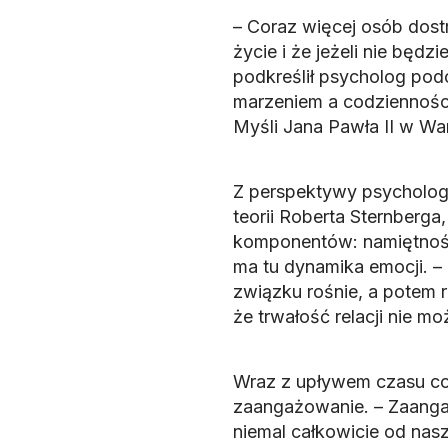
– Coraz więcej osób dost
życie i że jeżeli nie będ
podkreślił psycholog po
marzeniem a codzienności
Myśli Jana Pawła II w Wa
Z perspektywy psychologi
teorii Roberta Sternberga,
komponentów: namiętnośc
ma tu dynamika emocji. –
związku rośnie, a potem r
że trwałość relacji nie m
Wraz z upływem czasu cor
zaangażowanie. – Zaangaż
niemal całkowicie od nasz