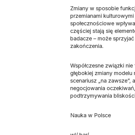
Zmiany w sposobie funkc
przemianami kulturowymi 
społecznościowe wpływaj
częściej stają się eleme
badacze – może sprzyjać w
zakończenia.
Współczesne związki nie 
głębokiej zmiany modelu m
scenariusz „na zawsze”, 
negocjowania oczekiwań,
podtrzymywania bliskośc
Nauka w Polsce
wl/ bar/