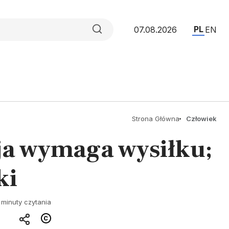
PL
07.08.2026
EN
Strona Główna
Człowiek
acja wymaga wysiłku;
ki
 minuty czytania