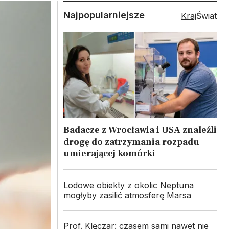
Najpopularniejsze
Kraj
Świat
Badacze z Wrocławia i USA znaleźli
drogę do zatrzymania rozpadu
umierającej komórki
Lodowe obiekty z okolic Neptuna
mogłyby zasilić atmosferę Marsa
Prof. Klęczar: czasem sami nawet nie