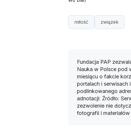
miłość
związek
Fundacja PAP zezwala
Nauka w Polsce pod 
miesiącu o fakcie korz
portalach i serwisach
podlinkowanego adres
adnotacji: Źródło: Se
zezwolenie nie dotyczy
fotografii i materiałó