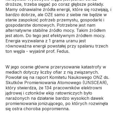
droższe, trzeba sięgać po coraz głębsze pokłady.
Mamy odnawialne źródła energii, które się rozwijają, i
bardzo dobrze, ale OZE samo z siebie nie będzie w
stanie zaspokoić potrzeb przemysłu, gospodarki i
gospodarstw domowych. Potrzebne jest nam
alternatywne stabilne źródło mocy. Takim źródłem
jest atom. Do tego jest efektywnym źródłem mocy.
Energia wyzwalana z 1 grama uranu jest
równoważna energii powstałej przy spalaniu trzech
ton węgla - wyjaśnił prof. Fedus.
W jego ocenie główne przerysowanie katastrofy w
mediach dotyczy liczby ofiar z nią związanych.
Powołał się na raport Komitetu Naukowego ONZ ds.
Skutków Promieniowania Atomowego (UNSCEAR),
który stwierdza, że 134 pracowników elektrowni
jądrowej i członków ekip ratowniczych było
narażonych na działanie bardzo wysokich dawek
promieniowania jonizującego, po których rozwinęła
się ostra choroba popromienna.