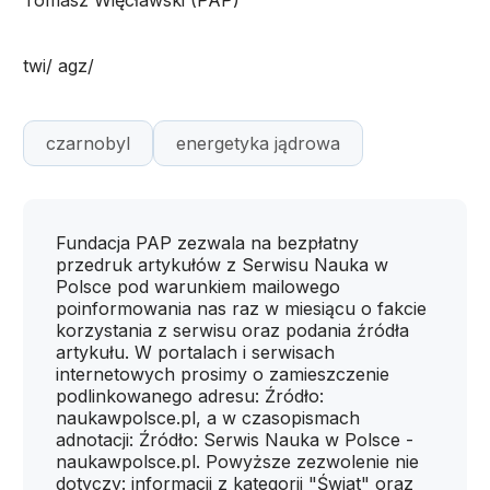
Tomasz Więcławski (PAP)
twi/ agz/
czarnobyl
energetyka jądrowa
Fundacja PAP zezwala na bezpłatny
przedruk artykułów z Serwisu Nauka w
Polsce pod warunkiem mailowego
poinformowania nas raz w miesiącu o fakcie
korzystania z serwisu oraz podania źródła
artykułu. W portalach i serwisach
internetowych prosimy o zamieszczenie
podlinkowanego adresu: Źródło:
naukawpolsce.pl, a w czasopismach
adnotacji: Źródło: Serwis Nauka w Polsce -
naukawpolsce.pl. Powyższe zezwolenie nie
dotyczy: informacji z kategorii "Świat" oraz