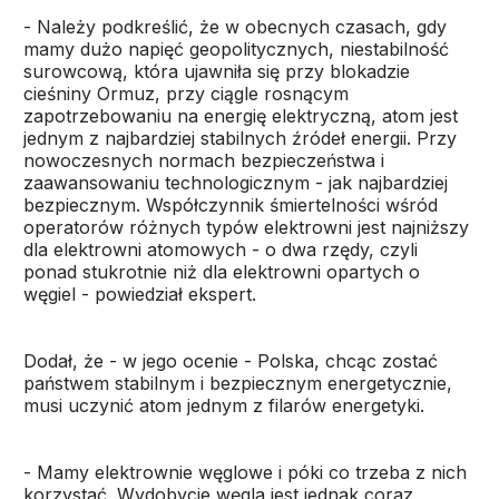
- Należy podkreślić, że w obecnych czasach, gdy
mamy dużo napięć geopolitycznych, niestabilność
surowcową, która ujawniła się przy blokadzie
cieśniny Ormuz, przy ciągle rosnącym
zapotrzebowaniu na energię elektryczną, atom jest
jednym z najbardziej stabilnych źródeł energii. Przy
nowoczesnych normach bezpieczeństwa i
zaawansowaniu technologicznym - jak najbardziej
bezpiecznym. Współczynnik śmiertelności wśród
operatorów różnych typów elektrowni jest najniższy
dla elektrowni atomowych - o dwa rzędy, czyli
ponad stukrotnie niż dla elektrowni opartych o
węgiel - powiedział ekspert.
Dodał, że - w jego ocenie - Polska, chcąc zostać
państwem stabilnym i bezpiecznym energetycznie,
musi uczynić atom jednym z filarów energetyki.
- Mamy elektrownie węglowe i póki co trzeba z nich
korzystać. Wydobycie węgla jest jednak coraz