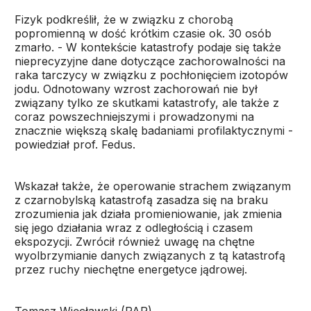
Fizyk podkreślił, że w związku z chorobą
popromienną w dość krótkim czasie ok. 30 osób
zmarło. - W kontekście katastrofy podaje się także
nieprecyzyjne dane dotyczące zachorowalności na
raka tarczycy w związku z pochłonięciem izotopów
jodu. Odnotowany wzrost zachorowań nie był
związany tylko ze skutkami katastrofy, ale także z
coraz powszechniejszymi i prowadzonymi na
znacznie większą skalę badaniami profilaktycznymi -
powiedział prof. Fedus.
Wskazał także, że operowanie strachem związanym
z czarnobylską katastrofą zasadza się na braku
zrozumienia jak działa promieniowanie, jak zmienia
się jego działania wraz z odległością i czasem
ekspozycji. Zwrócił również uwagę na chętne
wyolbrzymianie danych związanych z tą katastrofą
przez ruchy niechętne energetyce jądrowej.