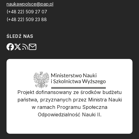
naukawpolsce@pap.pl
(+48 22) 509 27 07
(+48 22) 509 23 88
ŚLEDŹ NAS
Projekt dofinansowany ze środków budżetu
państwa, przyznanych przez Ministra Nauki
w ramach Programu Społeczna
Odpowiedzialność Nauki II.