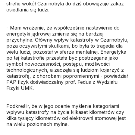
strefie wokół Czarnobyla do dziś obowiązuje zakaz
osiedlania się ludzi.
- Mam wrażenie, że współcześnie nastawienie do
energetyki jądrowej zmienia się na bardziej
przychylne. Główny wpływ katastrofy w Czarnobylu,
poza oczywistymi skutkami, bo była to tragedia dla
wielu ludzi, pozostał w sferze mentalnej. Energetyka
po tej katastrofie przestała być postrzegana jako
symbol nowoczesności, postępu, możliwości
technologicznych, a zaczęła się ludziom kojarzyć z
katastrofą, z chorobami popromiennymi - powiedział
PAP fizyk doświadczalny prof. Fedus z Wydziału
Fizyki UMK.
Podkreślił, że w jego ocenie myślenie kategoriami
wpływu katastrofy na życie kilkaset kilometrów czy
kilka tysięcy kilometrów od elektrowni atomowej jest
na wielu poziomach mylne.