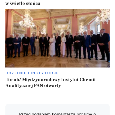
w świetle słońca
UCZELNIE I INSTYTUCJE
Toruń/ Międzynarodowy Instytut Chemii
Analitycznej PAN otwarty
Przed dodaniem komentarza prosimy o