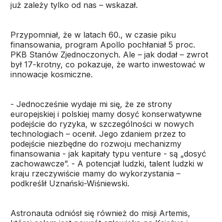
już zależy tylko od nas – wskazał.
Przypomniał, że w latach 60., w czasie piku
finansowania, program Apollo pochłaniał 5 proc.
PKB Stanów Zjednoczonych. Ale – jak dodał – zwrot
był 17-krotny, co pokazuje, że warto inwestować w
innowacje kosmiczne.
- Jednocześnie wydaje mi się, że ze strony
europejskiej i polskiej mamy dosyć konserwatywne
podejście do ryzyka, w szczególności w nowych
technologiach – ocenił. Jego zdaniem przez to
podejście niezbędne do rozwoju mechanizmy
finansowania - jak kapitały typu venture - są „dosyć
zachowawcze”. - A potencjał ludzki, talent ludzki w
kraju rzeczywiście mamy do wykorzystania –
podkreślił Uznański-Wiśniewski.
Astronauta odniósł się również do misji Artemis,