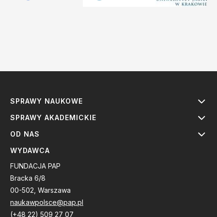
SPRAWY NAUKOWE
SPRAWY AKADEMICKIE
OD NAS
WYDAWCA
FUNDACJA PAP
Bracka 6/8
00-502, Warszawa
naukawpolsce@pap.pl
(+48 22) 509 27 07