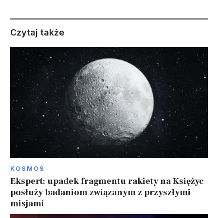
Czytaj także
KOSMOS
Ekspert: upadek fragmentu rakiety na Księżyc
posłuży badaniom związanym z przyszłymi
misjami