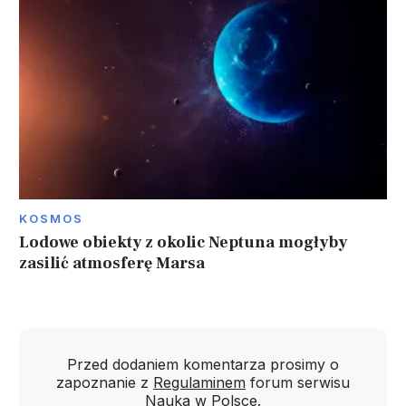
KOSMOS
Lodowe obiekty z okolic Neptuna mogłyby
zasilić atmosferę Marsa
Przed dodaniem komentarza prosimy o
zapoznanie z
Regulaminem
forum serwisu
Nauka w Polsce.