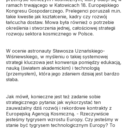
ramach trwającego w Katowicach 18. Europejskiego
Kongresu Gospodarczego. Prelegenci poruszali m.in.
takie kwestie jak kształcenie, kadry czy rozwój
łańcucha dostaw. Mowa była również o potrzebie
określenia i stworzenia jednej, całościowej strategii
rozwoju sektora kosmicznego w Polsce.
W ocenie astronauty Sławosza Uznańskiego-
Wiśniewskiego, w myśleniu o takiej systemowej
strategii kluczowa jest konwersja pomiędzy edukacją,
nauką (światem akademickim) i technologią
(przemysłem), która jego zdaniem dzisiaj jest bardzo
słaba.
Jak mówił, konieczne jest też zadanie sobie
strategicznego pytania: jak wykorzystać ten
zauważalny dziś rozwój i rekordowe kontrakty z
Europejską Agencją Kosmiczną. - Rzeczywiście
jesteśmy tygrysem wzrostu Europy. Czy jesteśmy w
stanie być tygrysem technologicznym Europy? To