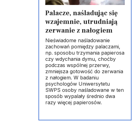
Palacze, naśladując się
wzajemnie, utrudniają
zerwanie z nałogiem
Nieświadome naśladowanie
zachowań pomiędzy palaczami,
np. sposobu trzymania papierosa
czy wdychania dymu, choćby
podczas wspólnej przerwy,
zmniejsza gotowość do zerwania
z nałogiem. W badaniu
psychologów Uniwersytetu
SWPS osoby naśladowane w ten
sposób wypalały średnio dwa
razy więcej papierosów.