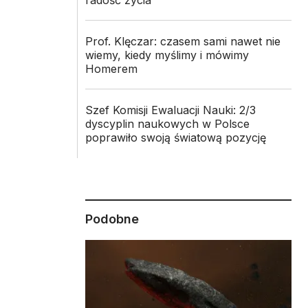
radość życia
Prof. Klęczar: czasem sami nawet nie
wiemy, kiedy myślimy i mówimy
Homerem
Szef Komisji Ewaluacji Nauki: 2/3
5
dyscyplin naukowych w Polsce
poprawiło swoją światową pozycję
Podobne