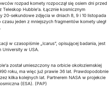
ców rozpad komety rozpoczął się osiem dni przed
z Teleskop Hubble’a. Łącznie kosmicznym
 20-sekundowe zdjęcia w dniach 8, 9 i 10 listopada
o czasu jeden z mniejszych fragmentów komety uległ
.
cji w czasopiśmie „Icarus”, opisującej badania, jest
 University w USA.
e’a został umieszczony na orbicie okołoziemskiej
90 roku, ma więc już prawie 36 lat. Prawdopodobnie
rzez kilka kolejnych lat. Partnerem NASA w projekcie
Kosmiczna (ESA). (PAP)