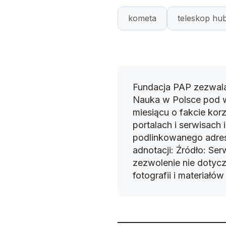
kometa
teleskop hub
Fundacja PAP zezwala
Nauka w Polsce pod 
miesiącu o fakcie korz
portalach i serwisach
podlinkowanego adres
adnotacji: Źródło: Se
zezwolenie nie dotyczy
fotografii i materiałó