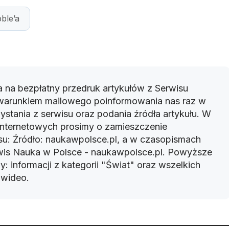
ble’a
 na bezpłatny przedruk artykułów z Serwisu
warunkiem mailowego poinformowania nas raz w
ystania z serwisu oraz podania źródła artykułu. W
 internetowych prosimy o zamieszczenie
u: Źródło: naukawpolsce.pl, a w czasopismach
rwis Nauka w Polsce - naukawpolsce.pl. Powyższe
: informacji z kategorii "Świat" oraz wszelkich
w wideo.