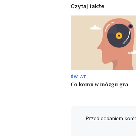
Czytaj także
ŚWIAT
Co komu w mózgu gra
Przed dodaniem kome