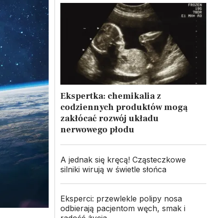
Ekspertka: chemikalia z
codziennych produktów mogą
zakłócać rozwój układu
nerwowego płodu
A jednak się kręcą! Cząsteczkowe
silniki wirują w świetle słońca
Eksperci: przewlekle polipy nosa
odbierają pacjentom węch, smak i