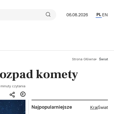
PL
06.08.2026
EN
Strona Główna
Świat
rozpad komety
 minuty czytania
Najpopularniejsze
Kraj
Świat