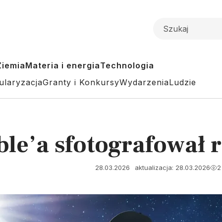
Ziemia
Materia i energia
Technologia
ularyzacja
Granty i Konkursy
Wydarzenia
Ludzie
le’a sfotografował 
28.03.2026
aktualizacja: 28.03.2026
2