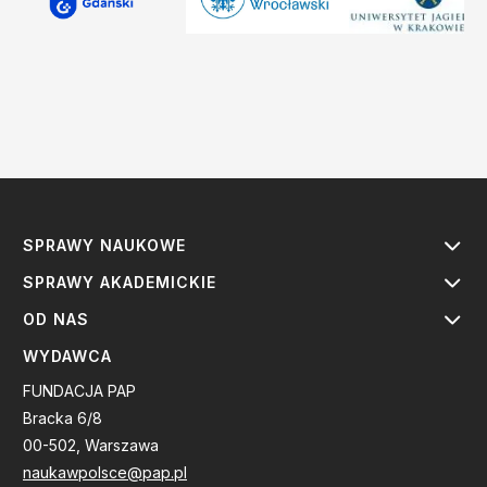
SPRAWY NAUKOWE
SPRAWY AKADEMICKIE
OD NAS
WYDAWCA
FUNDACJA PAP
Bracka 6/8
00-502, Warszawa
naukawpolsce@pap.pl