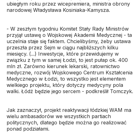
ubiegłym roku przez wicepremiera, ministra obrony
narodowej Władysława Kosiniaka-Kamysza.
- W zeszłym tygodniu Komitet Stały Rady Ministrów
przyjął ustawę o Wojskowej Akademii Medycznej - ta
uczelnia staje się faktem. Chcielibyśmy, żeby ustawa
przeszła przez Sejm w ciągu najbliższych kilku
miesięcy. (...) Inwestycje, które przewidujemy w
związku z tym w samej Łodzi, to jest pułap ok. 400
mln zł. Zarówno kierunek lekarski, ratownictwo
medyczne, rozwój Wojskowego Centrum Kształcenia
Medycznego w Łodzi, to wszystko jest elementem
wielkiego projektu, który dotyczy medycyny pola
walki. Łódź będzie jego sercem - podkreślił Tomczyk.
Jak zaznaczył, projekt reaktywacji łódzkiej WAM ma
wielu ambasadorów we wszystkich partiach
politycznych, dlatego będzie można go realizować
ponad podziałami.