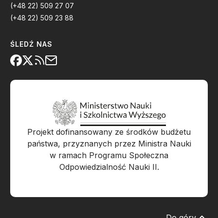
(+48 22) 509 27 07
(+48 22) 509 23 88
ŚLEDŹ NAS
Projekt dofinansowany ze środków budżetu
państwa, przyznanych przez Ministra Nauki
w ramach Programu Społeczna
Odpowiedzialność Nauki II.
Do góry