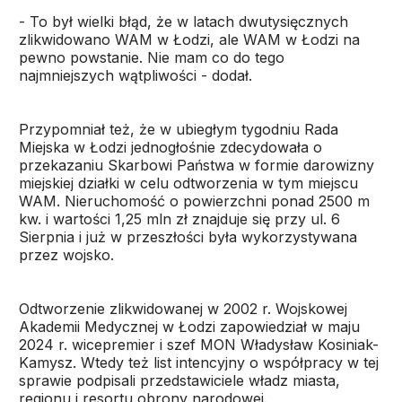
- To był wielki błąd, że w latach dwutysięcznych
zlikwidowano WAM w Łodzi, ale WAM w Łodzi na
pewno powstanie. Nie mam co do tego
najmniejszych wątpliwości - dodał.
Przypomniał też, że w ubiegłym tygodniu Rada
Miejska w Łodzi jednogłośnie zdecydowała o
przekazaniu Skarbowi Państwa w formie darowizny
miejskiej działki w celu odtworzenia w tym miejscu
WAM. Nieruchomość o powierzchni ponad 2500 m
kw. i wartości 1,25 mln zł znajduje się przy ul. 6
Sierpnia i już w przeszłości była wykorzystywana
przez wojsko.
Odtworzenie zlikwidowanej w 2002 r. Wojskowej
Akademii Medycznej w Łodzi zapowiedział w maju
2024 r. wicepremier i szef MON Władysław Kosiniak-
Kamysz. Wtedy też list intencyjny o współpracy w tej
sprawie podpisali przedstawiciele władz miasta,
regionu i resortu obrony narodowej.