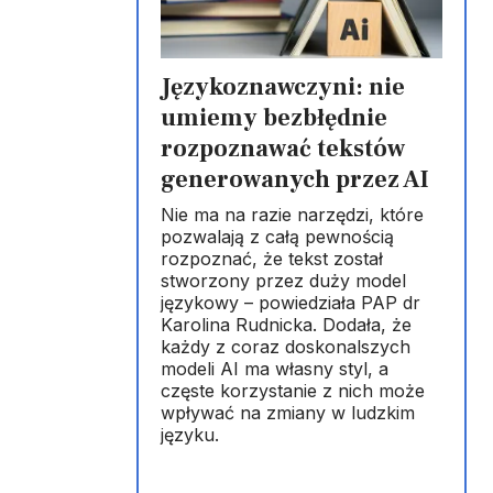
Językoznawczyni: nie
umiemy bezbłędnie
rozpoznawać tekstów
generowanych przez AI
Nie ma na razie narzędzi, które
pozwalają z całą pewnością
rozpoznać, że tekst został
stworzony przez duży model
językowy – powiedziała PAP dr
Karolina Rudnicka. Dodała, że
każdy z coraz doskonalszych
modeli AI ma własny styl, a
częste korzystanie z nich może
wpływać na zmiany w ludzkim
języku.