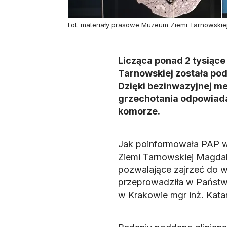
Fot. materiały prasowe Muzeum Ziemi Tarnowskie
Licząca ponad 2 tysiące
Tarnowskiej została p
Dzięki bezinwazyjnej me
grzechotania odpowiadaj
komorze.
Jak poinformowała PAP w
Ziemi Tarnowskiej Magda
pozwalające zajrzeć do w
przeprowadziła w Państw
w Krakowie mgr inż. Kata