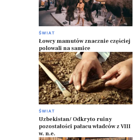
ŚWIAT
Łowcy mamutów znacznie częściej
polowali na samice
ŚWIAT
Uzbekistan/ Odkryto ruiny
pozostałości pałacu władców z VIII
w. n.e.