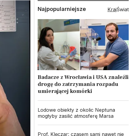
Najpopularniejsze
Kraj
Świat
Badacze z Wrocławia i USA znaleźli
drogę do zatrzymania rozpadu
umierającej komórki
Lodowe obiekty z okolic Neptuna
mogłyby zasilić atmosferę Marsa
Prof. Klęczar: czasem sami nawet nie