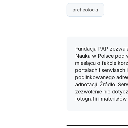
archeologia
Fundacja PAP zezwala
Nauka w Polsce pod 
miesiącu o fakcie korz
portalach i serwisach
podlinkowanego adres
adnotacji: Źródło: Se
zezwolenie nie dotyczy
fotografii i materiałó