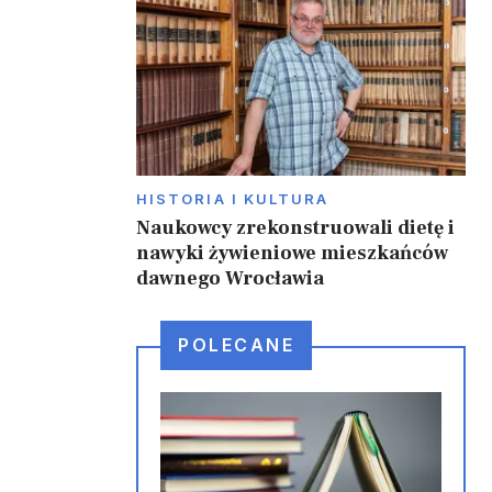
HISTORIA I KULTURA
Naukowcy zrekonstruowali dietę i
nawyki żywieniowe mieszkańców
dawnego Wrocławia
POLECANE