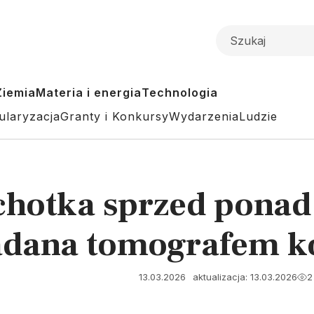
Ziemia
Materia i energia
Technologia
ularyzacja
Granty i Konkursy
Wydarzenia
Ludzie
hotka sprzed ponad 2
badana tomografem 
13.03.2026
aktualizacja: 13.03.2026
2