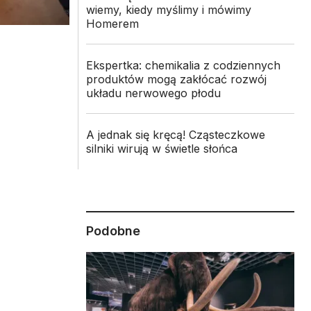
wiemy, kiedy myślimy i mówimy
Homerem
Ekspertka: chemikalia z codziennych
produktów mogą zakłócać rozwój
układu nerwowego płodu
A jednak się kręcą! Cząsteczkowe
silniki wirują w świetle słońca
Podobne