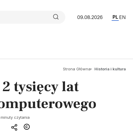
PL
09.08.2026
EN
Strona Główna
Historia i kultura
 tysięcy lat
komputerowego
 minuty czytania