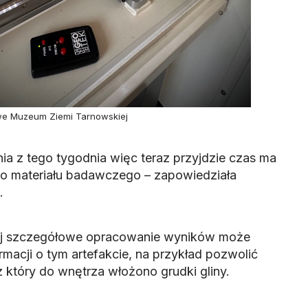
owe Muzeum Ziemi Tarnowskiej
ia z tego tygodnia więc teraz przyjdzie czas ma
go materiału badawczego – zapowiedziała
.
ej szczegółowe opracowanie wyników może
rmacji o tym artefakcie, na przykład pozwolić
 który do wnętrza włożono grudki gliny.