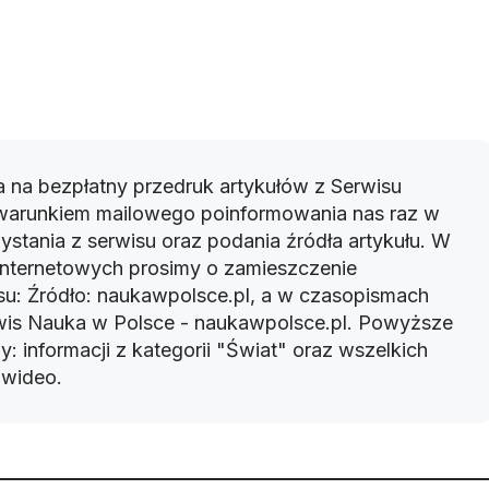
 na bezpłatny przedruk artykułów z Serwisu
warunkiem mailowego poinformowania nas raz w
ystania z serwisu oraz podania źródła artykułu. W
 internetowych prosimy o zamieszczenie
u: Źródło: naukawpolsce.pl, a w czasopismach
rwis Nauka w Polsce - naukawpolsce.pl. Powyższe
: informacji z kategorii "Świat" oraz wszelkich
w wideo.