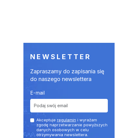
NEWSLETTER
Zapraszamy do zapisania się
do naszego newslettera
E-mail
Akceptuje
regulamin
i wyrażam
zgodę naprzetwarzanie powyższych
danych osobowych w celu
otrzymywania newslettera.