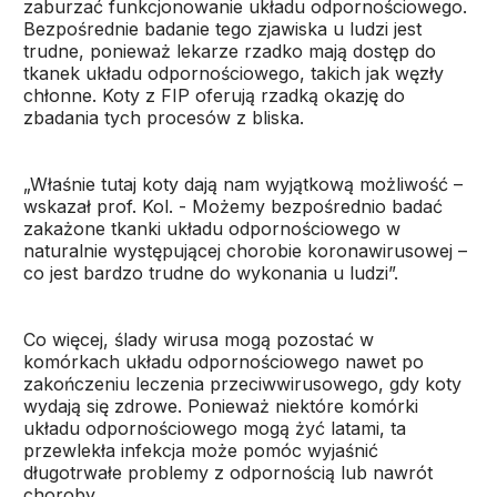
zaburzać funkcjonowanie układu odpornościowego.
Bezpośrednie badanie tego zjawiska u ludzi jest
trudne, ponieważ lekarze rzadko mają dostęp do
tkanek układu odpornościowego, takich jak węzły
chłonne. Koty z FIP oferują rzadką okazję do
zbadania tych procesów z bliska.
„Właśnie tutaj koty dają nam wyjątkową możliwość –
wskazał prof. Kol. - Możemy bezpośrednio badać
zakażone tkanki układu odpornościowego w
naturalnie występującej chorobie koronawirusowej –
co jest bardzo trudne do wykonania u ludzi”.
Co więcej, ślady wirusa mogą pozostać w
komórkach układu odpornościowego nawet po
zakończeniu leczenia przeciwwirusowego, gdy koty
wydają się zdrowe. Ponieważ niektóre komórki
układu odpornościowego mogą żyć latami, ta
przewlekła infekcja może pomóc wyjaśnić
długotrwałe problemy z odpornością lub nawrót
choroby.