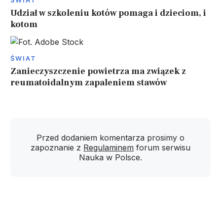
ŚWIAT
Udział w szkoleniu kotów pomaga i dzieciom, i
kotom
ŚWIAT
Zanieczyszczenie powietrza ma związek z
reumatoidalnym zapaleniem stawów
Przed dodaniem komentarza prosimy o
zapoznanie z
Regulaminem
forum serwisu
Nauka w Polsce.