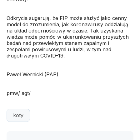
Odkrycia sugerują, że FIP może służyć jako cenny
model do zrozumienia, jak koronawirusy oddziałują
na układ odpornościowy w czasie. Tak uzyskana
wiedza może pomóc w ukierunkowaniu przyszłych
badań nad przewlekłym stanem zapalnym i
zespołami powirusowymi u ludzi, w tym nad
długotrwałym COVID-19.
Paweł Wernicki (PAP)
pmw/ agt/
koty