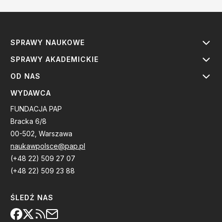
SPRAWY NAUKOWE
SPRAWY AKADEMICKIE
OD NAS
WYDAWCA
FUNDACJA PAP
Bracka 6/8
00-502, Warszawa
naukawpolsce@pap.pl
(+48 22) 509 27 07
(+48 22) 509 23 88
ŚLEDŹ NAS