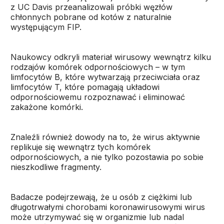
z UC Davis przeanalizowali próbki węzłów
chłonnych pobrane od kotów z naturalnie
występującym FIP.
Naukowcy odkryli materiał wirusowy wewnątrz kilku
rodzajów komórek odpornościowych – w tym
limfocytów B, które wytwarzają przeciwciała oraz
limfocytów T, które pomagają układowi
odpornościowemu rozpoznawać i eliminować
zakażone komórki.
Znaleźli również dowody na to, że wirus aktywnie
replikuje się wewnątrz tych komórek
odpornościowych, a nie tylko pozostawia po sobie
nieszkodliwe fragmenty.
Badacze podejrzewają, że u osób z ciężkimi lub
długotrwałymi chorobami koronawirusowymi wirus
może utrzymywać się w organizmie lub nadal