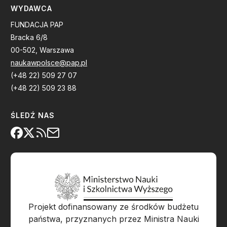
WYDAWCA
FUNDACJA PAP
Bracka 6/8
00-502, Warszawa
naukawpolsce@pap.pl
(+48 22) 509 27 07
(+48 22) 509 23 88
ŚLEDŹ NAS
Projekt dofinansowany ze środków budżetu
państwa, przyznanych przez Ministra Nauki