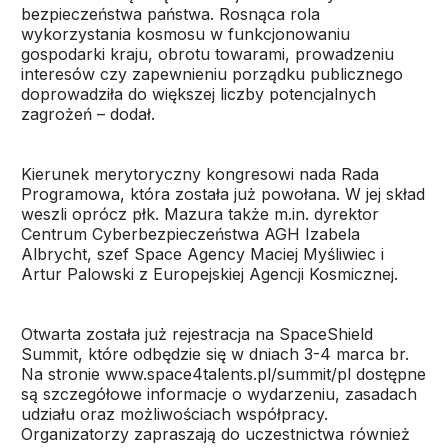
bezpieczeństwa państwa. Rosnąca rola
wykorzystania kosmosu w funkcjonowaniu
gospodarki kraju, obrotu towarami, prowadzeniu
interesów czy zapewnieniu porządku publicznego
doprowadziła do większej liczby potencjalnych
zagrożeń – dodał.
Kierunek merytoryczny kongresowi nada Rada
Programowa, która została już powołana. W jej skład
weszli oprócz płk. Mazura także m.in. dyrektor
Centrum Cyberbezpieczeństwa AGH Izabela
Albrycht, szef Space Agency Maciej Myśliwiec i
Artur Palowski z Europejskiej Agencji Kosmicznej.
Otwarta została już rejestracja na SpaceShield
Summit, które odbędzie się w dniach 3-4 marca br.
Na stronie www.space4talents.pl/summit/pl dostępne
są szczegółowe informacje o wydarzeniu, zasadach
udziału oraz możliwościach współpracy.
Organizatorzy zapraszają do uczestnictwa również