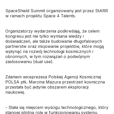
SpaceShield Summit organizowany jest przez StARR
w ramach projektu Space 4 Talents.
Organizatorzy wydarzenia podkreślają, że celem
kongresu jest nie tylko wymiana wiedzy i
doświadczeń, ale także budowanie długofalowych
partnerstw oraz inicjowanie projektów, które mogą
wpłynąć na rozwój technologii kosmicznych i
obronnych, w tym rozwiązań o podwójnym
zastosowaniu (dual use).
Zdaniem wiceprezesa Polskiej Agencji Kosmicznej
POLSA płk. Marcina Mazura przestrzeń kosmiczna
przestała być jedynie obszarem eksploracji
naukowej.
- Stała się miejscem wyścigu technologicznego, który
stanowi istotną rolę w funkcjonowaniu systemu