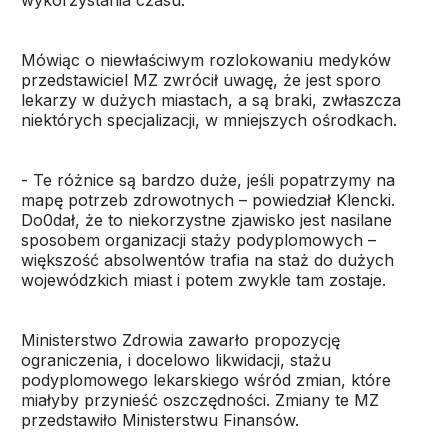
wykorzystania czasu.
Mówiąc o niewłaściwym rozlokowaniu medyków
przedstawiciel MZ zwrócił uwagę, że jest sporo
lekarzy w dużych miastach, a są braki, zwłaszcza
niektórych specjalizacji, w mniejszych ośrodkach.
- Te różnice są bardzo duże, jeśli popatrzymy na
mapę potrzeb zdrowotnych – powiedział Klencki.
Do0dał, że to niekorzystne zjawisko jest nasilane
sposobem organizacji staży podyplomowych –
większość absolwentów trafia na staż do dużych
wojewódzkich miast i potem zwykle tam zostaje.
Ministerstwo Zdrowia zawarło propozycję
ograniczenia, i docelowo likwidacji, stażu
podyplomowego lekarskiego wśród zmian, które
miałyby przynieść oszczędności. Zmiany te MZ
przedstawiło Ministerstwu Finansów.