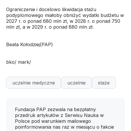
Ograniczenie i docelowo likwidacja stażu
podyplomowego miałoby obniżyć wydatki budżetu w
2027 r. o ponad 680 mln zł, w 2028 r. o ponad 750
mln zł, a w 2029 r. o ponad 880 mln zł.
Beata Kołodziej(PAP)
bko/ mark/
uczelnie medyczne
uczelnie
staże
Fundacja PAP zezwala na bezpłatny
przedruk artykułów z Serwisu Nauka w
Polsce pod warunkiem mailowego
poinformowania nas raz w miesiącu o fakcie