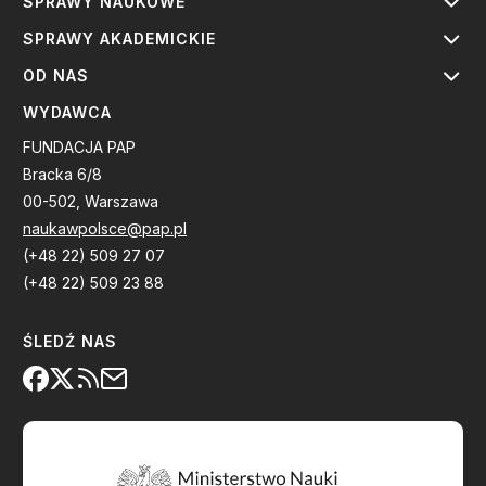
SPRAWY NAUKOWE
SPRAWY AKADEMICKIE
OD NAS
WYDAWCA
FUNDACJA PAP
Bracka 6/8
00-502, Warszawa
naukawpolsce@pap.pl
(+48 22) 509 27 07
(+48 22) 509 23 88
ŚLEDŹ NAS