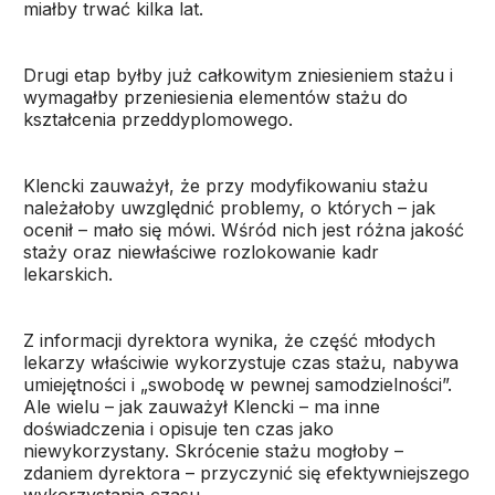
miałby trwać kilka lat.
Drugi etap byłby już całkowitym zniesieniem stażu i
wymagałby przeniesienia elementów stażu do
kształcenia przeddyplomowego.
Klencki zauważył, że przy modyfikowaniu stażu
należałoby uwzględnić problemy, o których – jak
ocenił – mało się mówi. Wśród nich jest różna jakość
staży oraz niewłaściwe rozlokowanie kadr
lekarskich.
Z informacji dyrektora wynika, że część młodych
lekarzy właściwie wykorzystuje czas stażu, nabywa
umiejętności i „swobodę w pewnej samodzielności”.
Ale wielu – jak zauważył Klencki – ma inne
doświadczenia i opisuje ten czas jako
niewykorzystany. Skrócenie stażu mogłoby –
zdaniem dyrektora – przyczynić się efektywniejszego