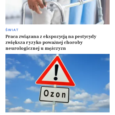
ŚWIAT
Praca związana z ekspozycją na pestycydy
zwiększa ryzyko poważnej choroby
neurologicznej u mężczyzn