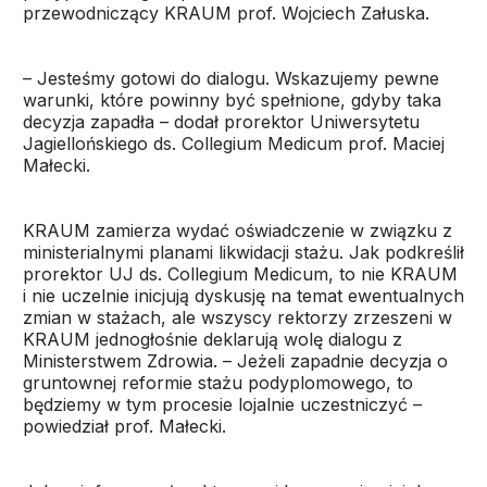
przewodniczący KRAUM prof. Wojciech Załuska.
– Jesteśmy gotowi do dialogu. Wskazujemy pewne
warunki, które powinny być spełnione, gdyby taka
decyzja zapadła – dodał prorektor Uniwersytetu
Jagiellońskiego ds. Collegium Medicum prof. Maciej
Małecki.
KRAUM zamierza wydać oświadczenie w związku z
ministerialnymi planami likwidacji stażu. Jak podkreślił
prorektor UJ ds. Collegium Medicum, to nie KRAUM
i nie uczelnie inicjują dyskusję na temat ewentualnych
zmian w stażach, ale wszyscy rektorzy zrzeszeni w
KRAUM jednogłośnie deklarują wolę dialogu z
Ministerstwem Zdrowia. – Jeżeli zapadnie decyzja o
gruntownej reformie stażu podyplomowego, to
będziemy w tym procesie lojalnie uczestniczyć –
powiedział prof. Małecki.