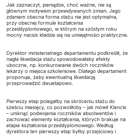
Jak zaznaczył, pieniądze, choć ważne, nie są
głównym motywem przewidywanych zmian. Jego
zdaniem obecna forma stażu nie jest optymalna,
przy obecnej formule kształcenia
przeddyplomowego, w którym na szóstym roku
mocny nacisk kładzie się na umiejętności praktyczne.
Dyrektor ministerialnego departamentu podkreślił, że
nagła likwidacja stażu spowodowałaby efekty
uboczne, np. konkurowanie dwóch roczników
lekarzy o miejsca szkoleniowe. Dlatego departament
proponuje, żeby ewentualną likwidację
przeprowadzić dwuetapowo.
Pierwszy etap polegałby na skróceniu stażu do
sześciu miesięcy, co pozwoliłoby – jak mówił Klencki
– uniknąć podwojenia roczników absolwentów i
zachować elementy kształcenia, których brakuje na
etapie kształcenia przeddyplomowego. Według
dyrektora ten pierwszy etap byłby przejściowy i