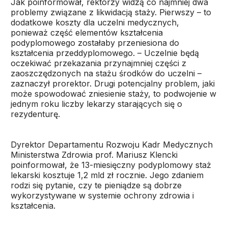
Jak poinformował, rektorzy widzą co najmniej dwa
problemy związane z likwidacją staży. Pierwszy – to
dodatkowe koszty dla uczelni medycznych,
ponieważ część elementów kształcenia
podyplomowego zostałaby przeniesiona do
kształcenia przeddyplomowego. – Uczelnie będą
oczekiwać przekazania przynajmniej części z
zaoszczędzonych na stażu środków do uczelni –
zaznaczył prorektor. Drugi potencjalny problem, jaki
może spowodować zniesienie staży, to podwojenie w
jednym roku liczby lekarzy starających się o
rezydenturę.
Dyrektor Departamentu Rozwoju Kadr Medycznych
Ministerstwa Zdrowia prof. Mariusz Klencki
poinformował, że 13-miesięczny podyplomowy staż
lekarski kosztuje 1,2 mld zł rocznie. Jego zdaniem
rodzi się pytanie, czy te pieniądze są dobrze
wykorzystywane w systemie ochrony zdrowia i
kształcenia.