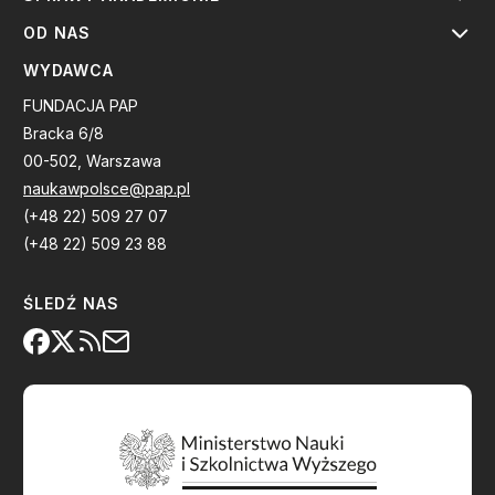
OD NAS
WYDAWCA
FUNDACJA PAP
Bracka 6/8
00-502, Warszawa
naukawpolsce@pap.pl
(+48 22) 509 27 07
(+48 22) 509 23 88
ŚLEDŹ NAS