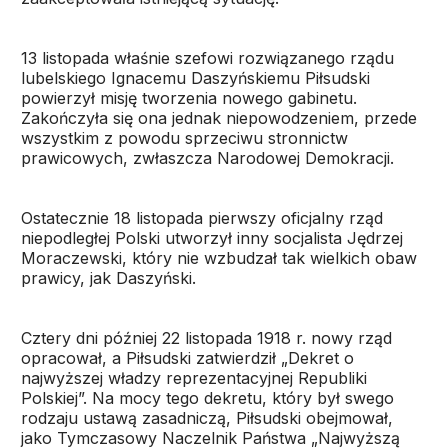
13 listopada właśnie szefowi rozwiązanego rządu
lubelskiego Ignacemu Daszyńskiemu Piłsudski
powierzył misję tworzenia nowego gabinetu.
Zakończyła się ona jednak niepowodzeniem, przede
wszystkim z powodu sprzeciwu stronnictw
prawicowych, zwłaszcza Narodowej Demokracji.
Ostatecznie 18 listopada pierwszy oficjalny rząd
niepodległej Polski utworzył inny socjalista Jędrzej
Moraczewski, który nie wzbudzał tak wielkich obaw
prawicy, jak Daszyński.
Cztery dni później 22 listopada 1918 r. nowy rząd
opracował, a Piłsudski zatwierdził „Dekret o
najwyższej władzy reprezentacyjnej Republiki
Polskiej”. Na mocy tego dekretu, który był swego
rodzaju ustawą zasadniczą, Piłsudski obejmował,
jako Tymczasowy Naczelnik Państwa „Najwyższą