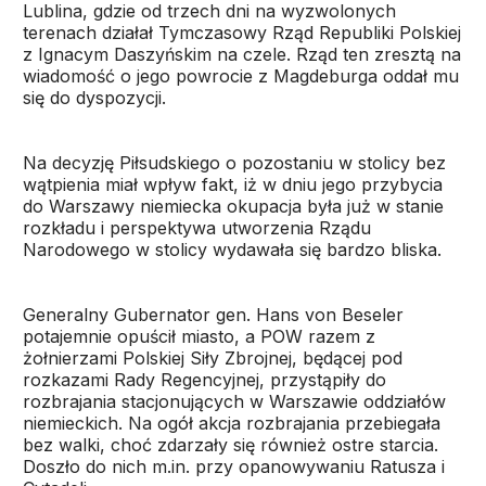
Lublina, gdzie od trzech dni na wyzwolonych
terenach działał Tymczasowy Rząd Republiki Polskiej
z Ignacym Daszyńskim na czele. Rząd ten zresztą na
wiadomość o jego powrocie z Magdeburga oddał mu
się do dyspozycji.
Na decyzję Piłsudskiego o pozostaniu w stolicy bez
wątpienia miał wpływ fakt, iż w dniu jego przybycia
do Warszawy niemiecka okupacja była już w stanie
rozkładu i perspektywa utworzenia Rządu
Narodowego w stolicy wydawała się bardzo bliska.
Generalny Gubernator gen. Hans von Beseler
potajemnie opuścił miasto, a POW razem z
żołnierzami Polskiej Siły Zbrojnej, będącej pod
rozkazami Rady Regencyjnej, przystąpiły do
rozbrajania stacjonujących w Warszawie oddziałów
niemieckich. Na ogół akcja rozbrajania przebiegała
bez walki, choć zdarzały się również ostre starcia.
Doszło do nich m.in. przy opanowywaniu Ratusza i