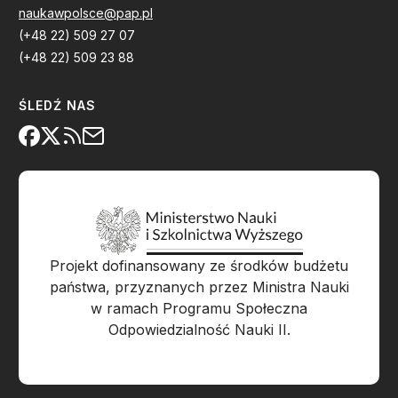
naukawpolsce@pap.pl
(+48 22) 509 27 07
(+48 22) 509 23 88
ŚLEDŹ NAS
Projekt dofinansowany ze środków budżetu
państwa, przyznanych przez Ministra Nauki
w ramach Programu Społeczna
Odpowiedzialność Nauki II.