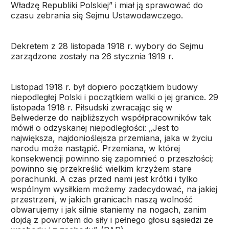
Władzę Republiki Polskiej” i miał ją sprawować do
czasu zebrania się Sejmu Ustawodawczego.
Dekretem z 28 listopada 1918 r. wybory do Sejmu
zarządzone zostały na 26 stycznia 1919 r.
Listopad 1918 r. był dopiero początkiem budowy
niepodległej Polski i początkiem walki o jej granice. 29
listopada 1918 r. Piłsudski zwracając się w
Belwederze do najbliższych współpracowników tak
mówił o odzyskanej niepodległości: „Jest to
największa, najdonioślejsza przemiana, jaka w życiu
narodu może nastąpić. Przemiana, w której
konsekwencji powinno się zapomnieć o przeszłości;
powinno się przekreślić wielkim krzyżem stare
porachunki. A czas przed nami jest krótki i tylko
wspólnym wysiłkiem możemy zadecydować, na jakiej
przestrzeni, w jakich granicach naszą wolność
obwarujemy i jak silnie staniemy na nogach, zanim
dojdą z powrotem do siły i pełnego głosu sąsiedzi ze