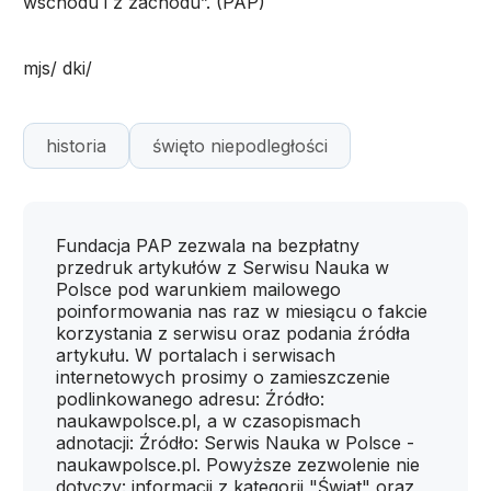
wschodu i z zachodu”. (PAP)
mjs/ dki/
historia
święto niepodległości
Fundacja PAP zezwala na bezpłatny
przedruk artykułów z Serwisu Nauka w
Polsce pod warunkiem mailowego
poinformowania nas raz w miesiącu o fakcie
korzystania z serwisu oraz podania źródła
artykułu. W portalach i serwisach
internetowych prosimy o zamieszczenie
podlinkowanego adresu: Źródło:
naukawpolsce.pl, a w czasopismach
adnotacji: Źródło: Serwis Nauka w Polsce -
naukawpolsce.pl. Powyższe zezwolenie nie
dotyczy: informacji z kategorii "Świat" oraz