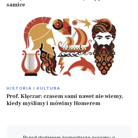
samice
HISTORIA I KULTURA
Prof. Klęczar: czasem sami nawet nie wiemy,
kiedy myślimy i mówimy Homerem
Przed dodaniem komentarza prosimy o