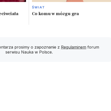
ŚWIAT
eciwciała
Co komu w mózgu gra
ntarza prosimy o zapoznanie z
Regulaminem
forum
serwisu Nauka w Polsce.