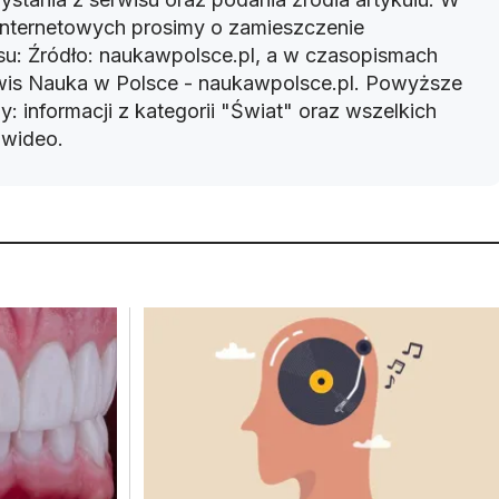
 internetowych prosimy o zamieszczenie
u: Źródło: naukawpolsce.pl, a w czasopismach
rwis Nauka w Polsce - naukawpolsce.pl. Powyższe
: informacji z kategorii "Świat" oraz wszelkich
w wideo.