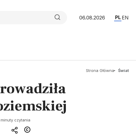
PL
06.08.2026
EN
Strona Główna
Świat
rowadziła
oziemskiej
 minuty czytania