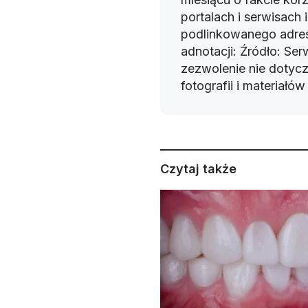
portalach i serwisach
podlinkowanego adres
adnotacji: Źródło: Se
zezwolenie nie dotyczy
fotografii i materiałó
Czytaj także