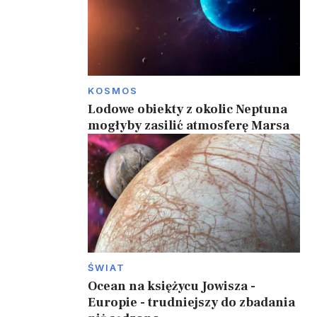
KOSMOS
Lodowe obiekty z okolic Neptuna
mogłyby zasilić atmosferę Marsa
ŚWIAT
Ocean na księżycu Jowisza -
Europie - trudniejszy do zbadania