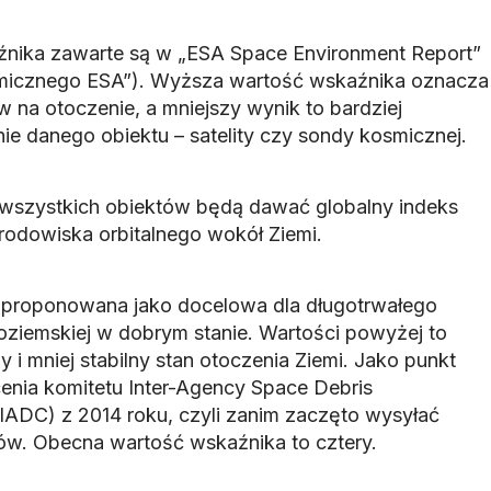
źnika zawarte są w „ESA Space Environment Report”
micznego ESA”). Wyższa wartość wskaźnika oznacza
na otoczenie, a mniejszy wynik to bardziej
 danego obiektu – satelity czy sondy kosmicznej.
wszystkich obiektów będą dawać globalny indeks
rodowiska orbitalnego wokół Ziemi.
t proponowana jako docelowa dla długotrwałego
oziemskiej w dobrym stanie. Wartości powyżej to
 i mniej stabilny stan otoczenia Ziemi. Jako punkt
cenia komitetu Inter-Agency Space Debris
IADC) z 2014 roku, czyli zanim zaczęto wysyłać
itów. Obecna wartość wskaźnika to cztery.