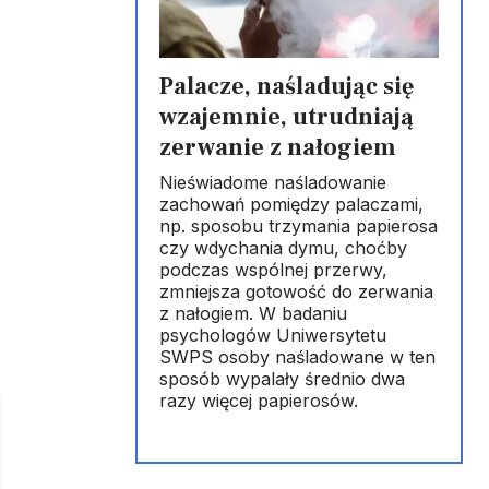
Palacze, naśladując się
wzajemnie, utrudniają
zerwanie z nałogiem
Nieświadome naśladowanie
zachowań pomiędzy palaczami,
np. sposobu trzymania papierosa
czy wdychania dymu, choćby
podczas wspólnej przerwy,
zmniejsza gotowość do zerwania
z nałogiem. W badaniu
psychologów Uniwersytetu
SWPS osoby naśladowane w ten
sposób wypalały średnio dwa
razy więcej papierosów.