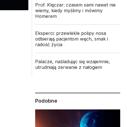
Prof. Klęczar: czasem sami nawet nie
wiemy, kiedy myślimy i mówimy
Homerem
Eksperci: przewlekle polipy nosa
odbierają pacjentom węch, smak i
radość życia
Palacze, naśladując się wzajemnie,
utrudniają zerwanie z nałogiem
Podobne