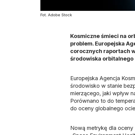
Fot. Adobe Stock
Kosmiczne śmieci na orb
problem. Europejska Ag
corocznych raportach w
środowiska orbitalnego
Europejska Agencja Kosm
środowisko w stanie bez
mierzącego, jaki wpływ na
Porównano to do tempera
do oceny globalnego ocie
Nową metrykę dla oceny 