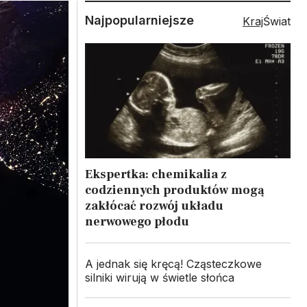
Najpopularniejsze
Kraj
Świat
Ekspertka: chemikalia z
codziennych produktów mogą
zakłócać rozwój układu
nerwowego płodu
A jednak się kręcą! Cząsteczkowe
silniki wirują w świetle słońca