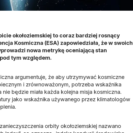
icie okołoziemskiej to coraz bardziej rosnący
encja Kosmiczna (ESA) zapowiedziała, że w swoich
prowadzi nowa metrykę oceniającą stan
 pod tym względem.
iczna argumentuje, że aby utrzymywać kosmiczne
piecznym i zrównoważonym, potrzeba wskaźnika
 nie będzie miała każda kolejna misja kosmiczna.
tury jako wskaźnika używanego przez klimatologów
plenia.
zanieczyszczenia orbity okołoziemskiej nazwano