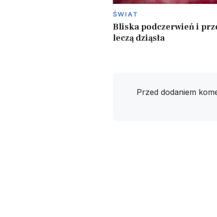
ŚWIAT
Bliska podczerwień i prz
leczą dziąsła
Przed dodaniem kome