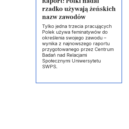
Raport: Polki nadal
rzadko używają żeńskich
nazw zawodów
Tylko jedna trzecia pracujących
Polek używa feminatywów do
określenia swojego zawodu –
wynika z najnowszego raportu
przygotowanego przez Centrum
Badań nad Relacjami
Społecznymi Uniwersytetu
SWPS.