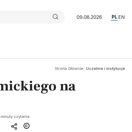
PL
09.08.2026
EN
Strona Główna
Uczelnie i instytucje
mickiego na
 minuty czytania