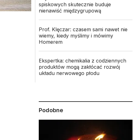
spiskowych skutecznie buduje
nienawiść międzygrupową
Prof. Klęczar: czasem sami nawet nie
wiemy, kiedy myślimy i mówimy
Homerem
Ekspertka: chemikalia z codziennych
produktów mogą zakłócać rozwój
układu nerwowego płodu
z
Podobne