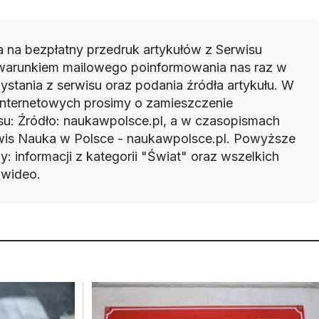
 na bezpłatny przedruk artykułów z Serwisu
warunkiem mailowego poinformowania nas raz w
ystania z serwisu oraz podania źródła artykułu. W
 internetowych prosimy o zamieszczenie
u: Źródło: naukawpolsce.pl, a w czasopismach
rwis Nauka w Polsce - naukawpolsce.pl. Powyższe
: informacji z kategorii "Świat" oraz wszelkich
w wideo.