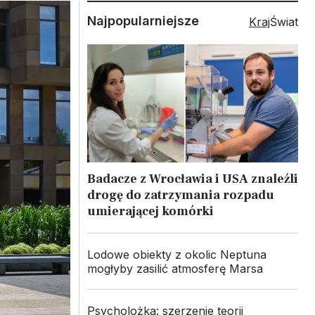
Najpopularniejsze
Kraj
Świat
Badacze z Wrocławia i USA znaleźli
drogę do zatrzymania rozpadu
umierającej komórki
Lodowe obiekty z okolic Neptuna
mogłyby zasilić atmosferę Marsa
Psycholożka: szerzenie teorii