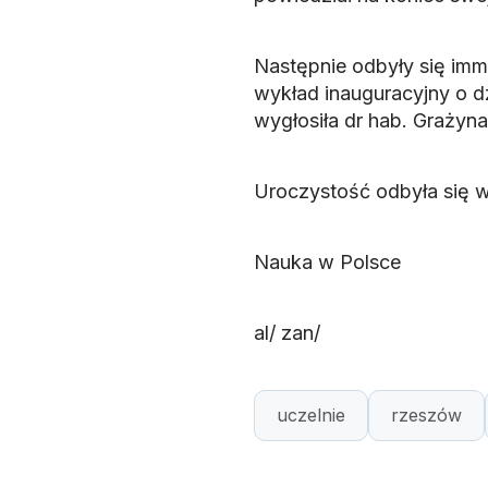
Następnie odbyły się imm
wykład inauguracyjny o d
wygłosiła dr hab. Grażyna
Uroczystość odbyła się w 
Nauka w Polsce
al/ zan/
uczelnie
rzeszów