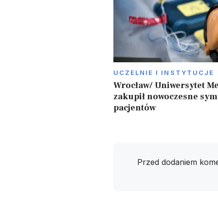
UCZELNIE I INSTYTUCJE
Wrocław/ Uniwersytet M
zakupił nowoczesne sym
pacjentów
Przed dodaniem kome