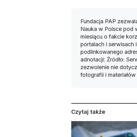
Fundacja PAP zezwala
Nauka w Polsce pod 
miesiącu o fakcie korz
portalach i serwisach
podlinkowanego adres
adnotacji: Źródło: Se
zezwolenie nie dotyczy
fotografii i materiałó
Czytaj także