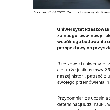
Rzeszów, 01.06.2022. Campus Uniwersytetu Rze
Uniwersytet Rzeszowski,
zainaugurował nowy rok 
wspólnego budowania uni
perspektywy na przyszło
Rzeszowski uniwersytet z
ale także jubileuszowy 25
naszej historii, patrzeć 
swojego przemówienia ina
Przypomniał, że uczelnia 
determinacji ludzi nauki,