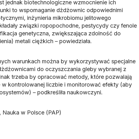
est jednak biotechnologiczne wzmocnienie ich
ierunki to wspomaganie dżdżownic odpowiednimi
ycznymi, inżynieria mikrobiomu jelitowego
zkładały związki ropopochodne, pestycydy czy fenole
yfikacja genetyczna, zwiększająca zdolność do
enia) metali ciężkich – powiedziała.
nych warunkach można by wykorzystywać specjalne
 dżdżownicami do oczyszczania gleby wybranej z
dnak trzeba by opracować metody, które pozwalają
 kontrolowanej liczbie i monitorować efekty (aby
kosystemów) – podkreśliła naukowczyni.
, Nauka w Polsce (PAP)