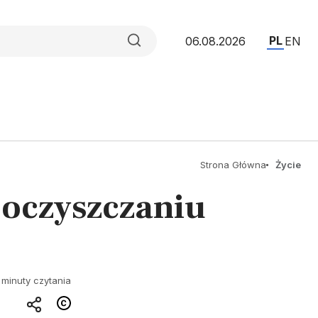
PL
06.08.2026
EN
Strona Główna
Życie
oczyszczaniu
 minuty czytania