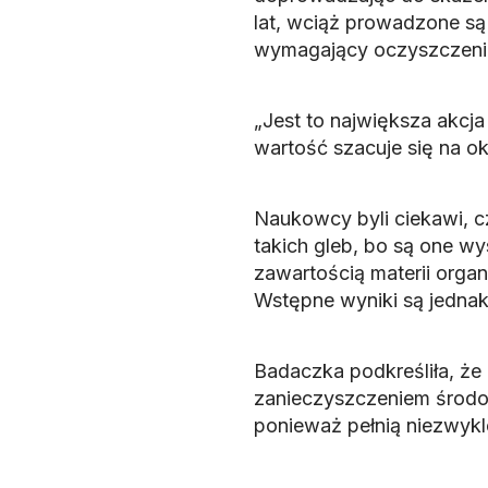
lat, wciąż prowadzone są
wymagający oczyszczeni
„Jest to największa akcja
wartość szacuje się na ok
Naukowcy byli ciekawi, 
takich gleb, bo są one w
zawartością materii organ
Wstępne wyniki są jednak
Badaczka podkreśliła, że
zanieczyszczeniem środow
ponieważ pełnią niezwykl