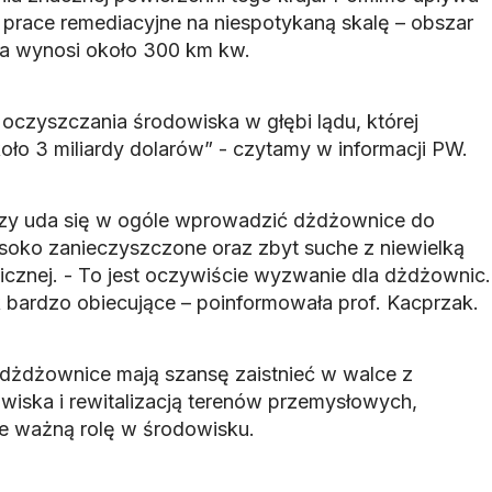
 prace remediacyjne na niespotykaną skalę – obszar
a wynosi około 300 km kw.
 oczyszczania środowiska w głębi lądu, której
oło 3 miliardy dolarów” - czytamy w informacji PW.
czy uda się w ogóle wprowadzić dżdżownice do
ysoko zanieczyszczone oraz zbyt suche z niewielką
icznej. - To jest oczywiście wyzwanie dla dżdżownic.
 bardzo obiecujące – poinformowała prof. Kacprzak.
 dżdżownice mają szansę zaistnieć w walce z
iska i rewitalizacją terenów przemysłowych,
e ważną rolę w środowisku.