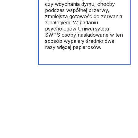
czy wdychania dymu, choćby
podczas wspólnej przerwy,
zmniejsza gotowość do zerwania
z nałogiem. W badaniu
psychologów Uniwersytetu
SWPS osoby naśladowane w ten
sposób wypalały średnio dwa
razy więcej papierosów.