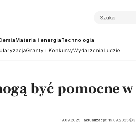
Ziemia
Materia i energia
Technologia
ularyzacja
Granty i Konkursy
Wydarzenia
Ludzie
ogą być pomocne w 
19.09.2025
aktualizacja: 19.09.2025
3