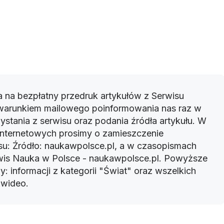
 na bezpłatny przedruk artykułów z Serwisu
warunkiem mailowego poinformowania nas raz w
ystania z serwisu oraz podania źródła artykułu. W
 internetowych prosimy o zamieszczenie
u: Źródło: naukawpolsce.pl, a w czasopismach
rwis Nauka w Polsce - naukawpolsce.pl. Powyższe
: informacji z kategorii "Świat" oraz wszelkich
w wideo.