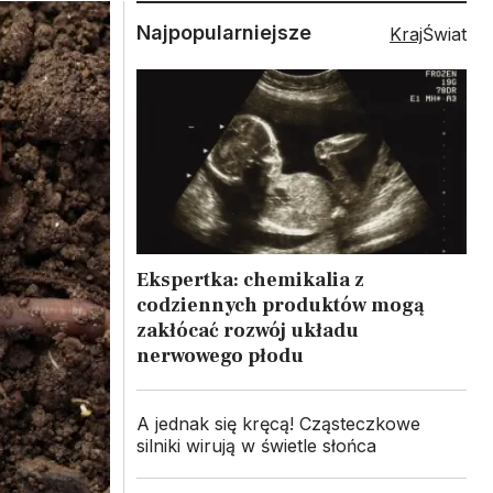
Najpopularniejsze
Kraj
Świat
Ekspertka: chemikalia z
codziennych produktów mogą
zakłócać rozwój układu
nerwowego płodu
A jednak się kręcą! Cząsteczkowe
silniki wirują w świetle słońca