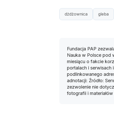
dżdżownica
gleba
Fundacja PAP zezwala
Nauka w Polsce pod 
miesiącu o fakcie korz
portalach i serwisach
podlinkowanego adres
adnotacji: Źródło: Se
zezwolenie nie dotyczy
fotografii i materiałó