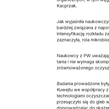
Kacprzak.
Jak wyjaśniła naukowczyni
bardziej związana z napo
intensyfikację rozkładu 
zaznaczyła, rola mikrobio
Naukowcy z PW uważają, ż
tania i nie wymaga skomp
zrównoważonego oczyszcz
Badania prowadzone były
Kuwejtu we współpracy z 
technologiami oczyszczani
przesączyło się do gleb w
doprowadzając do skażen