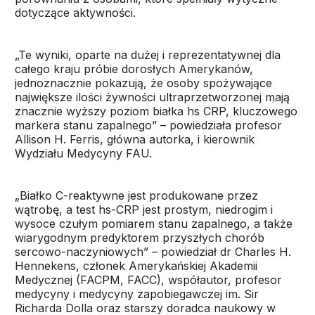
dotyczące aktywności.
„Te wyniki, oparte na dużej i reprezentatywnej dla
całego kraju próbie dorosłych Amerykanów,
jednoznacznie pokazują, że osoby spożywające
największe ilości żywności ultraprzetworzonej mają
znacznie wyższy poziom białka hs CRP, kluczowego
markera stanu zapalnego” – powiedziała profesor
Allison H. Ferris, główna autorka, i kierownik
Wydziału Medycyny FAU.
„Białko C-reaktywne jest produkowane przez
wątrobę, a test hs-CRP jest prostym, niedrogim i
wysoce czułym pomiarem stanu zapalnego, a także
wiarygodnym predyktorem przyszłych chorób
sercowo-naczyniowych” – powiedział dr Charles H.
Hennekens, członek Amerykańskiej Akademii
Medycznej (FACPM, FACC), współautor, profesor
medycyny i medycyny zapobiegawczej im. Sir
Richarda Dolla oraz starszy doradca naukowy w