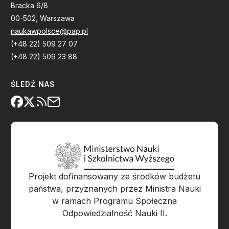
Bracka 6/8
00-502, Warszawa
naukawpolsce@pap.pl
(+48 22) 509 27 07
(+48 22) 509 23 88
ŚLEDŹ NAS
Projekt dofinansowany ze środków budżetu
państwa, przyznanych przez Ministra Nauki
w ramach Programu Społeczna
Odpowiedzialność Nauki II.