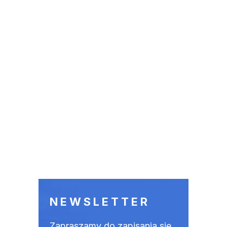
NEWSLETTER
Zapraszamy do zapisania się