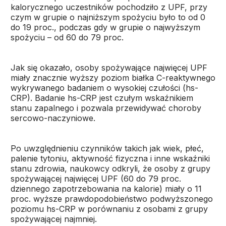
kalorycznego uczestników pochodziło z UPF, przy
czym w grupie o najniższym spożyciu było to od 0
do 19 proc., podczas gdy w grupie o najwyższym
spożyciu – od 60 do 79 proc.
Jak się okazało, osoby spożywające najwięcej UPF
miały znacznie wyższy poziom białka C-reaktywnego
wykrywanego badaniem o wysokiej czułości (hs-
CRP). Badanie hs-CRP jest czułym wskaźnikiem
stanu zapalnego i pozwala przewidywać choroby
sercowo-naczyniowe.
Po uwzględnieniu czynników takich jak wiek, płeć,
palenie tytoniu, aktywność fizyczna i inne wskaźniki
stanu zdrowia, naukowcy odkryli, że osoby z grupy
spożywającej najwięcej UPF (60 do 79 proc.
dziennego zapotrzebowania na kalorie) miały o 11
proc. wyższe prawdopodobieństwo podwyższonego
poziomu hs-CRP w porównaniu z osobami z grupy
spożywającej najmniej.