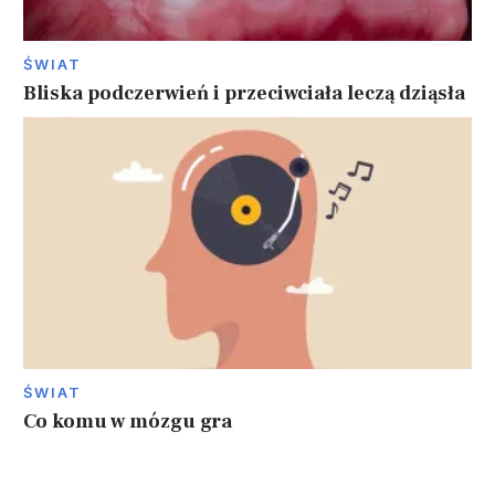
ŚWIAT
Bliska podczerwień i przeciwciała leczą dziąsła
ŚWIAT
Co komu w mózgu gra