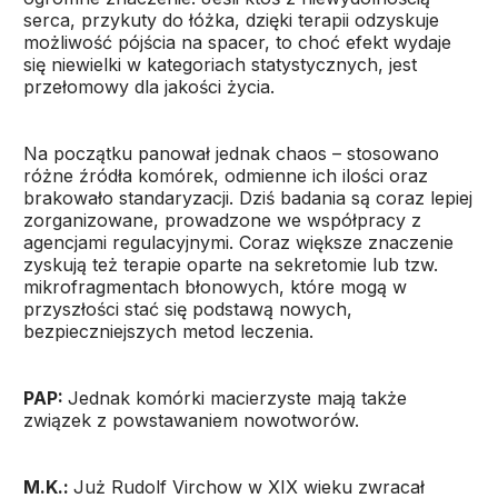
serca, przykuty do łóżka, dzięki terapii odzyskuje
możliwość pójścia na spacer, to choć efekt wydaje
się niewielki w kategoriach statystycznych, jest
przełomowy dla jakości życia.
Na początku panował jednak chaos – stosowano
różne źródła komórek, odmienne ich ilości oraz
brakowało standaryzacji. Dziś badania są coraz lepiej
zorganizowane, prowadzone we współpracy z
agencjami regulacyjnymi. Coraz większe znaczenie
zyskują też terapie oparte na sekretomie lub tzw.
mikrofragmentach błonowych, które mogą w
przyszłości stać się podstawą nowych,
bezpieczniejszych metod leczenia.
PAP:
Jednak komórki macierzyste mają także
związek z powstawaniem nowotworów.
M.K.:
Już Rudolf Virchow w XIX wieku zwracał