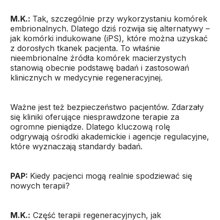
M.K.:
Tak, szczególnie przy wykorzystaniu komórek
embrionalnych. Dlatego dziś rozwija się alternatywy –
jak komórki indukowane (iPS), które można uzyskać
z dorosłych tkanek pacjenta. To właśnie
nieembrionalne źródła komórek macierzystych
stanowią obecnie podstawę badań i zastosowań
klinicznych w medycynie regeneracyjnej.
Ważne jest też bezpieczeństwo pacjentów. Zdarzały
się kliniki oferujące niesprawdzone terapie za
ogromne pieniądze. Dlatego kluczową rolę
odgrywają ośrodki akademickie i agencje regulacyjne,
które wyznaczają standardy badań.
PAP:
Kiedy pacjenci mogą realnie spodziewać się
nowych terapii?
M.K.:
Część terapii regeneracyjnych, jak