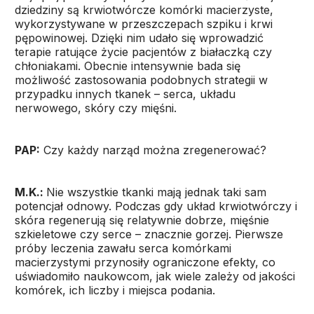
dziedziny są krwiotwórcze komórki macierzyste,
wykorzystywane w przeszczepach szpiku i krwi
pępowinowej. Dzięki nim udało się wprowadzić
terapie ratujące życie pacjentów z białaczką czy
chłoniakami. Obecnie intensywnie bada się
możliwość zastosowania podobnych strategii w
przypadku innych tkanek – serca, układu
nerwowego, skóry czy mięśni.
PAP:
Czy każdy narząd można zregenerować?
M.K.:
Nie wszystkie tkanki mają jednak taki sam
potencjał odnowy. Podczas gdy układ krwiotwórczy i
skóra regenerują się relatywnie dobrze, mięśnie
szkieletowe czy serce – znacznie gorzej. Pierwsze
próby leczenia zawału serca komórkami
macierzystymi przynosiły ograniczone efekty, co
uświadomiło naukowcom, jak wiele zależy od jakości
komórek, ich liczby i miejsca podania.