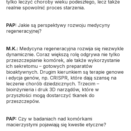
tylko leczyć choroby wieku podeszłego, lecz także
realnie spowolnić proces starzenia.
PAP:
Jakie są perspektywy rozwoju medycyny
regeneracyjnej?
M.K.:
Medycyna regeneracyjna rozwija się niezwykle
dynamicznie. Coraz większą rolę odgrywa nie tylko
przeszczepianie komórek, ale także wykorzystanie
ich sekretomu – gotowych preparatów
bioaktywnych. Drugim kierunkiem są terapie genowe
i edycja genów, np. CRISPR, które dają szansę na
leczenie chorób dziedzicznych. Trzecim –
bioinżynieria i druk 3D narządów, które w
przyszłości mogą dostarczyć tkanek do
przeszczepów.
PAP:
Czy w badaniach nad komórkami
macierzystymi pojawiają się kwestie etyczne?