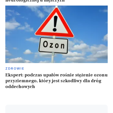
neurologicznej u mężczyzn
ZDROWIE
Ekspert: podczas upałów rośnie stężenie ozonu
przyziemnego, który jest szkodliwy dla dróg
oddechowych