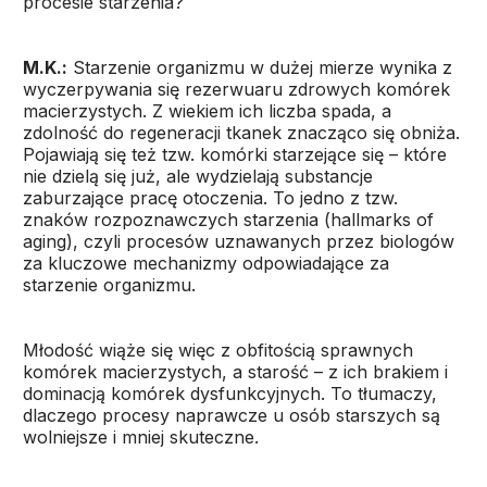
procesie starzenia?
M.K.:
Starzenie organizmu w dużej mierze wynika z
wyczerpywania się rezerwuaru zdrowych komórek
macierzystych. Z wiekiem ich liczba spada, a
zdolność do regeneracji tkanek znacząco się obniża.
Pojawiają się też tzw. komórki starzejące się – które
nie dzielą się już, ale wydzielają substancje
zaburzające pracę otoczenia. To jedno z tzw.
znaków rozpoznawczych starzenia (hallmarks of
aging), czyli procesów uznawanych przez biologów
za kluczowe mechanizmy odpowiadające za
starzenie organizmu.
Młodość wiąże się więc z obfitością sprawnych
komórek macierzystych, a starość – z ich brakiem i
dominacją komórek dysfunkcyjnych. To tłumaczy,
dlaczego procesy naprawcze u osób starszych są
wolniejsze i mniej skuteczne.