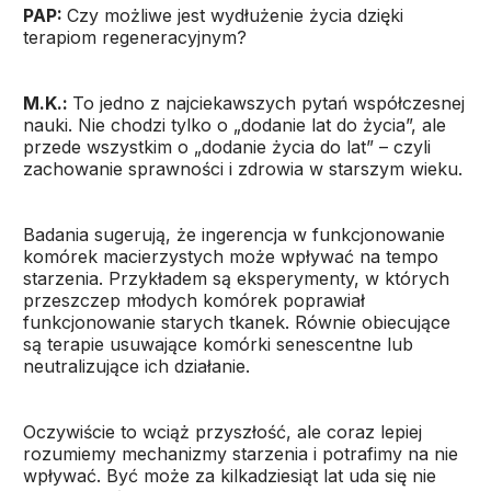
PAP:
Czy możliwe jest wydłużenie życia dzięki
terapiom regeneracyjnym?
M.K.:
To jedno z najciekawszych pytań współczesnej
nauki. Nie chodzi tylko o „dodanie lat do życia”, ale
przede wszystkim o „dodanie życia do lat” – czyli
zachowanie sprawności i zdrowia w starszym wieku.
Badania sugerują, że ingerencja w funkcjonowanie
komórek macierzystych może wpływać na tempo
starzenia. Przykładem są eksperymenty, w których
przeszczep młodych komórek poprawiał
funkcjonowanie starych tkanek. Równie obiecujące
są terapie usuwające komórki senescentne lub
neutralizujące ich działanie.
Oczywiście to wciąż przyszłość, ale coraz lepiej
rozumiemy mechanizmy starzenia i potrafimy na nie
wpływać. Być może za kilkadziesiąt lat uda się nie