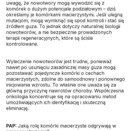
uwagę, że nowotwory mogą wywodzić się z
komórek o dużym potencjale podziałowym – dziś
określamy je komórkami macierzystymi. Jeśli ulegną
mutacjom, mogą wymknąć się spod kontroli i stać się
źródłem guza. To jednak dotyczy naturalnej biologii
nowotworów, a nie bezpiecznie prowadzonych
terapii regeneracyjnych, które są ściśle
kontrolowane.
Wyleczenie nowotworów jest trudne, ponieważ
nawet po usunięciu zasadniczej masy guza mogą
pozostawać pojedyncze komórki o cechach
macierzystych, zdolne do samoodnowy i ponownego
inicjowania wzrostu. To właśnie one uważa się za
główną przyczynę nawrotów choroby. Współczesna
onkologia koncentruje się na opracowaniu metod
umożliwiających ich identyfikację i skuteczną
eliminację.
PAP:
Jaką rolę komórki macierzyste odgrywają w