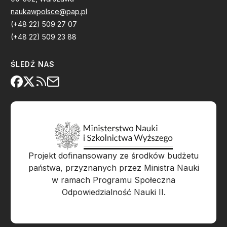
naukawpolsce@pap.pl
(+48 22) 509 27 07
(+48 22) 509 23 88
ŚLEDŹ NAS
Projekt dofinansowany ze środków budżetu
państwa, przyznanych przez Ministra Nauki
w ramach Programu Społeczna
Odpowiedzialność Nauki II.