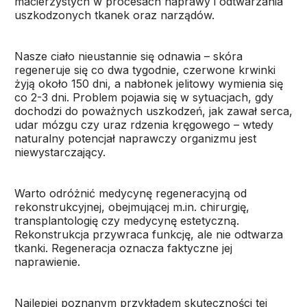
macierzystych w procesach naprawy i odtwarzania
uszkodzonych tkanek oraz narządów.
Nasze ciało nieustannie się odnawia – skóra
regeneruje się co dwa tygodnie, czerwone krwinki
żyją około 150 dni, a nabłonek jelitowy wymienia się
co 2-3 dni. Problem pojawia się w sytuacjach, gdy
dochodzi do poważnych uszkodzeń, jak zawał serca,
udar mózgu czy uraz rdzenia kręgowego – wtedy
naturalny potencjał naprawczy organizmu jest
niewystarczający.
Warto odróżnić medycynę regeneracyjną od
rekonstrukcyjnej, obejmującej m.in. chirurgię,
transplantologię czy medycynę estetyczną.
Rekonstrukcja przywraca funkcję, ale nie odtwarza
tkanki. Regeneracja oznacza faktyczne jej
naprawienie.
Najlepiej poznanym przykładem skuteczności tej