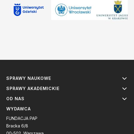
SPRAWY NAUKOWE
SPRAWY AKADEMICKIE
OD NAS
WYDAWCA
FUNDACJA PAP
Bracka 6/8
00-502, Warszawa