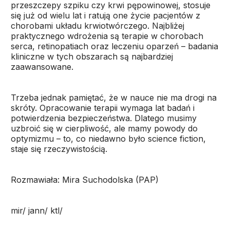
przeszczepy szpiku czy krwi pępowinowej, stosuje
się już od wielu lat i ratują one życie pacjentów z
chorobami układu krwiotwórczego. Najbliżej
praktycznego wdrożenia są terapie w chorobach
serca, retinopatiach oraz leczeniu oparzeń – badania
kliniczne w tych obszarach są najbardziej
zaawansowane.
Trzeba jednak pamiętać, że w nauce nie ma drogi na
skróty. Opracowanie terapii wymaga lat badań i
potwierdzenia bezpieczeństwa. Dlatego musimy
uzbroić się w cierpliwość, ale mamy powody do
optymizmu – to, co niedawno było science fiction,
staje się rzeczywistością.
Rozmawiała: Mira Suchodolska (PAP)
mir/ jann/ ktl/