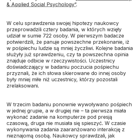
& Applied Social Psychology”
.
W celu sprawdzenia swojej hipotezy naukowcy
przeprowadzili cztery badania, w których wzięły
udział w sumie 722 osoby. W pierwszym badacze
potwierdzili, że panuje powszechne przekonanie, iż
w pośpiechu ludzie są mniej życzliwi. Kolejne badania
służyły już sprawdzeniu, czy ta powszechna opinia
znajduje odbicie w rzeczywistości. Uczestnicy
doświadczający w badaniu poczucia pośpiechu
przyznali, że ich słowa skierowane do innej osoby
były mniej miłe niż uczestnicy, którzy pozostali
zrelaksowani.
W trzecim badaniu ponownie wywoływano pośpiech
w jednej grupie, a w drugiej nie – ta pierwsza miała
wykonać zadanie na komputerze pod presją
czasową, druga nie musiała się spieszyć. W czasie
wykonywania zadania zaaranżowano interakcję z
nieznajomą osobą. Naukowcy sprawdzali, jak