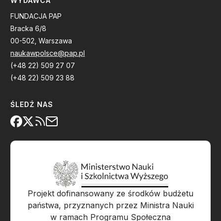
WYDAWCA
FUNDACJA PAP
Bracka 6/8
00-502, Warszawa
naukawpolsce@pap.pl
(+48 22) 509 27 07
(+48 22) 509 23 88
ŚLEDŹ NAS
Projekt dofinansowany ze środków budżetu
państwa, przyznanych przez Ministra Nauki
w ramach Programu Społeczna