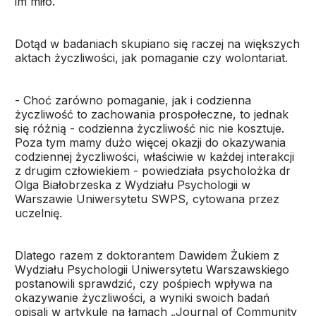
im miło.
Dotąd w badaniach skupiano się raczej na większych
aktach życzliwości, jak pomaganie czy wolontariat.
- Choć zarówno pomaganie, jak i codzienna
życzliwość to zachowania prospołeczne, to jednak
się różnią - codzienna życzliwość nic nie kosztuje.
Poza tym mamy dużo więcej okazji do okazywania
codziennej życzliwości, właściwie w każdej interakcji
z drugim człowiekiem - powiedziała psycholożka dr
Olga Białobrzeska z Wydziału Psychologii w
Warszawie Uniwersytetu SWPS, cytowana przez
uczelnię.
Dlatego razem z doktorantem Dawidem Żukiem z
Wydziału Psychologii Uniwersytetu Warszawskiego
postanowili sprawdzić, czy pośpiech wpływa na
okazywanie życzliwości, a wyniki swoich badań
opisali w artykule na łamach
„Journal of Community