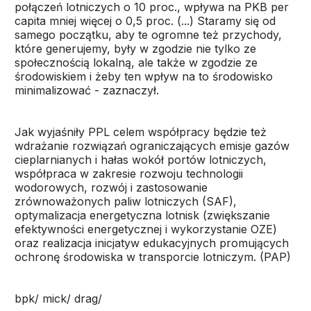
połączeń lotniczych o 10 proc., wpływa na PKB per
capita mniej więcej o 0,5 proc. (...) Staramy się od
samego początku, aby te ogromne też przychody,
które generujemy, były w zgodzie nie tylko ze
społecznością lokalną, ale także w zgodzie ze
środowiskiem i żeby ten wpływ na to środowisko
minimalizować - zaznaczył.
Jak wyjaśniły PPL celem współpracy będzie też
wdrażanie rozwiązań ograniczających emisje gazów
cieplarnianych i hałas wokół portów lotniczych,
współpraca w zakresie rozwoju technologii
wodorowych, rozwój i zastosowanie
zrównoważonych paliw lotniczych (SAF),
optymalizacja energetyczna lotnisk (zwiększanie
efektywności energetycznej i wykorzystanie OZE)
oraz realizacja inicjatyw edukacyjnych promujących
ochronę środowiska w transporcie lotniczym. (PAP)
bpk/ mick/ drag/