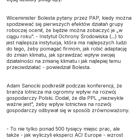
Wiceminister Bolesta pytany przez PAP, kiedy można
spodziewać się pierwszych efektów działań grupy
roboczej ocenił, że będzie można zobaczyć je „w
ciągu roku”. - Instytut Ochrony Środowiska (...) to
jest najlepsza instytucja, która ma najlepszych ludzi
do tego, żeby pomagać firmom, jak robić adaptację
do zmian klimatu, jak sprawdzać wpływ swojej
działalności na zmianę klimatu i jak najlepiej temu
przeciwdziałać - powiedział Bolesta.
Adam Sanocki podkreślił podczas konferencji, że
branża lotnicza ma ogromny wpływ na rozwój
gospodarczy Polski. Dodał, że dla PPL „niezwykle
ważne jest”, żeby wpływ lotnictwa na rozwój
gospodarczy odbywał się w sposób zrównoważony.
- To nie tylko ponad 500 tysięcy miejsc prac, ale
także - jak wyliczyli eksperci ACI Europe - wzrost