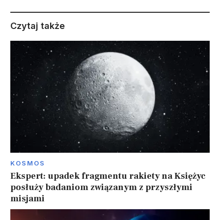
Czytaj także
KOSMOS
Ekspert: upadek fragmentu rakiety na Księżyc
posłuży badaniom związanym z przyszłymi
misjami