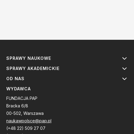
SPRAWY NAUKOWE
SPRAWY AKADEMICKIE
OD NAS
WYDAWCA
FUNDACJA PAP
Bracka 6/8
00-502, Warszawa
naukawpolsce@pap.pl
(+48 22) 509 27 07