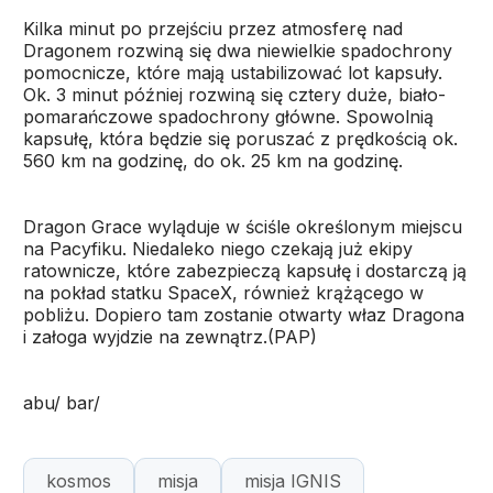
Kilka minut po przejściu przez atmosferę nad
Dragonem rozwiną się dwa niewielkie spadochrony
pomocnicze, które mają ustabilizować lot kapsuły.
Ok. 3 minut później rozwiną się cztery duże, biało-
pomarańczowe spadochrony główne. Spowolnią
kapsułę, która będzie się poruszać z prędkością ok.
560 km na godzinę, do ok. 25 km na godzinę.
Dragon Grace wyląduje w ściśle określonym miejscu
na Pacyfiku. Niedaleko niego czekają już ekipy
ratownicze, które zabezpieczą kapsułę i dostarczą ją
na pokład statku SpaceX, również krążącego w
pobliżu. Dopiero tam zostanie otwarty właz Dragona
i załoga wyjdzie na zewnątrz.(PAP)
abu/ bar/
kosmos
misja
misja IGNIS