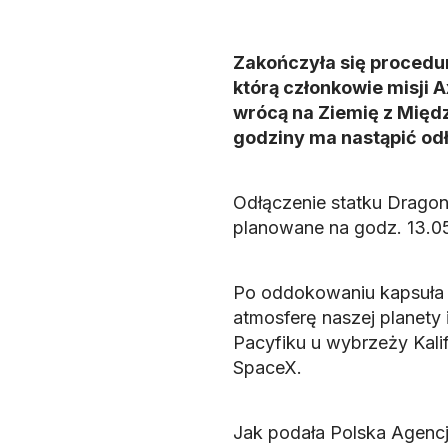
Zakończyła się procedu
którą członkowie misji 
wrócą na Ziemię z Międz
godziny ma nastąpić odł
Odłączenie statku Drago
planowane na godz. 13.0
Po oddokowaniu kapsuła b
atmosferę naszej planety
Pacyfiku u wybrzeży Kalif
SpaceX.
Jak podała Polska Agenc