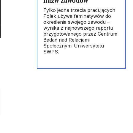
nazw zawodów
Tylko jedna trzecia pracujących
Polek używa feminatywów do
określenia swojego zawodu –
wynika z najnowszego raportu
przygotowanego przez Centrum
Badań nad Relacjami
Społecznymi Uniwersytetu
SWPS.