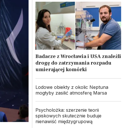
Badacze z Wrocławia i USA znaleźli
drogę do zatrzymania rozpadu
umierającej komórki
Lodowe obiekty z okolic Neptuna
mogłyby zasilić atmosferę Marsa
Psycholożka: szerzenie teorii
spiskowych skutecznie buduje
nienawiść międzygrupową