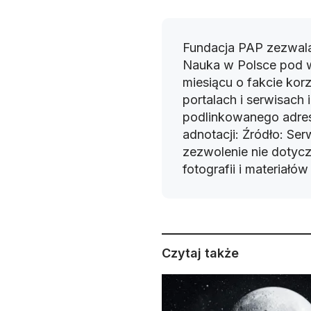
Fundacja PAP zezwala
Nauka w Polsce pod 
miesiącu o fakcie korz
portalach i serwisach
podlinkowanego adres
adnotacji: Źródło: Se
zezwolenie nie dotyczy
fotografii i materiałó
Czytaj także