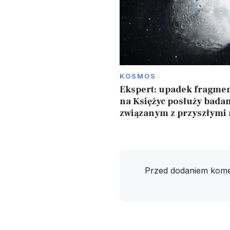
KOSMOS
Ekspert: upadek fragmen
na Księżyc posłuży bada
związanym z przyszłymi
Przed dodaniem kome