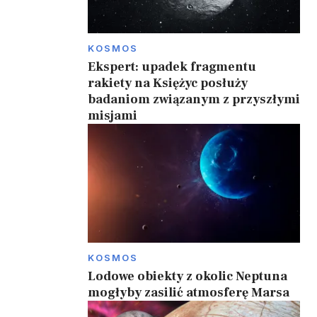
KOSMOS
Ekspert: upadek fragmentu
rakiety na Księżyc posłuży
badaniom związanym z przyszłymi
misjami
KOSMOS
Lodowe obiekty z okolic Neptuna
mogłyby zasilić atmosferę Marsa