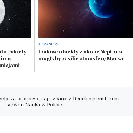
KOSMOS
tu rakiety
Lodowe obiekty z okolic Neptuna
niom
mogłyby zasilić atmosferę Marsa
 misjami
ntarza prosimy o zapoznanie z
Regulaminem
forum
serwisu Nauka w Polsce.