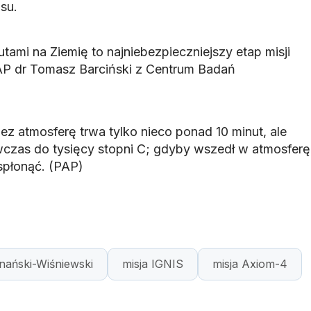
su.
tami na Ziemię to najniebezpieczniejszy etap misji
PAP dr Tomasz Barciński z Centrum Badań
zez atmosferę trwa tylko nieco ponad 10 minut, ale
czas do tysięcy stopni C; gdyby wszedł w atmosferę
spłonąć. (PAP)
ański-Wiśniewski
misja IGNIS
misja Axiom-4