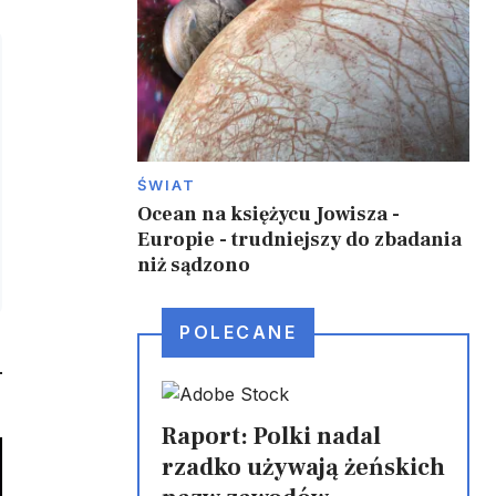
ŚWIAT
Ocean na księżycu Jowisza -
Europie - trudniejszy do zbadania
niż sądzono
POLECANE
Raport: Polki nadal
rzadko używają żeńskich