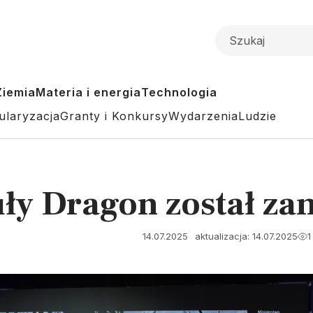
Ziemia
Materia i energia
Technologia
ularyzacja
Granty i Konkursy
Wydarzenia
Ludzie
ły Dragon został za
14.07.2025
aktualizacja: 14.07.2025
1