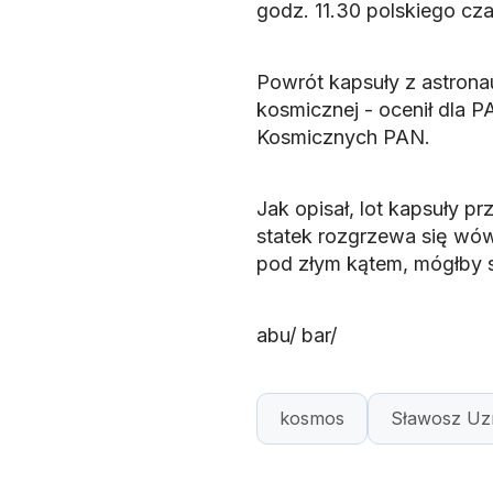
godz. 11.30 polskiego cza
Powrót kapsuły z astronau
kosmicznej - ocenił dla 
Kosmicznych PAN.
Jak opisał, lot kapsuły pr
statek rozgrzewa się wów
pod złym kątem, mógłby 
abu/ bar/
kosmos
Sławosz Uzn