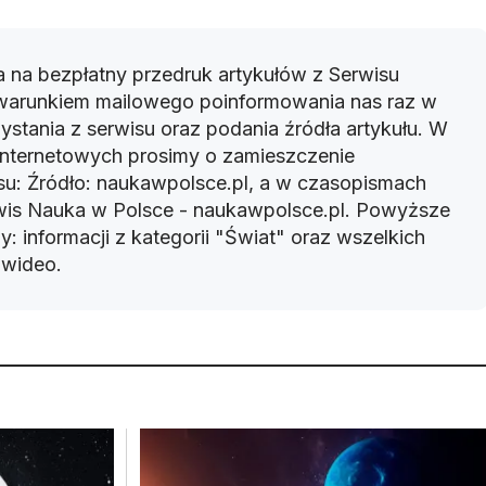
 na bezpłatny przedruk artykułów z Serwisu
warunkiem mailowego poinformowania nas raz w
ystania z serwisu oraz podania źródła artykułu. W
 internetowych prosimy o zamieszczenie
u: Źródło: naukawpolsce.pl, a w czasopismach
rwis Nauka w Polsce - naukawpolsce.pl. Powyższe
: informacji z kategorii "Świat" oraz wszelkich
w wideo.