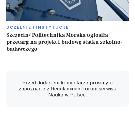
UCZELNIE I INSTYTUCJE
Szczecin/ Politechnika Morska ogłosiła
przetarg na projekt i budowę statku szkolno-
badawczego
Przed dodaniem komentarza prosimy o
zapoznanie z
Regulaminem
forum serwisu
Nauka w Polsce.