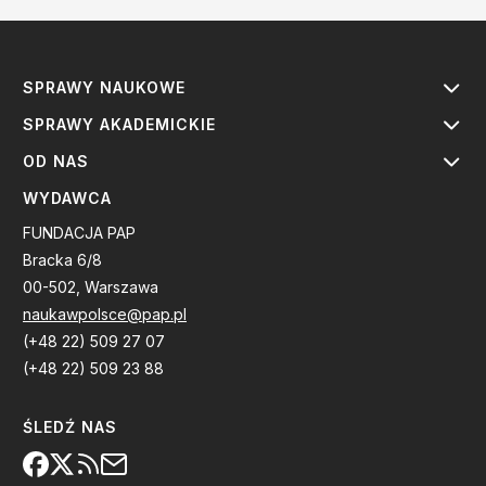
SPRAWY NAUKOWE
SPRAWY AKADEMICKIE
OD NAS
WYDAWCA
FUNDACJA PAP
Bracka 6/8
00-502, Warszawa
naukawpolsce@pap.pl
(+48 22) 509 27 07
(+48 22) 509 23 88
ŚLEDŹ NAS