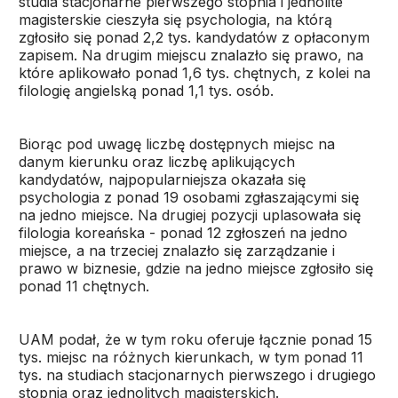
studia stacjonarne pierwszego stopnia i jednolite
magisterskie cieszyła się psychologia, na którą
zgłosiło się ponad 2,2 tys. kandydatów z opłaconym
zapisem. Na drugim miejscu znalazło się prawo, na
które aplikowało ponad 1,6 tys. chętnych, z kolei na
filologię angielską ponad 1,1 tys. osób.
Biorąc pod uwagę liczbę dostępnych miejsc na
danym kierunku oraz liczbę aplikujących
kandydatów, najpopularniejsza okazała się
psychologia z ponad 19 osobami zgłaszającymi się
na jedno miejsce. Na drugiej pozycji uplasowała się
filologia koreańska - ponad 12 zgłoszeń na jedno
miejsce, a na trzeciej znalazło się zarządzanie i
prawo w biznesie, gdzie na jedno miejsce zgłosiło się
ponad 11 chętnych.
UAM podał, że w tym roku oferuje łącznie ponad 15
tys. miejsc na różnych kierunkach, w tym ponad 11
tys. na studiach stacjonarnych pierwszego i drugiego
stopnia oraz jednolitych magisterskich.