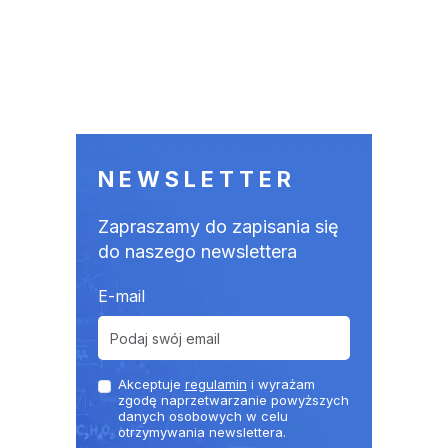
NEWSLETTER
Zapraszamy do zapisania się
do naszego newslettera
E-mail
Akceptuje
regulamin
i wyrażam
zgodę naprzetwarzanie powyższych
danych osobowych w celu
otrzymywania newslettera.