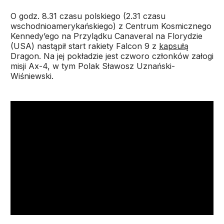
O godz. 8.31 czasu polskiego (2.31 czasu
wschodnioamerykańskiego) z Centrum Kosmicznego
Kennedy’ego na Przylądku Canaveral na Florydzie
(USA) nastąpił start rakiety Falcon 9 z
kapsułą
Dragon. Na jej pokładzie jest czworo członków załogi
misji Ax-4, w tym Polak Sławosz Uznański-
Wiśniewski.