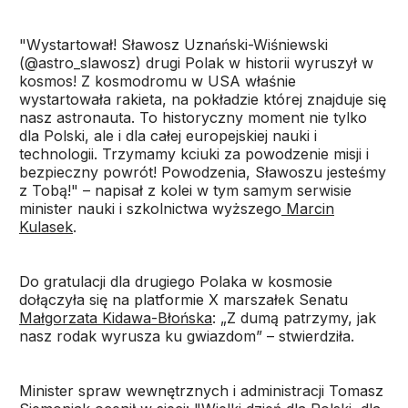
"Wystartował! Sławosz Uznański-Wiśniewski
(@astro_slawosz) drugi Polak w historii wyruszył w
kosmos! Z kosmodromu w USA właśnie
wystartowała rakieta, na pokładzie której znajduje się
nasz astronauta. To historyczny moment nie tylko
dla Polski, ale i dla całej europejskiej nauki i
technologii. Trzymamy kciuki za powodzenie misji i
bezpieczny powrót! Powodzenia, Sławoszu jesteśmy
z Tobą!" – napisał z kolei w tym samym serwisie
minister nauki i szkolnictwa wyższego
Marcin
Kulasek
.
Do gratulacji dla drugiego Polaka w kosmosie
dołączyła się na platformie X marszałek Senatu
Małgorzata Kidawa-Błońska
: „Z dumą patrzymy, jak
nasz rodak wyrusza ku gwiazdom” – stwierdziła.
Minister spraw wewnętrznych i administracji Tomasz