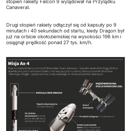
stopień rakiety Falcon 9 wylądował na Przylądku
Canaveral.
Drugi stopień rakiety odłączył się od kapsuły po 9
minutach i 40 sekundach od startu, kiedy Dragon był
już na orbicie okołoziemskiej na wysokości 198 km i
osiągnął prędkość ponad 27 tys. km/h.