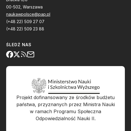
00-502, Warszawa
naukawpolsce@pap.pl
(+48 22) 509 27 07
(+48 22) 509 23 88
ŚLEDŹ NAS
Projekt dofinansowany ze środków budżetu
państwa, przyznanych przez Ministra Nauki
w ramach Programu Społeczna
Odpowiedzialność Nauki II.