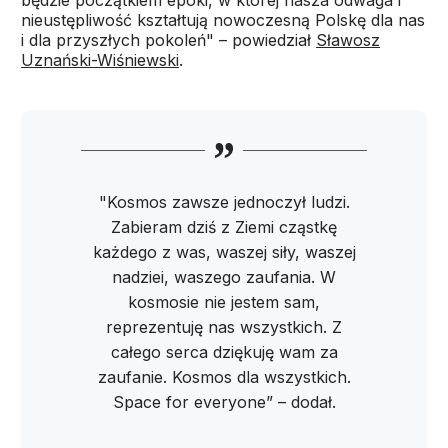
będzie początkiem epoki, w której nasza odwaga i
nieustępliwość kształtują nowoczesną Polskę dla nas
i dla przyszłych pokoleń" – powiedział
Sławosz
Uznański-Wiśniewski
.
"Kosmos zawsze jednoczył ludzi.
Zabieram dziś z Ziemi cząstkę
każdego z was, waszej siły, waszej
nadziei, waszego zaufania. W
kosmosie nie jestem sam,
reprezentuję nas wszystkich. Z
całego serca dziękuję wam za
zaufanie. Kosmos dla wszystkich.
Space for everyone” – dodał.