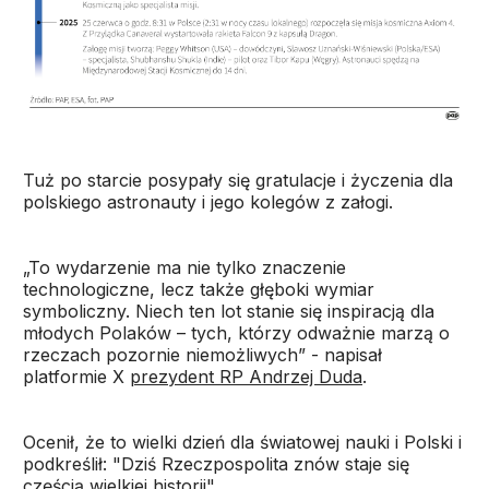
Tuż po starcie posypały się gratulacje i życzenia dla
polskiego astronauty i jego kolegów z załogi.
„To wydarzenie ma nie tylko znaczenie
technologiczne, lecz także głęboki wymiar
symboliczny. Niech ten lot stanie się inspiracją dla
młodych Polaków – tych, którzy odważnie marzą o
rzeczach pozornie niemożliwych” - napisał
platformie X
prezydent RP Andrzej Duda
.
Ocenił, że to wielki dzień dla światowej nauki i Polski i
podkreślił: "Dziś Rzeczpospolita znów staje się
częścią wielkiej historii".