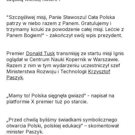
"Szczęśliwej misji, Panie Sławoszu! Cała Polska
patrzy w niebo razem z Panem. Gratulujemy i
trzymamy kciuki za powodzenie całej misji. Lećcie z
Panem Bogiem!" - zakończył swój wpis prezydent.
Premier
Donald Tusk
transmisję ze startu misji Ignis
oglądał w Centrum Nauki Kopernik w Warszawie.
Razem z nim w tym wydarzeniu uczestniczył szef
Ministerstwa Rozwoju i Technologii
Krzysztof
Paszyk
.
„Mamy to! Polska sięgnęła gwiazd” - napisał na
platformie X premier tuż po starcie.
„Przed chwilą byliśmy świadkami symbolicznego
otwarcia Polski, polskiej edukacji” – skomentował
minister Paszyk.