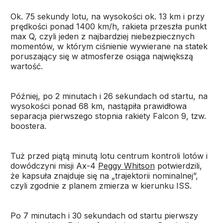
Ok. 75 sekundy lotu, na wysokości ok. 13 km i przy
prędkości ponad 1400 km/h, rakieta przeszła punkt
max Q, czyli jeden z najbardziej niebezpiecznych
momentów, w którym ciśnienie wywierane na statek
poruszający się w atmosferze osiąga największą
wartość.
Później, po 2 minutach i 26 sekundach od startu, na
wysokości ponad 68 km, nastąpiła prawidłowa
separacja pierwszego stopnia rakiety Falcon 9, tzw.
boostera.
Tuż przed piątą minutą lotu centrum kontroli lotów i
dowódczyni misji Ax-4
Peggy Whitson
potwierdzili,
że kapsuła znajduje się na „trajektorii nominalnej”,
czyli zgodnie z planem zmierza w kierunku ISS.
Po 7 minutach i 30 sekundach od startu pierwszy