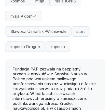
kosmos
misja
misja IGNIS
misja Axiom-4
Sławosz Uznański-Wiśniewski
start
kapsuła Dragon
kapsuła
Fundacja PAP zezwala na bezpłatny
przedruk artykułów z Serwisu Nauka w
Polsce pod warunkiem mailowego
poinformowania nas raz w miesiącu o fakcie
korzystania z serwisu oraz podania źródła
artykułu. W portalach i serwisach
internetowych prosimy o zamieszczenie
podlinkowanego adresu: Źródło:
naukawpolsce.pl, a w czasopismach