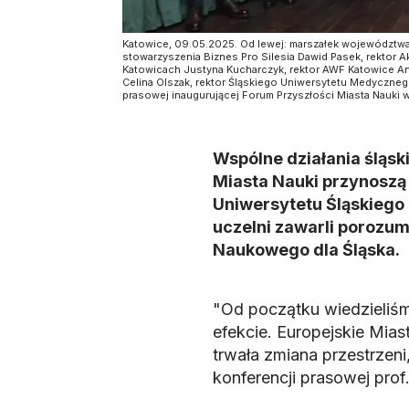
Katowice, 09.05.2025. Od lewej: marszałek województwa 
stowarzyszenia Biznes Pro Silesia Dawid Pasek, rektor 
Katowicach Justyna Kucharczyk, rektor AWF Katowice And
Celina Olszak, rektor Śląskiego Uniwersytetu Medyczneg
prasowej inaugurującej Forum Przyszłości Miasta Nauki 
Wspólne działania śląsk
Miasta Nauki przynoszą p
Uniwersytetu Śląskiego 
uczelni zawarli porozum
Naukowego dla Śląska.
"Od początku wiedzieliś
efekcie. Europejskie Mias
trwała zmiana przestrzeni,
konferencji prasowej prof.