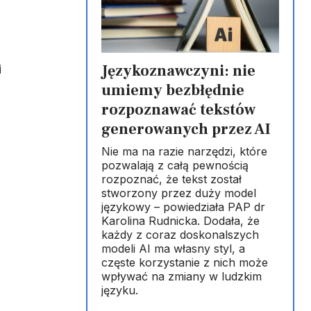
Językoznawczyni: nie
i
umiemy bezbłędnie
rozpoznawać tekstów
generowanych przez AI
Nie ma na razie narzędzi, które
pozwalają z całą pewnością
rozpoznać, że tekst został
stworzony przez duży model
językowy – powiedziała PAP dr
Karolina Rudnicka. Dodała, że
każdy z coraz doskonalszych
modeli AI ma własny styl, a
częste korzystanie z nich może
wpływać na zmiany w ludzkim
języku.