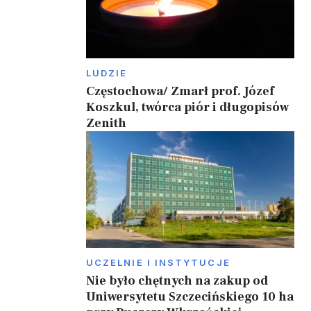
LUDZIE
Częstochowa/ Zmarł prof. Józef
Koszkul, twórca piór i długopisów
Zenith
UCZELNIE I INSTYTUCJE
Nie było chętnych na zakup od
Uniwersytetu Szczecińskiego 10 ha