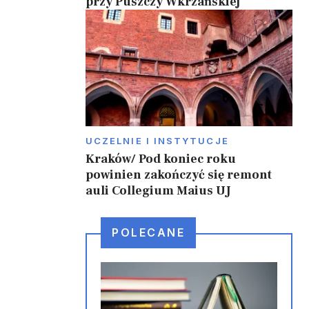
przy Puszczy Wkrzańskiej
UCZELNIE I INSTYTUCJE
Kraków/ Pod koniec roku
powinien zakończyć się remont
auli Collegium Maius UJ
POLECANE