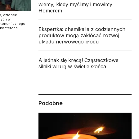
wiemy, kiedy myślimy i mówimy
Homerem
o, członek
nych w
u Ekonomicznego
konferencji
Ekspertka: chemikalia z codziennych
produktów mogą zakłócać rozwój
układu nerwowego płodu
A jednak się kręcą! Cząsteczkowe
silniki wirują w świetle słońca
Podobne