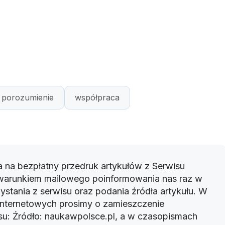
porozumienie
współpraca
 na bezpłatny przedruk artykułów z Serwisu
warunkiem mailowego poinformowania nas raz w
ystania z serwisu oraz podania źródła artykułu. W
 internetowych prosimy o zamieszczenie
u: Źródło: naukawpolsce.pl, a w czasopismach