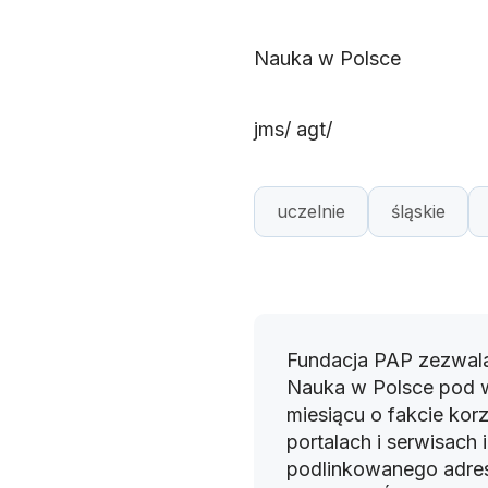
Nauka w Polsce
jms/ agt/
uczelnie
śląskie
Fundacja PAP zezwala
Nauka w Polsce pod 
miesiącu o fakcie korz
portalach i serwisach
podlinkowanego adres