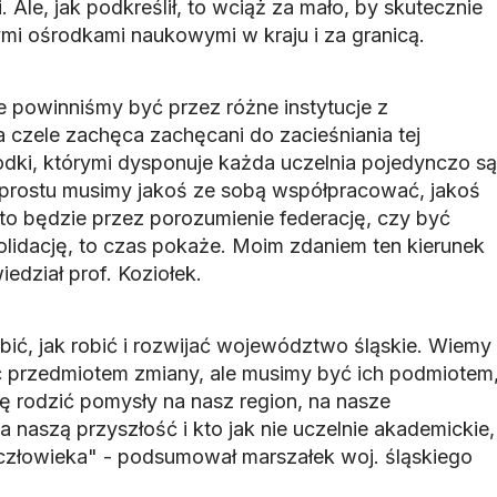
 Ale, jak podkreślił, to wciąż za mało, by skutecznie
i ośrodkami naukowymi w kraju i za granicą.
powinniśmy być przez różne instytucje z
 czele zachęca zachęcani do zacieśniania tej
dki, którymi dysponuje każda uczelnia pojedynczo są
 prostu musimy jakoś ze sobą współpracować, jakoś
 to będzie przez porozumienie federację, czy być
lidację, to czas pokaże. Moim zdaniem ten kierunek
edział prof. Koziołek.
bić, jak robić i rozwijać województwo śląskie. Wiemy
ć przedmiotem zmiany, ale musimy być ich podmiotem
ę rodzić pomysły na nasz region, na nasze
naszą przyszłość i kto jak nie uczelnie akademickie,
 człowieka" - podsumował marszałek woj. śląskiego