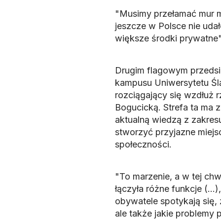
"Musimy przełamać mur m
jeszcze w Polsce nie ud
większe środki prywatne" 
Drugim flagowym przedsię
kampusu Uniwersytetu Śl
rozciągający się wzdłuż 
Bogucicką. Strefa ta ma z
aktualną wiedzą z zakresu
stworzyć przyjazne miejsce
społeczności.
"To marzenie, a w tej chwi
łączyła różne funkcje (.
obywatele spotykają się, 
ale także jakie problemy 