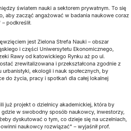
iędzy światem nauki a sektorem prywatnym. To się
ało, aby zacząć angażować w badania naukowe coraz
– podkreślił.
wzięciem jest Zielona Strefa Nauki – obszar
ąskiego i części Uniwersytetu Ekonomicznego,
rzeki Rawy od katowickiego Rynku aż po ul.
ostać zrewitalizowana i przekształcona zgodnie z
 urbanistyki, ekologii i nauk społecznych, by
 do życia, pracy i spotkań dla całej lokalnej
li już projekt o dzielnicy akademickiej, która by
..), gdzie w swobodny sposób naukowcy, inwestorzy,
żeby dyskutować o tym, co dzieje się na uczelniach,
powinni naukowcy rozwiązać" – wyjaśnił prof.