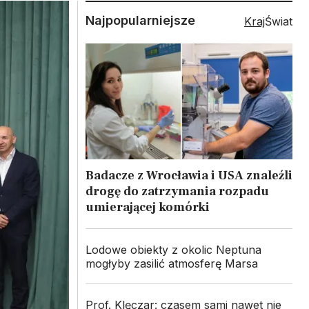
Najpopularniejsze
Kraj
Świat
Badacze z Wrocławia i USA znaleźli
drogę do zatrzymania rozpadu
umierającej komórki
Lodowe obiekty z okolic Neptuna
mogłyby zasilić atmosferę Marsa
Prof. Klęczar: czasem sami nawet nie