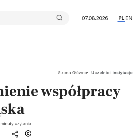
PL
07.08.2026
EN
Strona Główna
Uczelnie i instytucje
mienie współpracy
ąska
 minuty czytania