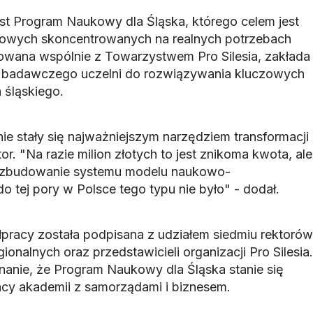
st Program Naukowy dla Śląska, którego celem jest
owych skoncentrowanych na realnych potrzebach
izowana wspólnie z Towarzystwem Pro Silesia, zakłada
u badawczego uczelni do rozwiązywania kluczowych
śląskiego.
ie stały się najważniejszym narzędziem transformacji
or. "Na razie milion złotych to jest znikoma kwota, ale
 o zbudowanie systemu modelu naukowo-
o tej pory w Polsce tego typu nie było" - dodał.
pracy została podpisana z udziałem siedmiu rektorów
gionalnych oraz przedstawicieli organizacji Pro Silesia.
nanie, że Program Naukowy dla Śląska stanie się
acy akademii z samorządami i biznesem.