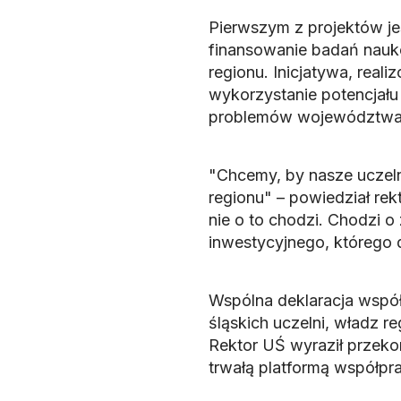
Pierwszym z projektów je
finansowanie badań nauk
regionu. Inicjatywa, real
wykorzystanie potencjał
problemów województwa 
"Chcemy, by nasze uczeln
regionu" – powiedział rekt
nie o to chodzi. Chodzi
inwestycyjnego, którego d
Wspólna deklaracja współ
śląskich uczelni, władz re
Rektor UŚ wyraził przeko
trwałą platformą współpr