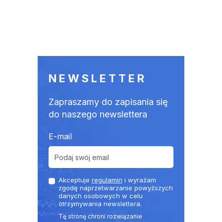
NEWSLETTER
Zapraszamy do zapisania się
do naszego newslettera
E-mail
Akceptuje
regulamin
i wyrażam
zgodę naprzetwarzanie powyższych
danych osobowych w celu
otrzymywania newslettera.