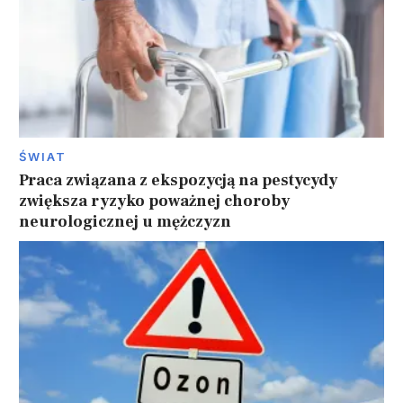
ŚWIAT
Praca związana z ekspozycją na pestycydy
zwiększa ryzyko poważnej choroby
neurologicznej u mężczyzn