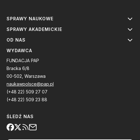
SPRAWY NAUKOWE
SPRAWY AKADEMICKIE
OD NAS
WYDAWCA
FUNDACJA PAP
Bracka 6/8
00-502, Warszawa
naukawpolsce@pap.pl
(+48 22) 509 27 07
(+48 22) 509 23 88
ŚLEDŹ NAS