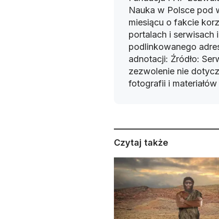
Nauka w Polsce pod 
miesiącu o fakcie korz
portalach i serwisach
podlinkowanego adres
adnotacji: Źródło: Se
zezwolenie nie dotyczy
fotografii i materiałó
Czytaj także