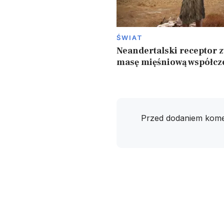
ŚWIAT
Neandertalski receptor 
masę mięśniową współcz
Przed dodaniem kome