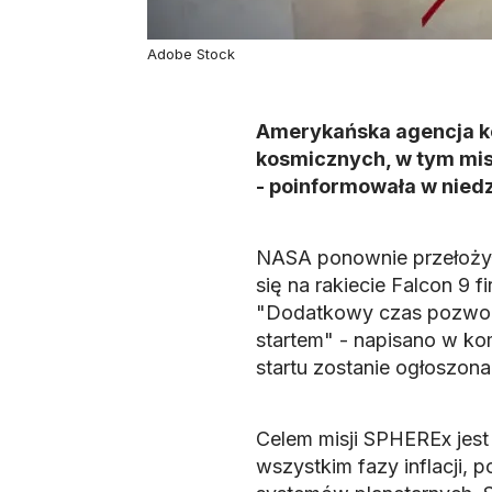
Adobe Stock
Amerykańska agencja k
kosmicznych, w tym mis
- poinformowała w niedz
NASA ponownie przełożyła
się na rakiecie Falcon 9 
"Dodatkowy czas pozwoli
startem" - napisano w k
startu zostanie ogłoszon
Celem misji SPHEREx jes
wszystkim fazy inflacji, 