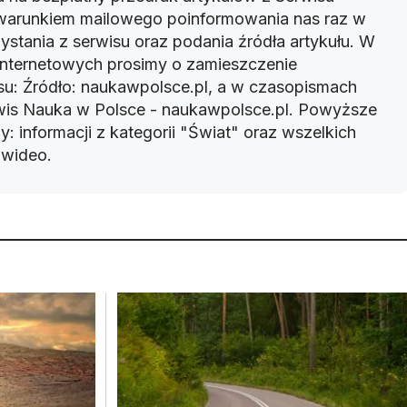
warunkiem mailowego poinformowania nas raz w
ystania z serwisu oraz podania źródła artykułu. W
 internetowych prosimy o zamieszczenie
u: Źródło: naukawpolsce.pl, a w czasopismach
rwis Nauka w Polsce - naukawpolsce.pl. Powyższe
: informacji z kategorii "Świat" oraz wszelkich
w wideo.