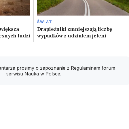
ŚWIAT
zwiększa
Drapieżniki zmniejszają liczbę
esnych ludzi
wypadków z udziałem jeleni
ntarza prosimy o zapoznanie z
Regulaminem
forum
serwisu Nauka w Polsce.