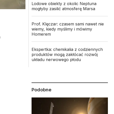
Lodowe obiekty z okolic Neptuna
mogłyby zasilić atmosferę Marsa
Prof. Klęczar: czasem sami nawet nie
wiemy, kiedy myślimy i mówimy
Homerem
a
Ekspertka: chemikalia z codziennych
produktów mogą zakłócać rozwój
układu nerwowego płodu
Podobne