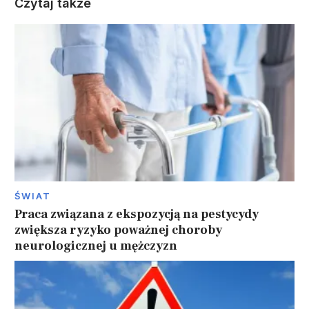
Czytaj także
ŚWIAT
Praca związana z ekspozycją na pestycydy
zwiększa ryzyko poważnej choroby
neurologicznej u mężczyzn