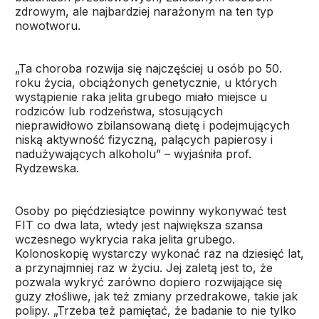
zdrowym, ale najbardziej narażonym na ten typ
nowotworu.
„Ta choroba rozwija się najczęściej u osób po 50.
roku życia, obciążonych genetycznie, u których
wystąpienie raka jelita grubego miało miejsce u
rodziców lub rodzeństwa, stosujących
nieprawidłowo zbilansowaną dietę i podejmujących
niską aktywność fizyczną, palących papierosy i
nadużywających alkoholu” – wyjaśniła prof.
Rydzewska.
Osoby po pięćdziesiątce powinny wykonywać test
FIT co dwa lata, wtedy jest największa szansa
wczesnego wykrycia raka jelita grubego.
Kolonoskopię wystarczy wykonać raz na dziesięć lat,
a przynajmniej raz w życiu. Jej zaletą jest to, że
pozwala wykryć zarówno dopiero rozwijające się
guzy złośliwe, jak też zmiany przedrakowe, takie jak
polipy. „Trzeba też pamiętać, że badanie to nie tylko