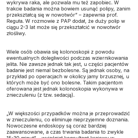
wykrywa raka, ale pozwala mu też zapobiec. W
trakcie badania można bowiem usunąć polipy, zanim
przekształcą się w nowotwór” – zapewnia prof.
Reguła. W rozmowie z PAP dodał, że duży polip w
ciągu 2-3 lat może się przekształcić w nowotwór
złośliwy.
Wiele osób obawia się kolonoskopii z powodu
ewentualnych dolegliwości podczas wziernikowania
jelita. Nie zawsze jednak tak jest, u części pacjentów
badanie jest niemal bezbolesne. Są jednak osoby, na
przykład po operacjach w okolicy jamy brzusznej, u
których może być ono bolesne. Takim pacjentom
oferowana jest jednak kolonoskopia wykonywa w
znieczuleniu (z tzw. sedacją).
„W większości przypadków można je przeprowadzić
w znieczuleniu, co eliminuje nieprzyjemne doznania.
Nowoczesne endoskopy są coraz bardziej
zaawansowane, a czas trwania badania to zwykle