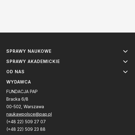
SPRAWY NAUKOWE
SPRAWY AKADEMICKIE
OD NAS
WYDAWCA
FUNDACJA PAP
Bracka 6/8
00-502, Warszawa
naukawpolsce@pap.pl
(+48 22) 509 27 07
(+48 22) 509 23 88