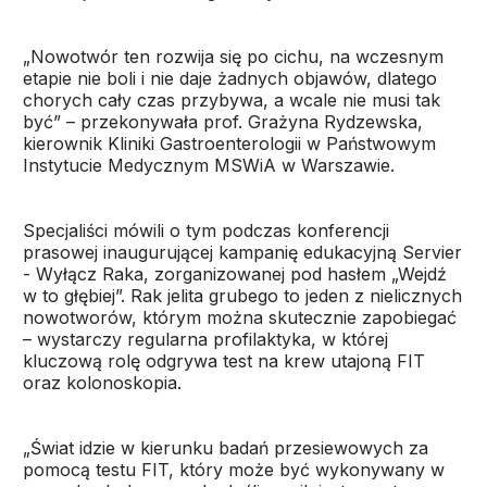
„Nowotwór ten rozwija się po cichu, na wczesnym
etapie nie boli i nie daje żadnych objawów, dlatego
chorych cały czas przybywa, a wcale nie musi tak
być” – przekonywała prof. Grażyna Rydzewska,
kierownik Kliniki Gastroenterologii w Państwowym
Instytucie Medycznym MSWiA w Warszawie.
Specjaliści mówili o tym podczas konferencji
prasowej inaugurującej kampanię edukacyjną Servier
- Wyłącz Raka, zorganizowanej pod hasłem „Wejdź
w to głębiej”. Rak jelita grubego to jeden z nielicznych
nowotworów, którym można skutecznie zapobiegać
– wystarczy regularna profilaktyka, w której
kluczową rolę odgrywa test na krew utajoną FIT
oraz kolonoskopia.
„Świat idzie w kierunku badań przesiewowych za
pomocą testu FIT, który może być wykonywany w