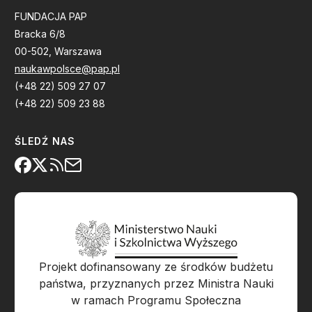
FUNDACJA PAP
Bracka 6/8
00-502, Warszawa
naukawpolsce@pap.pl
(+48 22) 509 27 07
(+48 22) 509 23 88
ŚLEDŹ NAS
Projekt dofinansowany ze środków budżetu
państwa, przyznanych przez Ministra Nauki
w ramach Programu Społeczna