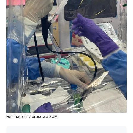
Fot. materiały prasowe SUM