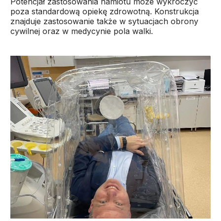
Potencjał zastosowania namiotu może wykroczyć
poza standardową opiekę zdrowotną. Konstrukcja
znajduje zastosowanie także w sytuacjach obrony
cywilnej oraz w medycynie pola walki.