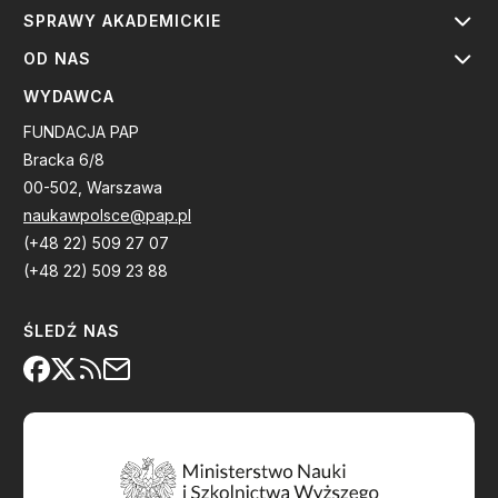
SPRAWY AKADEMICKIE
OD NAS
WYDAWCA
FUNDACJA PAP
Bracka 6/8
00-502, Warszawa
naukawpolsce@pap.pl
(+48 22) 509 27 07
(+48 22) 509 23 88
ŚLEDŹ NAS