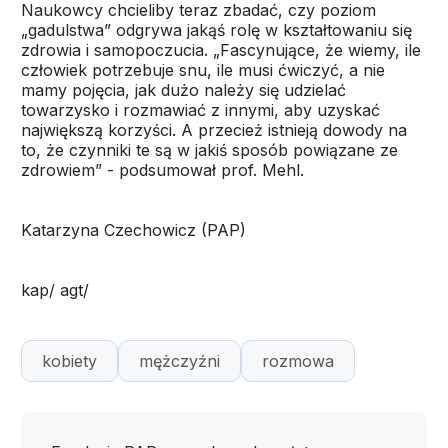
Naukowcy chcieliby teraz zbadać, czy poziom
„gadulstwa” odgrywa jakąś rolę w kształtowaniu się
zdrowia i samopoczucia. „Fascynujące, że wiemy, ile
człowiek potrzebuje snu, ile musi ćwiczyć, a nie
mamy pojęcia, jak dużo należy się udzielać
towarzysko i rozmawiać z innymi, aby uzyskać
największą korzyści. A przecież istnieją dowody na
to, że czynniki te są w jakiś sposób powiązane ze
zdrowiem” - podsumował prof. Mehl.
Katarzyna Czechowicz (PAP)
kap/ agt/
kobiety
mężczyźni
rozmowa