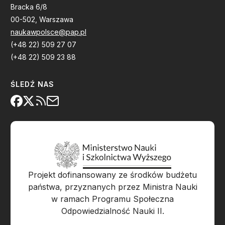
Bracka 6/8
00-502, Warszawa
naukawpolsce@pap.pl
(+48 22) 509 27 07
(+48 22) 509 23 88
ŚLEDŹ NAS
Projekt dofinansowany ze środków budżetu
państwa, przyznanych przez Ministra Nauki
w ramach Programu Społeczna
Odpowiedzialność Nauki II.