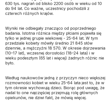
630 tys. nagrań od blisko 2200 osób w wieku od 10
do 94 lat. Co ważne, uczestnicy pochodzili z
czterech różnych krajów.
Wyniki nie odbiegały znacząco od poprzedniego
badania. Istotna różnica między płciami pojawiła się
tylko w jednej grupie wiekowej - 25-64 lat. W tym
przedziale kobiety mówiły średnio 21 845 słów
dziennie, a mężczyźni 18 570. W okresie dojrzewania
(10–17 lat), wczesnej dorosłości (18–24 lata) i w
wieku podeszłym (65 lat i więcej) żadnych różnic nie
było.
Według naukowców jedną z przyczyn nieco większej
rozmowności kobiet w wieku 25-64 lata jest to, że w
tym okresie wychowują dzieci. Biorąc pod uwagę, że
nadal to one najczęściej przejmują rolę głównych
opiekunów, nie dziwi fakt, że mówią więcej.