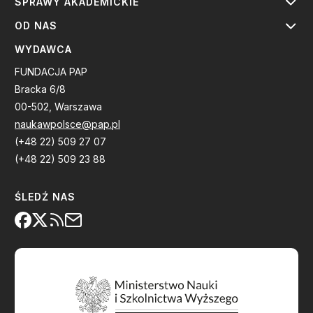
SPRAWY AKADEMICKIE
OD NAS
WYDAWCA
FUNDACJA PAP
Bracka 6/8
00-502, Warszawa
naukawpolsce@pap.pl
(+48 22) 509 27 07
(+48 22) 509 23 88
ŚLEDŹ NAS