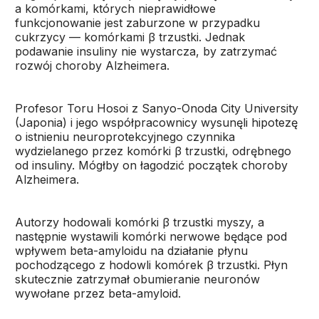
a komórkami, których nieprawidłowe
funkcjonowanie jest zaburzone w przypadku
cukrzycy — komórkami β trzustki. Jednak
podawanie insuliny nie wystarcza, by zatrzymać
rozwój choroby Alzheimera.
Profesor Toru Hosoi z Sanyo-Onoda City University
(Japonia) i jego współpracownicy wysunęli hipotezę
o istnieniu neuroprotekcyjnego czynnika
wydzielanego przez komórki β trzustki, odrębnego
od insuliny. Mógłby on łagodzić początek choroby
Alzheimera.
Autorzy hodowali komórki β trzustki myszy, a
następnie wystawili komórki nerwowe będące pod
wpływem beta-amyloidu na działanie płynu
pochodzącego z hodowli komórek β trzustki. Płyn
skutecznie zatrzymał obumieranie neuronów
wywołane przez beta-amyloid.