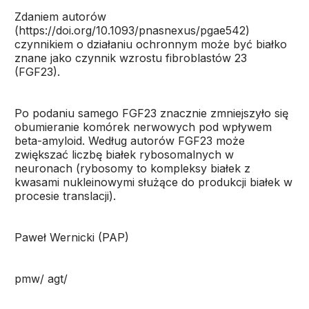
Zdaniem autorów
(https://doi.org/10.1093/pnasnexus/pgae542)
czynnikiem o działaniu ochronnym może być białko
znane jako czynnik wzrostu fibroblastów 23
(FGF23).
Po podaniu samego FGF23 znacznie zmniejszyło się
obumieranie komórek nerwowych pod wpływem
beta-amyloid. Według autorów FGF23 może
zwiększać liczbę białek rybosomalnych w
neuronach (rybosomy to kompleksy białek z
kwasami nukleinowymi służące do produkcji białek w
procesie translacji).
Paweł Wernicki (PAP)
pmw/ agt/