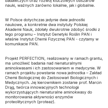
badawczych oraz rozwój kluczowych obszarów
nauki, ważnych zarówno lokalnie, jak i globalnie.
W Polsce dotychczas jedynie dwie jednostki
naukowe, a konkretnie dwa instytuty Polskiej
Akademii Nauk, zdołały dwukrotnie zdobyć środki z
tego programu – Instytut Genetyki Roślin PAN i
właśnie Instytut Chemii Fizycznej PAN - czytamy w
komunikacie PAN.
Projekt PERFECTION, realizowany w ramach grantu,
ma umożliwić badania nad nienaturalnymi
aminokwasami i ich zastosowaniem w medycynie. W
ramach projektu powstanie nowa jednostka – Zakład
Chemii Biologicznej do Zastosowań Biologicznych i
Medycznych. Jej kierownikiem zostanie prof. Marcin
Drąg, twórca innowacyjnych technologii
wykorzystujących nienaturalne aminokwasy do
monitorowania aktywności enzymów
proteolitycznych (proteaz).