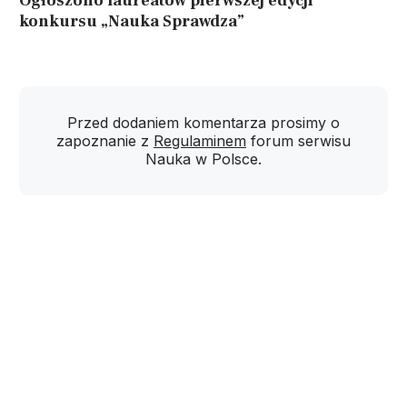
Ogłoszono laureatów pierwszej edycji
konkursu „Nauka Sprawdza”
Przed dodaniem komentarza prosimy o
zapoznanie z
Regulaminem
forum serwisu
Nauka w Polsce.