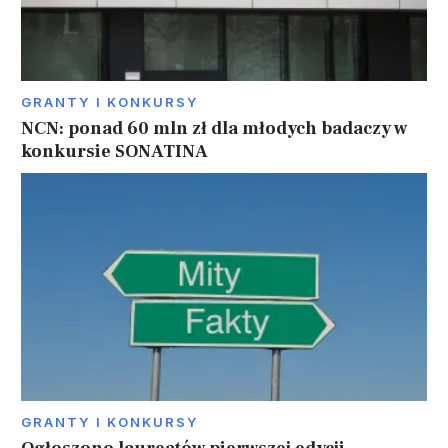
GRANTY I KONKURSY
NCN: ponad 60 mln zł dla młodych badaczy w
konkursie SONATINA
GRANTY I KONKURSY