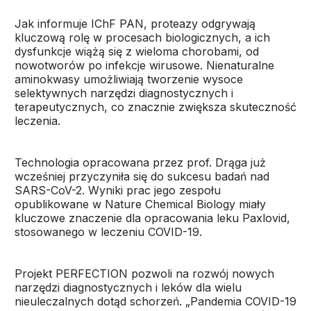
Jak informuje IChF PAN, proteazy odgrywają
kluczową rolę w procesach biologicznych, a ich
dysfunkcje wiążą się z wieloma chorobami, od
nowotworów po infekcje wirusowe. Nienaturalne
aminokwasy umożliwiają tworzenie wysoce
selektywnych narzędzi diagnostycznych i
terapeutycznych, co znacznie zwiększa skuteczność
leczenia.
Technologia opracowana przez prof. Drąga już
wcześniej przyczyniła się do sukcesu badań nad
SARS-CoV-2. Wyniki prac jego zespołu
opublikowane w Nature Chemical Biology miały
kluczowe znaczenie dla opracowania leku Paxlovid,
stosowanego w leczeniu COVID-19.
Projekt PERFECTION pozwoli na rozwój nowych
narzędzi diagnostycznych i leków dla wielu
nieuleczalnych dotąd schorzeń. „Pandemia COVID-19