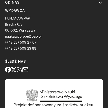
OD NAS
WYDAWCA
FUNDACJA PAP
Bracka 6/8
00-502, Warszawa
naukawpolsce@pap.pl
(+48 22) 509 27 07
(+48 22) 509 23 88
ŚLEDŹ NAS
Projekt dofinansowany ze środków budżetu