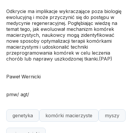
Odkrycie ma implikacje wykraczające poza biologię
ewolucyjną i może przyczynić się do postępu w
medycynie regeneracyjnej. Pogłębiając wiedzę na
temat tego, jak ewoluował mechanizm komórek
macierzystych, naukowcy mogą zidentyfikować
nowe sposoby optymalizacji terapii komórkami
macierzystymi i udoskonalić techniki
przeprogramowania komórek w celu leczenia
chorób lub naprawy uszkodzonej tkanki.(PAP)
Paweł Wernicki
pmw/ agt/
genetyka
komórki macierzyste
myszy