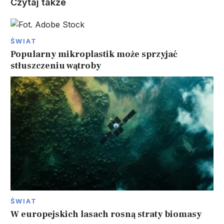
Czytaj także
ŚWIAT
Popularny mikroplastik może sprzyjać
stłuszczeniu wątroby
ŚWIAT
W europejskich lasach rosną straty biomasy