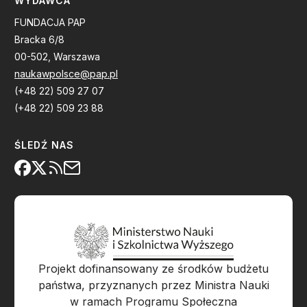
WYDAWCA
FUNDACJA PAP
Bracka 6/8
00-502, Warszawa
naukawpolsce@pap.pl
(+48 22) 509 27 07
(+48 22) 509 23 88
ŚLEDŹ NAS
Projekt dofinansowany ze środków budżetu
państwa, przyznanych przez Ministra Nauki
w ramach Programu Społeczna