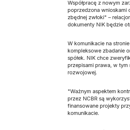
Współpracę z nowym zarz
poprzedzona wnioskami o 
zbędnej zwłoki" – relacjo
dokumenty NIK będzie ot
W komunikacie na stronie
kompleksowe zbadanie or
spółek. NIK chce zweryfi
przepisami prawa, w tym 
rozwojowej.
"Ważnym aspektem kontro
przez NCBR są wykorzyst
finansowane projekty pr
komunikacie.