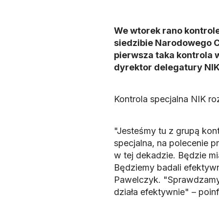
We wtorek rano kontrole
siedzibie Narodowego C
pierwsza taka kontrola w
dyrektor delegatury NI
Kontrola specjalna NIK ro
"Jesteśmy tu z grupą kont
specjalna, na polecenie p
w tej dekadzie. Będzie m
Będziemy badali efektywno
Pawelczyk. "Sprawdzamy, 
działa efektywnie" – poin