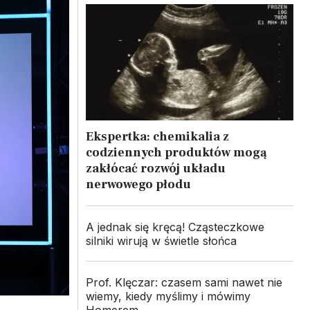
Ekspertka: chemikalia z
codziennych produktów mogą
zakłócać rozwój układu
nerwowego płodu
A jednak się kręcą! Cząsteczkowe
silniki wirują w świetle słońca
Prof. Klęczar: czasem sami nawet nie
wiemy, kiedy myślimy i mówimy