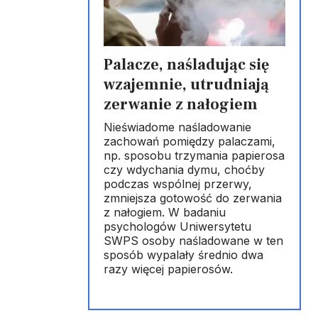
Palacze, naśladując się
wzajemnie, utrudniają
zerwanie z nałogiem
Nieświadome naśladowanie
zachowań pomiędzy palaczami,
np. sposobu trzymania papierosa
czy wdychania dymu, choćby
podczas wspólnej przerwy,
zmniejsza gotowość do zerwania
z nałogiem. W badaniu
psychologów Uniwersytetu
SWPS osoby naśladowane w ten
sposób wypalały średnio dwa
razy więcej papierosów.