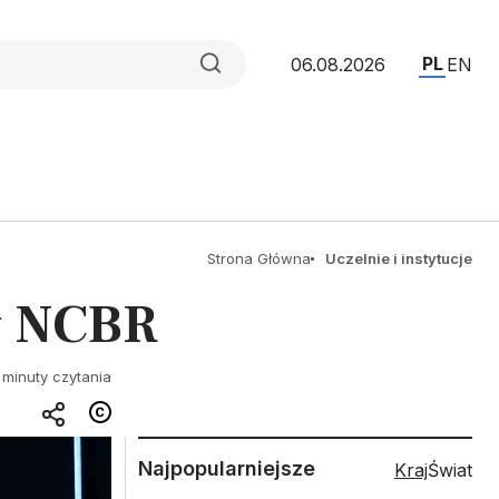
PL
06.08.2026
EN
Strona Główna
Uczelnie i instytucje
by NCBR
 minuty czytania
Najpopularniejsze
Kraj
Świat