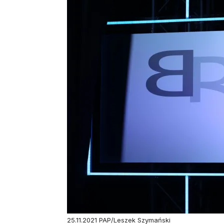
25.11.2021 PAP/Leszek Szymański