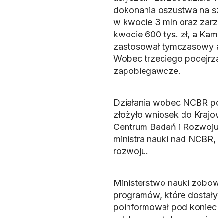
dokonania oszustwa na sz
w kwocie 3 mln oraz zarz
kwocie 600 tys. zł, a Kam
zastosował tymczasowy a
Wobec trzeciego podejrz
zapobiegawcze.
Działania wobec NCBR pod
złożyło wniosek do Krajo
Centrum Badań i Rozwoj
ministra nauki nad NCBR,
rozwoju.
Ministerstwo nauki zobowi
programów, które dostał
poinformował pod koniec 