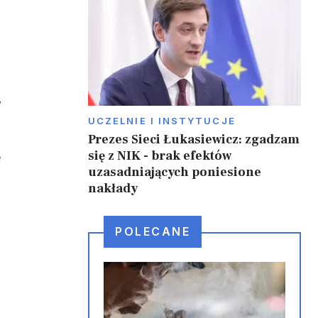
w
UCZELNIE I INSTYTUCJE
Prezes Sieci Łukasiewicz: zgadzam
się z NIK - brak efektów
e
uzasadniających poniesione
nakłady
POLECANE