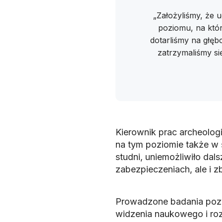
„Założyliśmy, że 
poziomu, na któ
dotarliśmy na głęb
zatrzymaliśmy si
Kierownik prac archeologi
na tym poziomie także w
studni, uniemożliwiło dal
zabezpieczeniach, ale i 
Prowadzone badania pozw
widzenia naukowego i ro