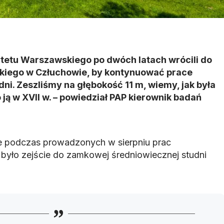
tetu Warszawskiego po dwóch latach wrócili do
kiego w Człuchowie, by kontynuować prace
i. Zeszliśmy na głębokość 11 m, wiemy, jak była
ją w XVII w. – powiedział PAP kierownik badań
e podczas prowadzonych w sierpniu prac
było zejście do zamkowej średniowiecznej studni