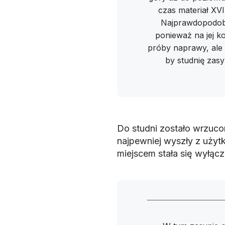
czas materiał XVI
Najprawdopodobni
ponieważ na jej k
próby naprawy, ale 
by studnię zasy
Do studni zostało wrzuco
najpewniej wyszły z użytk
miejscem stała się wyłąc