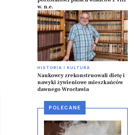
w. n.e.
HISTORIA I KULTURA
Naukowcy zrekonstruowali dietę i
nawyki żywieniowe mieszkańców
dawnego Wrocławia
POLECANE