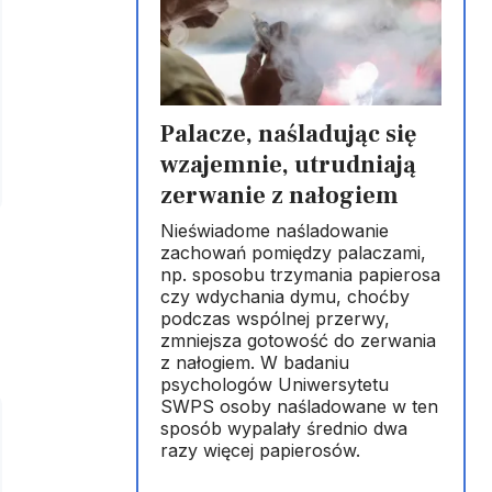
Palacze, naśladując się
wzajemnie, utrudniają
zerwanie z nałogiem
Nieświadome naśladowanie
zachowań pomiędzy palaczami,
np. sposobu trzymania papierosa
czy wdychania dymu, choćby
podczas wspólnej przerwy,
zmniejsza gotowość do zerwania
z nałogiem. W badaniu
psychologów Uniwersytetu
SWPS osoby naśladowane w ten
sposób wypalały średnio dwa
razy więcej papierosów.