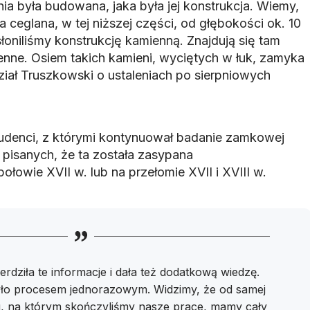
dnia była budowana, jaka była jej konstrukcja. Wiemy,
a ceglana, w tej niższej części, od głębokości ok. 10
łoniliśmy konstrukcję kamienną. Znajdują się tam
enne. Osiem takich kamieni, wyciętych w łuk, zamyka
ział Truszkowski o ustaleniach po sierpniowych
studenci, z którymi kontynuował badanie zamkowej
ł pisanych, że ta została zasypana
ołowie XVII w. lub na przełomie XVII i XVIII w.
erdziła te informacje i dała też dodatkową wiedzę.
yło procesem jednorazowym. Widzimy, że od samej
, na którym skończyliśmy nasze prace, mamy cały