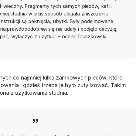
I-wieczny. Fragmenty tych samych pieców, kafli.
ej studnia w jakiś sposób ulegała zniszczeniu,
onstrukcji są pęknięcia, ubytki. Były podejmowane
najprawdopodobniej się nie udały i podjęto decyzję,
pać, wyłączyć z użytku” – ocenił Truszkowski.
nych co najmniej kilka zamkowych pieców, które
owania i gdzieś trzeba je było zutylizować. Takim
zona z użytkowania studnia.