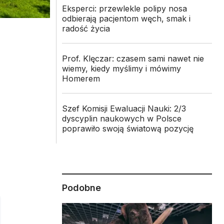
Eksperci: przewlekle polipy nosa
odbierają pacjentom węch, smak i
radość życia
Prof. Klęczar: czasem sami nawet nie
wiemy, kiedy myślimy i mówimy
Homerem
Szef Komisji Ewaluacji Nauki: 2/3
dyscyplin naukowych w Polsce
poprawiło swoją światową pozycję
Podobne