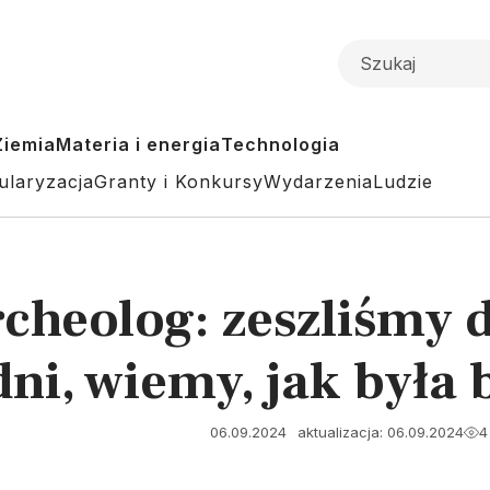
Ziemia
Materia i energia
Technologia
ularyzacja
Granty i Konkursy
Wydarzenia
Ludzie
cheolog: zeszliśmy 
ni, wiemy, jak była
06.09.2024
aktualizacja: 06.09.2024
4