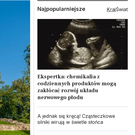
Najpopularniejsze
Kraj
Świat
Ekspertka: chemikalia z
codziennych produktów mogą
zakłócać rozwój układu
nerwowego płodu
A jednak się kręcą! Cząsteczkowe
silniki wirują w świetle słońca