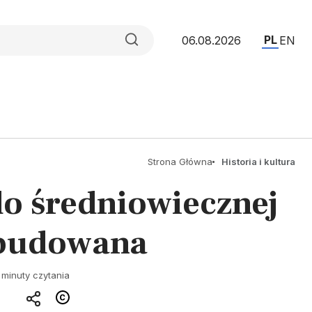
PL
06.08.2026
EN
Strona Główna
Historia i kultura
do średniowiecznej
 budowana
 minuty czytania