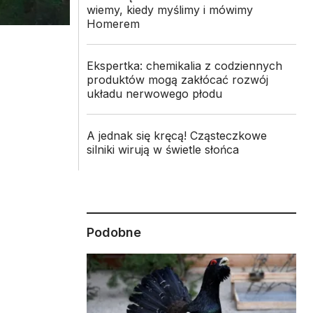
wiemy, kiedy myślimy i mówimy
Homerem
Ekspertka: chemikalia z codziennych
produktów mogą zakłócać rozwój
układu nerwowego płodu
A jednak się kręcą! Cząsteczkowe
silniki wirują w świetle słońca
Podobne