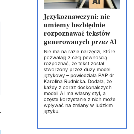
Językoznawczyni: nie
umiemy bezbłędnie
rozpoznawać tekstów
generowanych przez AI
Nie ma na razie narzędzi, które
pozwalają z całą pewnością
rozpoznać, że tekst został
stworzony przez duży model
językowy – powiedziała PAP dr
Karolina Rudnicka. Dodała, że
każdy z coraz doskonalszych
modeli AI ma własny styl, a
częste korzystanie z nich może
wpływać na zmiany w ludzkim
języku.