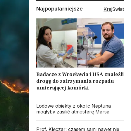
Najpopularniejsze
Kraj
Świat
Badacze z Wrocławia i USA znaleźli
drogę do zatrzymania rozpadu
umierającej komórki
Lodowe obiekty z okolic Neptuna
mogłyby zasilić atmosferę Marsa
Prof. Klęczar: czasem sami nawet nie