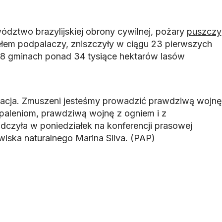
ztwo brazylijskiej obrony cywilnej, pożary
puszczy
ełem podpalaczy, zniszczyły w ciągu 23 pierwszych
 48 gminach ponad 34 tysiące hektarów lasów
tuacja. Zmuszeni jesteśmy prowadzić prawdziwą wojnę
paleniom, prawdziwą wojnę z ogniem i z
dczyła w poniedziałek na konferencji prasowej
owiska naturalnego Marina Silva. (PAP)