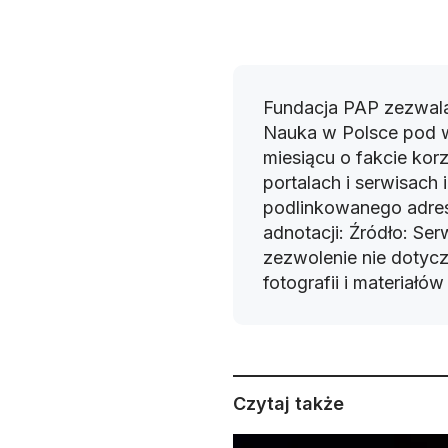
Fundacja PAP zezwala
Nauka w Polsce pod 
miesiącu o fakcie korz
portalach i serwisach
podlinkowanego adres
adnotacji: Źródło: Se
zezwolenie nie dotyczy
fotografii i materiałó
Czytaj także