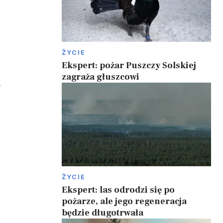
ŻYCIE
Ekspert: pożar Puszczy Solskiej
zagraża głuszcowi
,
ŻYCIE
Ekspert: las odrodzi się po
pożarze, ale jego regeneracja
będzie długotrwała