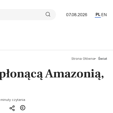
PL
07.08.2026
EN
Strona Główna
Świat
 płonącą Amazonią,
 minuty czytania