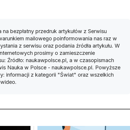
 na bezpłatny przedruk artykułów z Serwisu
warunkiem mailowego poinformowania nas raz w
ystania z serwisu oraz podania źródła artykułu. W
 internetowych prosimy o zamieszczenie
u: Źródło: naukawpolsce.pl, a w czasopismach
rwis Nauka w Polsce - naukawpolsce.pl. Powyższe
: informacji z kategorii "Świat" oraz wszelkich
w wideo.