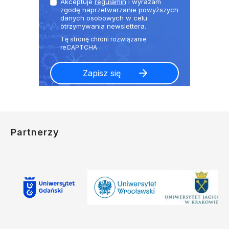
Akceptuje
regulamin
i wyrażam
zgodę naprzetwarzanie powyższych
danych osobowych w celu
otrzymywania newslettera.
Partnerzy