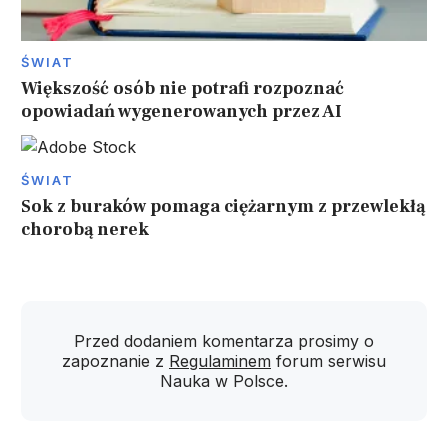
ŚWIAT
Większość osób nie potrafi rozpoznać
opowiadań wygenerowanych przez AI
ŚWIAT
Sok z buraków pomaga ciężarnym z przewlekłą
chorobą nerek
Przed dodaniem komentarza prosimy o
zapoznanie z
Regulaminem
forum serwisu
Nauka w Polsce.