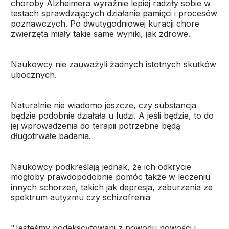
choroby Alzheimera wyraźnie lepiej radziły sobie w
testach sprawdzających działanie pamięci i procesów
poznawczych. Po dwutygodniowej kuracji chore
zwierzęta miały takie same wyniki, jak zdrowe.
Naukowcy nie zauważyli żadnych istotnych skutków
ubocznych.
Naturalnie nie wiadomo jeszcze, czy substancja
będzie podobnie działała u ludzi. A jeśli będzie, to do
jej wprowadzenia do terapii potrzebne będą
długotrwałe badania.
Naukowcy podkreślają jednak, że ich odkrycie
mogłoby prawdopodobnie pomóc także w leczeniu
innych schorzeń, takich jak depresja, zaburzenia ze
spektrum autyzmu czy schizofrenia
"Jesteśmy podekscytowani z powodu nowości i