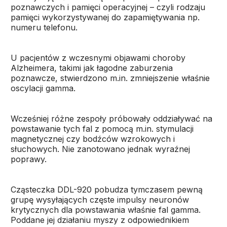
poznawczych i pamięci operacyjnej – czyli rodzaju
pamięci wykorzystywanej do zapamiętywania np.
numeru telefonu.
U pacjentów z wczesnymi objawami choroby
Alzheimera, takimi jak łagodne zaburzenia
poznawcze, stwierdzono m.in. zmniejszenie właśnie
oscylacji gamma.
Wcześniej różne zespoły próbowały oddziaływać na
powstawanie tych fal z pomocą m.in. stymulacji
magnetycznej czy bodźców wzrokowych i
słuchowych. Nie zanotowano jednak wyraźnej
poprawy.
Cząsteczka DDL-920 pobudza tymczasem pewną
grupę wysyłających częste impulsy neuronów
krytycznych dla powstawania właśnie fal gamma.
Poddane jej działaniu myszy z odpowiednikiem