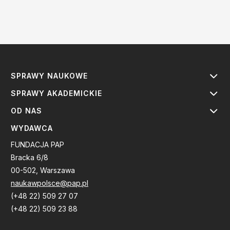
SPRAWY NAUKOWE
SPRAWY AKADEMICKIE
OD NAS
WYDAWCA
FUNDACJA PAP
Bracka 6/8
00-502, Warszawa
naukawpolsce@pap.pl
(+48 22) 509 27 07
(+48 22) 509 23 88