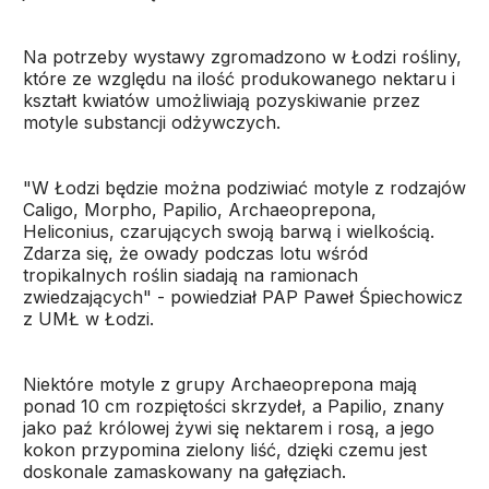
Na potrzeby wystawy zgromadzono w Łodzi rośliny,
które ze względu na ilość produkowanego nektaru i
kształt kwiatów umożliwiają pozyskiwanie przez
motyle substancji odżywczych.
"W Łodzi będzie można podziwiać motyle z rodzajów
Caligo, Morpho, Papilio, Archaeoprepona,
Heliconius, czarujących swoją barwą i wielkością.
Zdarza się, że owady podczas lotu wśród
tropikalnych roślin siadają na ramionach
zwiedzających" - powiedział PAP Paweł Śpiechowicz
z UMŁ w Łodzi.
Niektóre motyle z grupy Archaeoprepona mają
ponad 10 cm rozpiętości skrzydeł, a Papilio, znany
jako paź królowej żywi się nektarem i rosą, a jego
kokon przypomina zielony liść, dzięki czemu jest
doskonale zamaskowany na gałęziach.