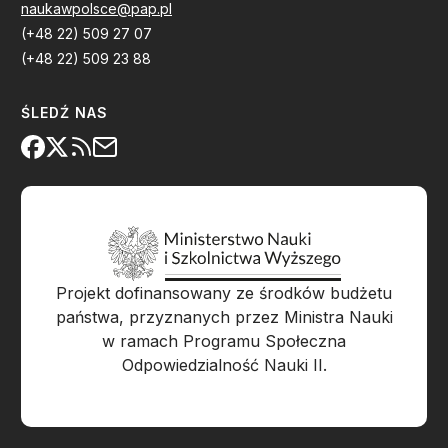
naukawpolsce@pap.pl
(+48 22) 509 27 07
(+48 22) 509 23 88
ŚLEDŹ NAS
Projekt dofinansowany ze środków budżetu
państwa, przyznanych przez Ministra Nauki
w ramach Programu Społeczna
Odpowiedzialność Nauki II.