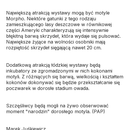
Największą atrakcją wystawy mogą być motyle
Morpho. Niektóre gatunki z tego rodzaju
zamieszkującego lasy deszczowe w równikowej
części Ameryki charakteryzują się intensywnie
błękitną barwą skrzydeł, która wydaje się pulsować.
Największe żyjące na wolności osobniki mają
rozpiętość skrzydeł sięgającą nawet 20 cm.
Dodatkową atrakcją łódzkiej wystawy będą
inkubatory ze zgromadzonymi w nich kokonami
motyli. Z różniących się barwą, wielkością i kształtem
kokonów dokonywać się będzie przekształcanie się
poczwarek w dorosłe stadium owada.
Szczęśliwcy będą mogli na żywo obserwować
moment "narodzin" dorosłego motyla. (PAP)
Marek Juśkiewicz