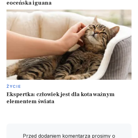
eoceńska iguana
ŻYCIE
Ekspertka: człowiek jest dla kota ważnym
elementem świata
Przed dodaniem komentarza prosimy o