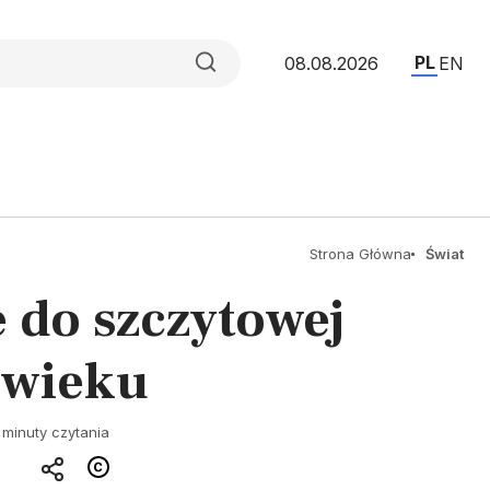
PL
08.08.2026
EN
Strona Główna
Świat
 do szczytowej
I wieku
 minuty czytania