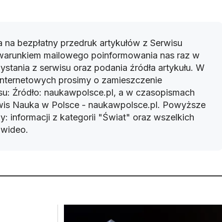
 na bezpłatny przedruk artykułów z Serwisu
warunkiem mailowego poinformowania nas raz w
ystania z serwisu oraz podania źródła artykułu. W
 internetowych prosimy o zamieszczenie
u: Źródło: naukawpolsce.pl, a w czasopismach
rwis Nauka w Polsce - naukawpolsce.pl. Powyższe
: informacji z kategorii "Świat" oraz wszelkich
w wideo.