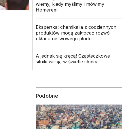
wiemy, kiedy myślimy i mówimy
Homerem
Ekspertka: chemikalia z codziennych
produktów mogą zakłócać rozwój
układu nerwowego płodu
A jednak się kręcą! Cząsteczkowe
silniki wirują w świetle słońca
Podobne