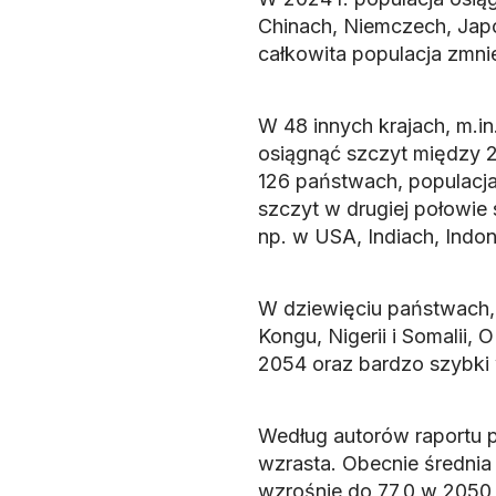
Chinach, Niemczech, Japon
całkowita populacja zmnie
W 48 innych krajach, m.in.
osiągnąć szczyt między 
126 państwach, populacja 
szczyt w drugiej połowie 
np. w USA, Indiach, Indonez
W dziewięciu państwach,
Kongu, Nigerii i Somalii,
2054 oraz bardzo szybki
Według autorów raportu p
wzrasta. Obecnie średnia 
wzrośnie do 77,0 w 2050 