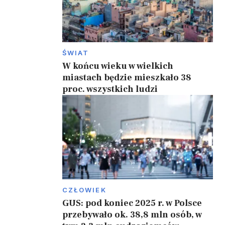
ŚWIAT
W końcu wieku w wielkich
miastach będzie mieszkało 38
proc. wszystkich ludzi
CZŁOWIEK
GUS: pod koniec 2025 r. w Polsce
przebywało ok. 38,8 mln osób, w