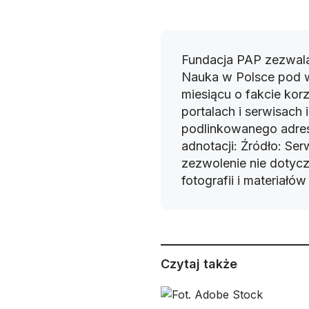
Fundacja PAP zezwala
Nauka w Polsce pod 
miesiącu o fakcie korz
portalach i serwisach
podlinkowanego adres
adnotacji: Źródło: Se
zezwolenie nie dotyczy
fotografii i materiałó
Czytaj także