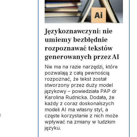
Językoznawczyni: nie
umiemy bezbłędnie
rozpoznawać tekstów
generowanych przez AI
Nie ma na razie narzędzi, które
pozwalają z całą pewnością
rozpoznać, że tekst został
stworzony przez duży model
językowy – powiedziała PAP dr
Karolina Rudnicka. Dodała, że
każdy z coraz doskonalszych
modeli AI ma własny styl, a
e
częste korzystanie z nich może
wpływać na zmiany w ludzkim
języku.