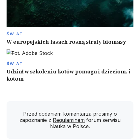
ŚWIAT
W europejskich lasach rosną straty biomasy
ŚWIAT
Udział w szkoleniu kotów pomaga i dzieciom, i
kotom
Przed dodaniem komentarza prosimy o
zapoznanie z
Regulaminem
forum serwisu
Nauka w Polsce.