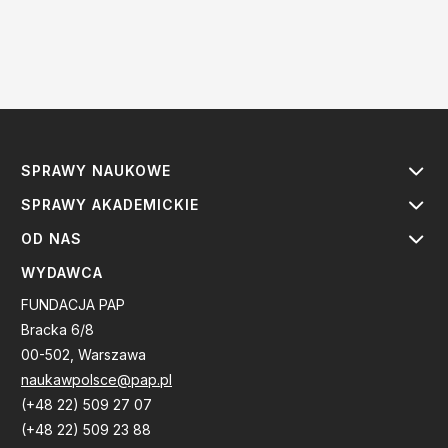
SPRAWY NAUKOWE
SPRAWY AKADEMICKIE
OD NAS
WYDAWCA
FUNDACJA PAP
Bracka 6/8
00-502, Warszawa
naukawpolsce@pap.pl
(+48 22) 509 27 07
(+48 22) 509 23 88