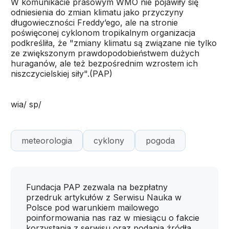
W komunikacie prasowym WMO nie pojawiły się
odniesienia do zmian klimatu jako przyczyny
długowieczności Freddy’ego, ale na stronie
poświęconej cyklonom tropikalnym organizacja
podkreśliła, że "zmiany klimatu są związane nie tylko
ze zwiększonym prawdopodobieństwem dużych
huraganów, ale też bezpośrednim wzrostem ich
niszczycielskiej siły".(PAP)
wia/ sp/
meteorologia
cyklony
pogoda
Fundacja PAP zezwala na bezpłatny
przedruk artykułów z Serwisu Nauka w
Polsce pod warunkiem mailowego
poinformowania nas raz w miesiącu o fakcie
korzystania z serwisu oraz podania źródła