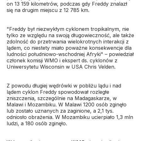
on 13 159 kilometrów, podczas gdy Freddy znalazł
się na drugim miejscu z 12 785 km.
"Freddy był niezwykłym cyklonem tropikalnym, nie
tylko ze względu na swoją długowieczność, ale także
zdolność do przetrwania wielokrotnych interakcji z
lądem, co niestety miało poważne konsekwencje dla
ludności południowo-wschodniej Afryki" – powiedział
członek komisji WMO i ekspert ds. cyklonów z
Uniwersytetu Wisconsin w USA Chris Velden.
Z powodu długiej wędrówki w pobliżu lądu i nad
lądem cyklon Freddy spowodował rozległe
zniszczenia, szczególnie na Madagaskarze, w
Malawi i Mozambiku. W Malawi 1200 osób zginęło
lub zostało uznanych za zaginione, a 2,1 tys.
odniosło obrażenia. W Mozambiku ucierpiało 1,3 mln
ludzi, a 180 osób zginęło.