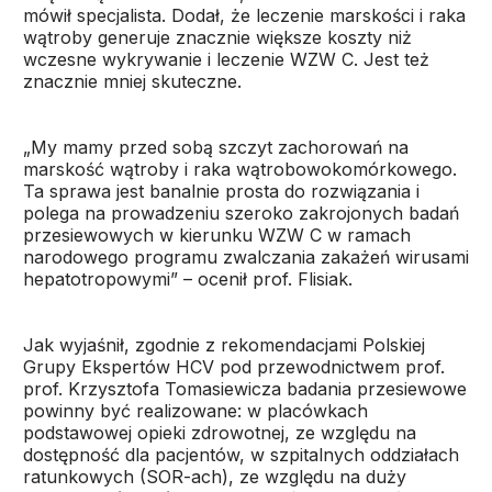
mówił specjalista. Dodał, że leczenie marskości i raka
wątroby generuje znacznie większe koszty niż
wczesne wykrywanie i leczenie WZW C. Jest też
znacznie mniej skuteczne.
„My mamy przed sobą szczyt zachorowań na
marskość wątroby i raka wątrobowokomórkowego.
Ta sprawa jest banalnie prosta do rozwiązania i
polega na prowadzeniu szeroko zakrojonych badań
przesiewowych w kierunku WZW C w ramach
narodowego programu zwalczania zakażeń wirusami
hepatotropowymi” – ocenił prof. Flisiak.
Jak wyjaśnił, zgodnie z rekomendacjami Polskiej
Grupy Ekspertów HCV pod przewodnictwem prof.
prof. Krzysztofa Tomasiewicza badania przesiewowe
powinny być realizowane: w placówkach
podstawowej opieki zdrowotnej, ze względu na
dostępność dla pacjentów, w szpitalnych oddziałach
ratunkowych (SOR-ach), ze względu na duży