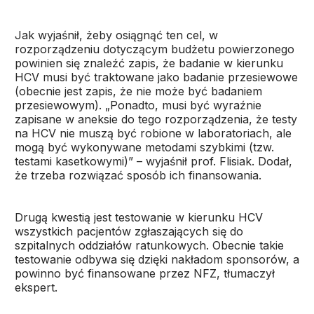
Jak wyjaśnił, żeby osiągnąć ten cel, w
rozporządzeniu dotyczącym budżetu powierzonego
powinien się znaleźć zapis, że badanie w kierunku
HCV musi być traktowane jako badanie przesiewowe
(obecnie jest zapis, że nie może być badaniem
przesiewowym). „Ponadto, musi być wyraźnie
zapisane w aneksie do tego rozporządzenia, że testy
na HCV nie muszą być robione w laboratoriach, ale
mogą być wykonywane metodami szybkimi (tzw.
testami kasetkowymi)” – wyjaśnił prof. Flisiak. Dodał,
że trzeba rozwiązać sposób ich finansowania.
Drugą kwestią jest testowanie w kierunku HCV
wszystkich pacjentów zgłaszających się do
szpitalnych oddziałów ratunkowych. Obecnie takie
testowanie odbywa się dzięki nakładom sponsorów, a
powinno być finansowane przez NFZ, tłumaczył
ekspert.