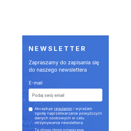
NEWSLETTER
Zapraszamy do zapisania się
do naszego newslettera
E-mail
Akceptuje
regulamin
i wyrażam
zgodę naprzetwarzanie powyższych
danych osobowych w celu
otrzymywania newslettera.