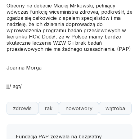
Obecny na debacie Maciej Miłkowski, pełniący
wówczas funkcję wiceministra zdrowia, podkreślił, że
zgadza się całkowicie z apelem specjalistów i ma
nadzieję, że ich działania doprowadzą do
wprowadzenia programu badań przesiewowych w
kierunku HCV. Dodał, że w Polsce mamy bardzo
skuteczne leczenie WZW C i brak badań
przesiewowych nie ma żadnego uzasadnienia. (PAP)
Joanna Morga
jjj/ agt/
zdrowie
rak
nowotwory
wątroba
Fundacja PAP zezwala na bezpłatny