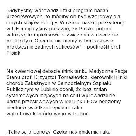
„Gdybyśmy wprowadzili taki program badań
przesiewowych, to mógłby on być wzorcowy dla
innych krajów Europy. W czasie naszej prezydencji
w UE moglibyśmy pokazać, że Polska potrafi
wdrożyć kompleksowe rozwiązania w dziedzinie
profilaktyki. Obecnie nie mamy w tym zakresie
praktycznie żadnych sukcesów” – podkreślił prof.
Flisiak.
Na kwietniowej debacie think tanku Medyczna Racja
Stanu prof. Krzysztof Tomasiewicz, kierownik Kliniki
chorób Zakaźnych w Samodzielnym Szpitalu
Publicznym w Lublinie ocenił, że bez zmian
systemowych mających na celu wprowadzenie
badań przesiewowych w kierunku HCV będziemy
niedługo świadkami epidemii raka
wątrobowokomórkowego w Polsce.
„Takie są prognozy. Czeka nas epidemia raka