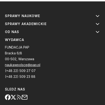
SPRAWY NAUKOWE
SPRAWY AKADEMICKIE
OD NAS
WYDAWCA
FUNDACJA PAP
Bracka 6/8
00-502, Warszawa
naukawpolsce@pap.pl
(+48 22) 509 27 07
(+48 22) 509 23 88
ŚLEDŹ NAS