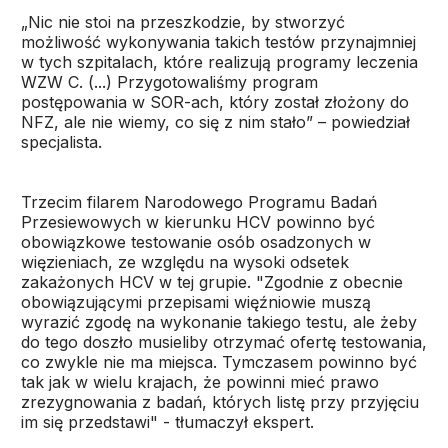
„Nic nie stoi na przeszkodzie, by stworzyć
możliwość wykonywania takich testów przynajmniej
w tych szpitalach, które realizują programy leczenia
WZW C. (...) Przygotowaliśmy program
postępowania w SOR-ach, który został złożony do
NFZ, ale nie wiemy, co się z nim stało” – powiedział
specjalista.
Trzecim filarem Narodowego Programu Badań
Przesiewowych w kierunku HCV powinno być
obowiązkowe testowanie osób osadzonych w
więzieniach, ze względu na wysoki odsetek
zakażonych HCV w tej grupie. "Zgodnie z obecnie
obowiązującymi przepisami więźniowie muszą
wyrazić zgodę na wykonanie takiego testu, ale żeby
do tego doszło musieliby otrzymać ofertę testowania,
co zwykle nie ma miejsca. Tymczasem powinno być
tak jak w wielu krajach, że powinni mieć prawo
zrezygnowania z badań, których listę przy przyjęciu
im się przedstawi" - tłumaczył ekspert.