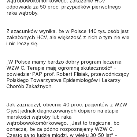
wątrobowokomórkowego. Zakażenie HCV
odpowiada za 50 proc. przypadków pierwotnego
raka wątroby.
Z szacunków wynika, że w Polsce 140 tys. osób jest
zakażonych HCV, ale większość z nich o tym nie wie
i nie leczy się.
„W Polsce mamy bardzo dobry program leczenia
WZW C. Terapie mają ogromną skuteczność” –
powiedział PAP prof. Robert Flisiak, przewodniczący
Polskiego Towarzystwa Epidemiologów i Lekarzy
Chorób Zakaźnych.
Jak zaznaczył, obecnie 40 proc. pacjentów z WZW
C jest jednak diagnozowanych dopiero na etapie
marskości wątroby lub raka
wątrobowokomórkowego. „Jest to tragiczne, bo
oznacza, że za późno rozpoznajemy WZW C.
Często są to ludzie młodzi, w wieku 30-50 lat” –