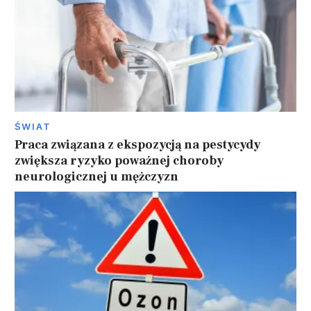
ŚWIAT
Praca związana z ekspozycją na pestycydy
zwiększa ryzyko poważnej choroby
neurologicznej u mężczyzn