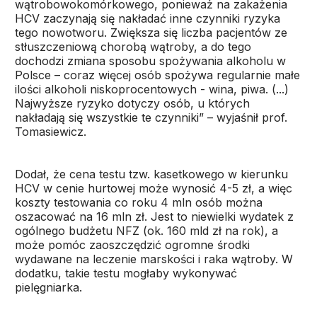
wątrobowokomórkowego, ponieważ na zakażenia
HCV zaczynają się nakładać inne czynniki ryzyka
tego nowotworu. Zwiększa się liczba pacjentów ze
stłuszczeniową chorobą wątroby, a do tego
dochodzi zmiana sposobu spożywania alkoholu w
Polsce – coraz więcej osób spożywa regularnie małe
ilości alkoholi niskoprocentowych - wina, piwa. (...)
Najwyższe ryzyko dotyczy osób, u których
nakładają się wszystkie te czynniki” – wyjaśnił prof.
Tomasiewicz.
Dodał, że cena testu tzw. kasetkowego w kierunku
HCV w cenie hurtowej może wynosić 4-5 zł, a więc
koszty testowania co roku 4 mln osób można
oszacować na 16 mln zł. Jest to niewielki wydatek z
ogólnego budżetu NFZ (ok. 160 mld zł na rok), a
może pomóc zaoszczędzić ogromne środki
wydawane na leczenie marskości i raka wątroby. W
dodatku, takie testu mogłaby wykonywać
pielęgniarka.