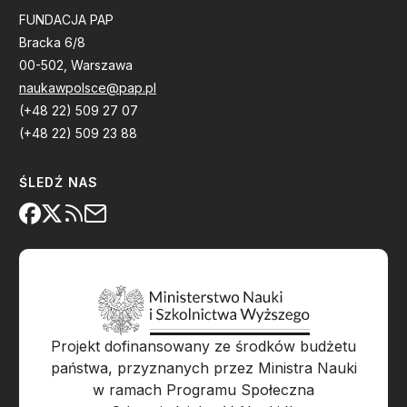
FUNDACJA PAP
Bracka 6/8
00-502, Warszawa
naukawpolsce@pap.pl
(+48 22) 509 27 07
(+48 22) 509 23 88
ŚLEDŹ NAS
Projekt dofinansowany ze środków budżetu
państwa, przyznanych przez Ministra Nauki
w ramach Programu Społeczna