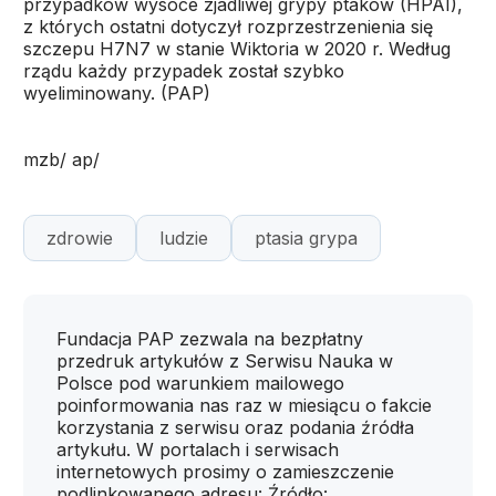
przypadków wysoce zjadliwej grypy ptaków (HPAI),
z których ostatni dotyczył rozprzestrzenienia się
szczepu H7N7 w stanie Wiktoria w 2020 r. Według
rządu każdy przypadek został szybko
wyeliminowany. (PAP)
mzb/ ap/
zdrowie
ludzie
ptasia grypa
Fundacja PAP zezwala na bezpłatny
przedruk artykułów z Serwisu Nauka w
Polsce pod warunkiem mailowego
poinformowania nas raz w miesiącu o fakcie
korzystania z serwisu oraz podania źródła
artykułu. W portalach i serwisach
internetowych prosimy o zamieszczenie
podlinkowanego adresu: Źródło: