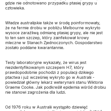
gdzie nie odnotowano przypadku ptasiej grypy u
człowieka.
Władze australijskie także w środę poinformowały,
że na fermie drobiu w pobliżu Melbourne wykryto
wysoce zaraźliwą odmianę ptasiej grypy, ale nie jest
to ten sam szczep, który zainfekował krowy
mleczne w Stanach Zjednoczonych. Gospodarstwo
zostało poddane kwarantannie.
Testy laboratoryjne wykazały, że wirus jest
niezidentyfikowanym szczepem H7, który
prawdopodobnie pochodzi z populacji dzikiego
ptactwa i już wcześniej wykryto go w Australii -
powiedział główny lekarz weterynarii stanu Wiktoria
Graeme Cooke. Jak podkreślił epidemia wśród drobiu
nie stanowi zagrożenia dla ludzi.
Od 1976 roku w Australii wystąpiło dziewięć