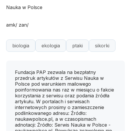
Nauka w Polsce
amk/ zan/
biologia
ekologia
ptaki
sikorki
Fundacja PAP zezwala na bezpłatny
przedruk artykułów z Serwisu Nauka w
Polsce pod warunkiem mailowego
poinformowania nas raz w miesiącu o fakcie
korzystania z serwisu oraz podania źródła
artykułu. W portalach i serwisach
internetowych prosimy o zamieszczenie
podlinkowanego adresu: Źródło:
naukawpolsce.pl, a w czasopismach
adnotacji: Źródło: Serwis Nauka w Polsce -
naukawpolsce.pl. Powyższe zezwolenie nie