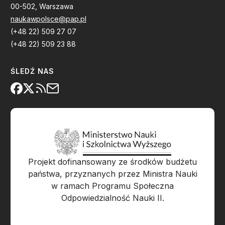
00-502, Warszawa
naukawpolsce@pap.pl
(+48 22) 509 27 07
(+48 22) 509 23 88
ŚLEDŹ NAS
Projekt dofinansowany ze środków budżetu
państwa, przyznanych przez Ministra Nauki
w ramach Programu Społeczna
Odpowiedzialność Nauki II.