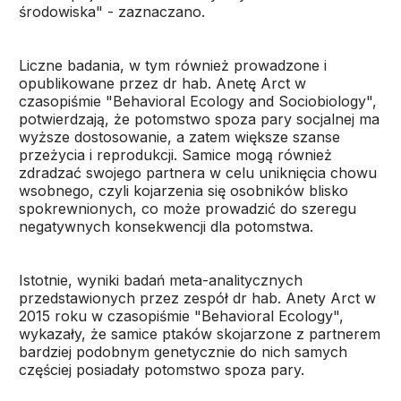
środowiska" - zaznaczano.
Liczne badania, w tym również prowadzone i
opublikowane przez dr hab. Anetę Arct w
czasopiśmie "Behavioral Ecology and Sociobiology",
potwierdzają, że potomstwo spoza pary socjalnej ma
wyższe dostosowanie, a zatem większe szanse
przeżycia i reprodukcji. Samice mogą również
zdradzać swojego partnera w celu uniknięcia chowu
wsobnego, czyli kojarzenia się osobników blisko
spokrewnionych, co może prowadzić do szeregu
negatywnych konsekwencji dla potomstwa.
Istotnie, wyniki badań meta-analitycznych
przedstawionych przez zespół dr hab. Anety Arct w
2015 roku w czasopiśmie "Behavioral Ecology",
wykazały, że samice ptaków skojarzone z partnerem
bardziej podobnym genetycznie do nich samych
częściej posiadały potomstwo spoza pary.